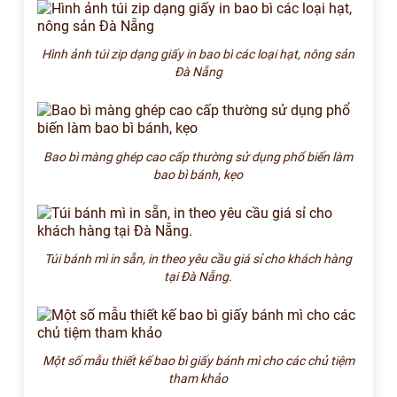
Hình ảnh túi zip dạng giấy in bao bì các loại hạt, nông sản
Đà Nẵng
Bao bì màng ghép cao cấp thường sử dụng phổ biến làm
bao bì bánh, kẹo
Túi bánh mì in sẵn, in theo yêu cầu giá sỉ cho khách hàng
tại Đà Nẵng.
Một số mẫu thiết kế bao bì giấy bánh mì cho các chủ tiệm
tham khảo