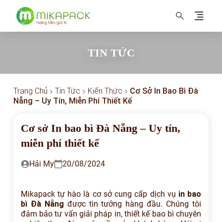
MIKAPACK Nâng tầm thương hiệu
TIN TỨC
Trang Chủ
Tin Tức
Kiến Thức
Cơ Sở In Bao Bì Đà
Nẵng – Uy Tín, Miễn Phí Thiết Kế
Cơ sở In bao bì Đà Nẵng – Uy tín,
miễn phí thiết kế
Hải My
20/08/2024
Mikapack tự hào là cơ sở cung cấp dịch vụ
in bao
bì Đà Nẵng
được tin tưởng hàng đầu. Chúng tôi
đảm bảo tư vấn giải pháp in, thiết kế bao bì chuyên