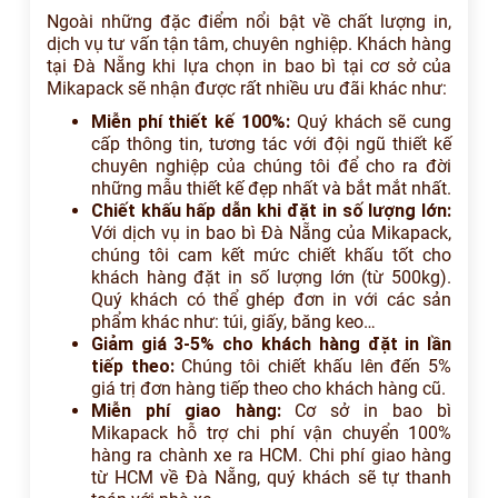
Ngoài những đặc điểm nổi bật về chất lượng in,
dịch vụ tư vấn tận tâm, chuyên nghiệp. Khách hàng
tại Đà Nẵng khi lựa chọn in bao bì tại cơ sở của
Mikapack sẽ nhận được rất nhiều ưu đãi khác như:
Miễn phí thiết kế 100%:
Quý khách sẽ cung
cấp thông tin, tương tác với đội ngũ thiết kế
chuyên nghiệp của chúng tôi để cho ra đời
những mẫu thiết kế đẹp nhất và bắt mắt nhất.
Chiết khấu hấp dẫn khi đặt in số lượng lớn:
Với dịch vụ in bao bì Đà Nẵng của Mikapack,
chúng tôi cam kết mức chiết khấu tốt cho
khách hàng đặt in số lượng lớn (từ 500kg).
Quý khách có thể ghép đơn in với các sản
phẩm khác như: túi, giấy, băng keo…
Giảm giá 3-5% cho khách hàng đặt in lần
tiếp theo:
Chúng tôi chiết khấu lên đến 5%
giá trị đơn hàng tiếp theo cho khách hàng cũ.
Miễn phí giao hàng:
Cơ sở in bao bì
Mikapack hỗ trợ chi phí vận chuyển 100%
hàng ra chành xe ra HCM. Chi phí giao hàng
từ HCM về Đà Nẵng, quý khách sẽ tự thanh