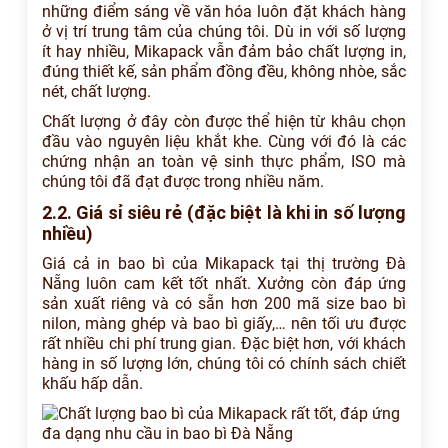
những điểm sáng về văn hóa luôn đặt khách hàng
ở vị trí trung tâm của chúng tôi. Dù in với số lượng
ít hay nhiều, Mikapack vẫn đảm bảo chất lượng in,
đúng thiết kế, sản phẩm đồng đều, không nhòe, sắc
nét, chất lượng.
Chất lượng ở đây còn được thể hiện từ khâu chọn
đầu vào nguyên liệu khắt khe. Cùng với đó là các
chứng nhận an toàn vệ sinh thực phẩm, ISO mà
chúng tôi đã đạt được trong nhiều năm.
2.2. Giá sỉ siêu rẻ (đặc biệt là khi in số lượng
nhiều)
Giá cả in bao bì của Mikapack tại thị trường Đà
Nẵng luôn cam kết tốt nhất. Xưởng còn đáp ứng
sản xuất riêng và có sẵn hơn 200 mã size bao bì
nilon, màng ghép và bao bì giấy,… nên tối ưu được
rất nhiều chi phí trung gian. Đặc biệt hơn, với khách
hàng in số lượng lớn, chúng tôi có chính sách chiết
khấu hấp dẫn.