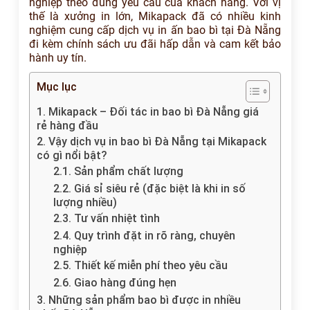
nghiệp theo đúng yêu cầu của khách hàng. Với vị
thế là xưởng in lớn, Mikapack đã có nhiều kinh
nghiệm cung cấp dịch vụ in ấn bao bì tại Đà Nẵng
đi kèm chính sách ưu đãi hấp dẫn và cam kết bảo
hành uy tín.
Mục lục
1. Mikapack – Đối tác in bao bì Đà Nẵng giá
rẻ hàng đầu
2. Vậy dịch vụ in bao bì Đà Nẵng tại Mikapack
có gì nổi bật?
2.1. Sản phẩm chất lượng
2.2. Giá sỉ siêu rẻ (đặc biệt là khi in số
lượng nhiều)
2.3. Tư vấn nhiệt tình
2.4. Quy trình đặt in rõ ràng, chuyên
nghiệp
2.5. Thiết kế miễn phí theo yêu cầu
2.6. Giao hàng đúng hẹn
3. Những sản phẩm bao bì được in nhiều