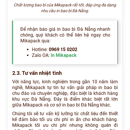
Chất lượng bao bì của Mikapack rất tốt, đáp ứng đa dạng
nhu cầu in bao bì Đà Nẵng.
Để nhận báo giá in bao bì Đà Nẵng nhanh
chóng, quý khách có thể liên hệ ngay cho
Mikapack qua:
Hotline:
0969 15 0202
Zalo OA:
In Mikapack
2.3. Tư vấn nhiệt tình
Với năng lực, kinh nghiệm trong gần 10 năm làm
nghề, Mikapack tự tin tư vấn giải pháp in bao bì
chu đáo và chuyên nghiệp, đặc biệt là khách hàng
khu vực Đà Nẵng. Đây là điểm khác biệt rất lớn
giữa Mikapack và cơ sở in bao bì Đà Nẵng khác.
Chúng tôi sẽ tư vấn kỹ lưỡng từ chất liệu đến thiết
kế đảm bảo tối ưu chi phí in ấn cho khách hàng.
Mikapack tối ưu chi phí nhưng không quên đi