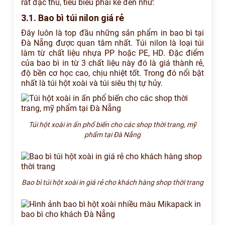
rất đặc thù, tiêu biểu phải kể đến như:
3.1. Bao bì túi nilon giá rẻ
Đây luôn là top đầu những sản phẩm in bao bì tại
Đà Nẵng được quan tâm nhất. Túi nilon là loại túi
làm từ chất liệu nhựa PP hoặc PE, HD. Đặc điểm
của bao bì in từ 3 chất liệu này đó là giá thành rẻ,
độ bền cơ học cao, chịu nhiệt tốt. Trong đó nổi bật
nhất là túi hột xoài và túi siêu thị tự hủy.
Túi hột xoài in ấn phổ biến cho các shop thời trang, mỹ
phẩm tại Đà Nẵng
Bao bì túi hột xoài in giá rẻ cho khách hàng shop thời trang