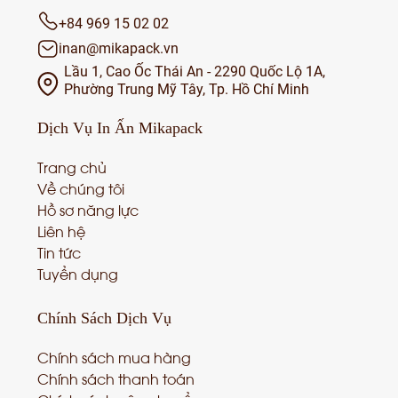
+84 969 15 02 02
inan@mikapack.vn
Lầu 1, Cao Ốc Thái An - 2290 Quốc Lộ 1A,
Phường Trung Mỹ Tây, Tp. Hồ Chí Minh
Dịch Vụ
In Ấn Mikapack
Trang chủ
Về chúng tôi
Hồ sơ năng lực
Liên hệ
Tin tức
Tuyển dụng
Chính Sách
Dịch Vụ
Chính sách mua hàng
Chính sách thanh toán