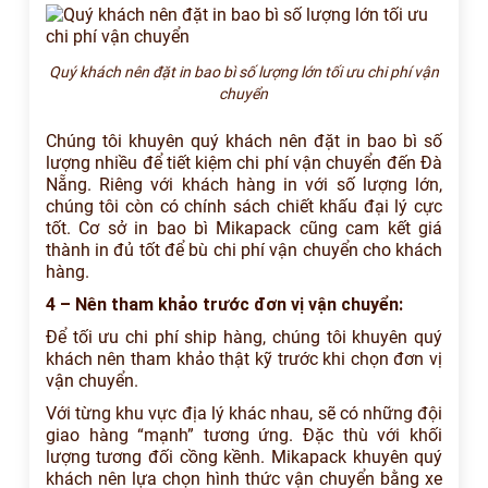
Quý khách nên đặt in bao bì số lượng lớn tối ưu chi phí vận
chuyển
Chúng tôi khuyên quý khách nên đặt in bao bì số
lượng nhiều để tiết kiệm chi phí vận chuyển đến Đà
Nẵng. Riêng với khách hàng in với số lượng lớn,
chúng tôi còn có chính sách chiết khấu đại lý cực
tốt. Cơ sở in bao bì Mikapack cũng cam kết giá
thành in đủ tốt để bù chi phí vận chuyển cho khách
hàng.
4 – Nên tham khảo trước đơn vị vận chuyển:
Để tối ưu chi phí ship hàng, chúng tôi khuyên quý
khách nên tham khảo thật kỹ trước khi chọn đơn vị
vận chuyển.
Với từng khu vực địa lý khác nhau, sẽ có những đội
giao hàng “mạnh” tương ứng. Đặc thù với khối
lượng tương đối cồng kềnh. Mikapack khuyên quý
khách nên lựa chọn hình thức vận chuyển bằng xe