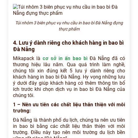
Túi nhôm 3 biên phục vụ nhu cầu in bao bì Đà Nẵng đựng
thực phẩm
4. Lưu ý dành riêng cho khách hàng in bao bì
Đà Nẵng
Mikapack là
cơ sở in ấn bao bì
Đà Nẵng đã có
thương hiệu lâu năm. Qua quá trình làm nghề,
chúng tôi xin đúng kết 5 lưu ý dành riêng cho
khách hàng in bao bì Đà Nẵng. Hy vọng những lưu
ý dưới đây giúp khách hàng có thêm thông tin bổ
ích trước khi chọn dịch vụ in bao bì Đà Nẵng của
chúng tôi.
1 – Nên ưu tiên các chất liệu thân thiện với môi
trường:
Đà Nẵng là thành phố du lịch, chúng ta nên ưu tiên
in bao bì bằng các chất liệu thân thiện với môi
trường. Điều này tạo nên môi trường du lịch bền