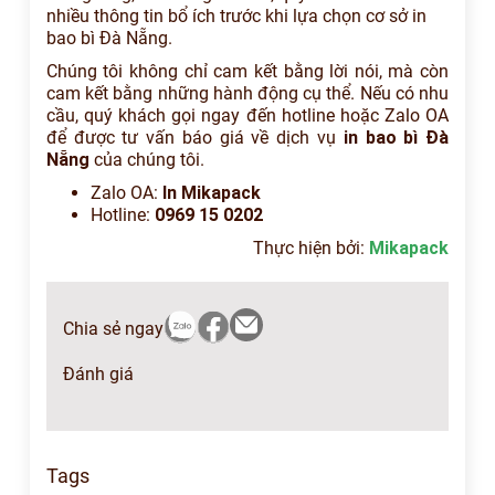
nhiều thông tin bổ ích trước khi lựa chọn cơ sở in
bao bì Đà Nẵng.
Chúng tôi không chỉ cam kết bằng lời nói, mà còn
cam kết bằng những hành động cụ thể. Nếu có nhu
cầu, quý khách gọi ngay đến hotline hoặc Zalo OA
để được tư vấn báo giá về dịch vụ
in bao bì Đà
Nẵng
của chúng tôi.
Zalo OA:
In Mikapack
Hotline:
0969 15 0202
Thực hiện bởi:
Mikapack
Chia sẻ ngay
Đánh giá
Tags