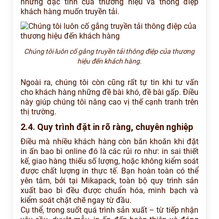
những đặc tính của thương hiệu và thông điệp
khách hàng muốn truyền tải.
Chúng tôi luôn cố gắng truyền tải thông điệp của thương
hiệu đến khách hàng.
Ngoài ra, chúng tôi còn cũng rất tự tin khi tư vấn
cho khách hàng những đề bài khó, đề bài gấp. Điều
này giúp chúng tôi nâng cao vị thế cạnh tranh trên
thị trường.
2.4. Quy trình đặt in rõ ràng, chuyên nghiệp
Điều mà nhiều khách hàng còn băn khoăn khi đặt
in ấn bao bì online đó là các rủi ro như: in sai thiết
kế, giao hàng thiếu số lượng, hoặc không kiểm soát
được chất lượng in thực tế. Bạn hoàn toàn có thể
yên tâm, bởi tại Mikapack, toàn bộ quy trình sản
xuất bao bì đều được chuẩn hóa, minh bạch và
kiểm soát chặt chẽ ngay từ đầu.
Cụ thể, trong suốt quá trình sản xuất – từ tiếp nhận