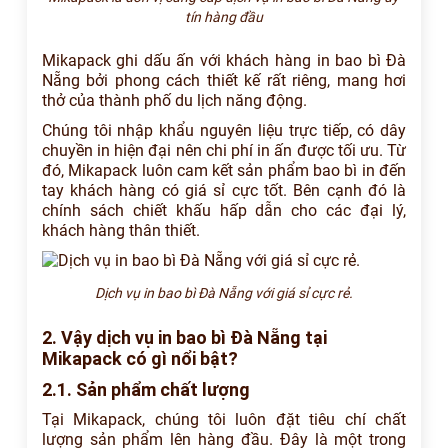
tín hàng đầu
Mikapack ghi dấu ấn với khách hàng in bao bì Đà
Nẵng bởi phong cách thiết kế rất riêng, mang hơi
thở của thành phố du lịch năng động.
Chúng tôi nhập khẩu nguyên liệu trực tiếp, có dây
chuyền in hiện đại nên chi phí in ấn được tối ưu. Từ
đó, Mikapack luôn cam kết sản phẩm bao bì in đến
tay khách hàng có giá sỉ cực tốt. Bên cạnh đó là
chính sách chiết khấu hấp dẫn cho các đại lý,
khách hàng thân thiết.
Dịch vụ in bao bì Đà Nẵng với giá sỉ cực rẻ.
2. Vậy dịch vụ in bao bì Đà Nẵng tại
Mikapack có gì nổi bật?
2.1. Sản phẩm chất lượng
Tại Mikapack, chúng tôi luôn đặt tiêu chí chất
lượng sản phẩm lên hàng đầu. Đây là một trong