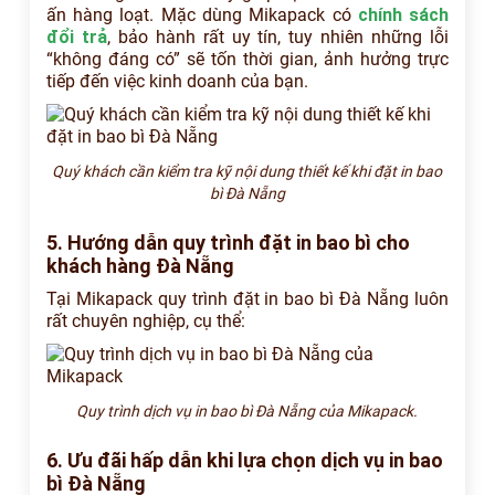
ấn hàng loạt. Mặc dùng Mikapack có
chính sách
đổi trả
, bảo hành rất uy tín, tuy nhiên những lỗi
“không đáng có” sẽ tốn thời gian, ảnh hưởng trực
tiếp đến việc kinh doanh của bạn.
Quý khách cần kiểm tra kỹ nội dung thiết kế khi đặt in bao
bì Đà Nẵng
5. Hướng dẫn quy trình đặt in bao bì cho
khách hàng Đà Nẵng
Tại Mikapack quy trình đặt in bao bì Đà Nẵng luôn
rất chuyên nghiệp, cụ thể:
Quy trình dịch vụ in bao bì Đà Nẵng của Mikapack.
6. Ưu đãi hấp dẫn khi lựa chọn dịch vụ in bao
bì Đà Nẵng