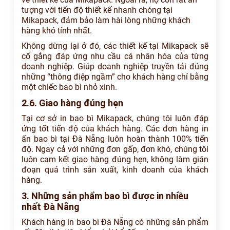
tượng với tiến độ thiết kế nhanh chóng tại
Mikapack, đảm bảo làm hài lòng những khách
hàng khó tính nhất.
Không dừng lại ở đó, các thiết kế tại Mikapack sẽ
cố gắng đáp ứng nhu cầu cá nhân hóa của từng
doanh nghiệp. Giúp doanh nghiệp truyền tải đúng
những “thông điệp ngầm” cho khách hàng chỉ bằng
một chiếc bao bì nhỏ xinh.
2.6. Giao hàng đúng hẹn
Tại cơ sở in bao bì Mikapack, chúng tôi luôn đáp
ứng tốt tiến độ của khách hàng. Các đơn hàng in
ấn bao bì tại Đà Nẵng luôn hoàn thành 100% tiến
độ. Ngay cả với những đơn gấp, đơn khó, chúng tôi
luôn cam kết giao hàng đúng hẹn, không làm gián
đoạn quá trình sản xuất, kinh doanh của khách
hàng.
3. Những sản phẩm bao bì được in nhiều
nhất Đà Nẵng
Khách hàng in bao bì Đà Nẵng có những sản phẩm