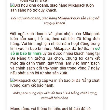
toán với nhà xe.
Đội ngũ kinh doanh, giao hàng Mikapack luôn sẵn sàng hỗ
trợ quý khách.
Đội ngũ kinh doanh và giao nhận của Mikapack
luôn sẵn sàng hỗ trợ, theo sát tiến độ từng đơn
hàng. Với kinh nghiệm nhiều năm hoạt động trong
lĩnh vực in bao bì nhựa, Mikapack đã trở thành
cơ
sở in bao bì nhựa
uy tín được nhiều khách hàng tại
Đà Nẵng tin tưởng lựa chọn. Chúng tôi cam kết
mức giá cạnh tranh, quy trình làm việc minh bạch
và chính sách đổi trả/hoàn tiền trong vòng 7 ngày
nếu phát sinh lỗi từ nhà sản xuất.
Mikapack cung cấp và in ấn bao bì Đà Nẵng chất lượng,
cam kết bảo hành.
Mong rằng, với thông tin trên, quý khách đã có