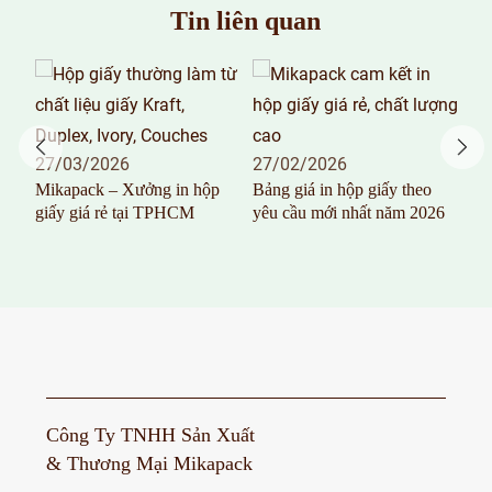
Tin liên quan
 và
27/03/2026
27/02/2026
26
Mikapack – Xưởng in hộp
Bảng giá in hộp giấy theo
In 
giấy giá rẻ tại TPHCM
yêu cầu mới nhất năm 2026
100
T
Công Ty TNHH Sản Xuất
& Thương Mại Mikapack