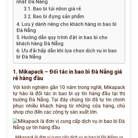
nhất Đà Nẵng
3.1. Bao bì túi nilon giá rẻ
3.2. Bao bì đựng sản phẩm
4. Lưu ý dành riêng cho khách hàng in bao bì
Đà Nẵng
5. Hướng dẫn quy trình đặt in bao bì cho
khách hàng Đà Nẵng
6. Ưu đãi hấp dẫn khi lựa chọn dịch vụ in bao
bì Đà Nẵng
1. Mikapack – Đối tác in bao bì Đà Nẵng giá
rẻ hàng đầu
Với kinh nghiệm gần 10 năm trong nghề, Mikapack
tự hào là đối tác in bao bì uy tín hàng đầu tại thị
trường Đà Nẵng. Tại đây chúng tôi đã tự tin chinh
phục nhiều khách hàng từ những cửa hàng, chủ
shop cho đến các công ty sản xuất lớn.
Mikapack là đơn vị cung cấp dịch vụ in bao bì Đà Nẵng uy