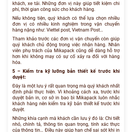
khách, xe tải. Những đơn vị này giúp tiết kiệm chi
phí, thời gian công sức cho khách hàng.
Nếu không tiện, quý khách có thể lựa chọn nhiều
đơn vị có nhiều kinh nghiệm trong vận chuyển
hàng nặng như: Viettel post, Vietnam Post…
Tham khảo trước các đơn vị vận chuyển còn giúp
quý khách chủ động trong việc nhận hàng. Nhân
viên phụ trách của Mikapack cũng dễ dàng hỗ trợ
hơn khi không may có sự cố xảy ra đối với hàng
hóa.
5 – Kiểm tra kỹ lưỡng bản thiết kế trước khi
duyệt:
Đây là một lưu ý rất quan trọng mà quý khách nhất
định phải thực hiện. Vì khoảng cách xa, trước khi
duyệt bản in, cơ sở in bao bì Mikapack luôn nhắc
khách hàng nên kiểm tra kỹ bản thiết kế trước khi
duyệt.
Những khía cạnh mà khách cần lưu ý đó là: Chi tiết
nhỏ, chính tả, thông tin quan trọng, tính xác thực
của thông tin… Điều này giúp hạn chế sai sót khi in