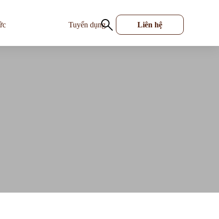
ức
Tuyển dụng
Liên hệ