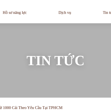
Hồ sơ năng lực
Dịch vụ
Tin t
TIN TỨC
 Từ 1000 Cái Theo Yêu Cầu Tại TPHCM