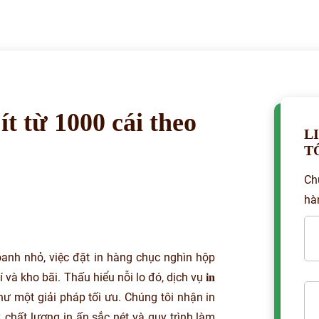
ít từ 1000 cái theo
L
T
Ch
hà
oanh nhỏ, việc đặt in hàng chục nghìn hộp
 và kho bãi. Thấu hiểu nỗi lo đó, dịch vụ
in
hư một giải pháp tối ưu. Chúng tôi nhận in
, chất lượng in ấn sắc nét và quy trình làm