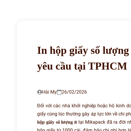
In hộp giấy số lượng 
yêu cầu tại TPHCM
Hải My
26/02/2026
Đối với các nhà khởi nghiệp hoặc hộ kinh d
giấy cùng lúc thường gây áp lực lớn về chi phí
tại Mikapack đã ra đời n
hộp giấy số lượng ít
hộp giấy từ 1000 cái, đảm bảo chi phí hợp lý