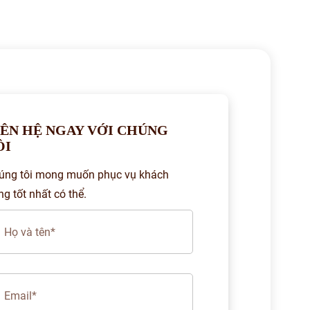
IÊN HỆ NGAY VỚI CHÚNG
ÔI
úng tôi mong muốn phục vụ khách
ng tốt nhất có thể.