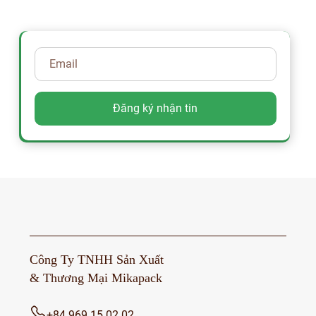
Công Ty TNHH Sản Xuất
& Thương Mại Mikapack
+84 969 15 02 02