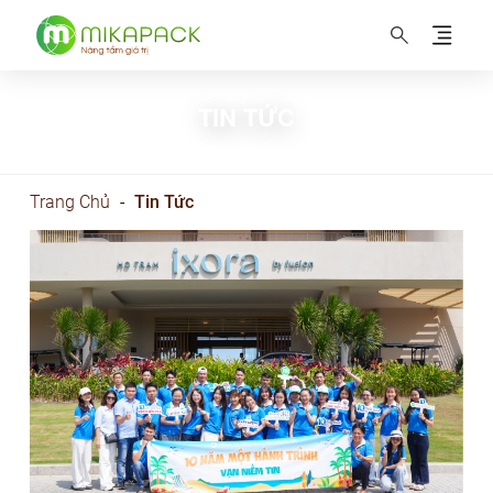
MIKAPACK Nâng tầm thương hiệu
TIN TỨC
Trang Chủ
-
Tin Tức