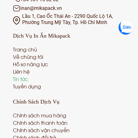
inan@mikapack.vn
Lầu 1, Cao Ốc Thái An - 2290 Quốc Lộ 1A,
Phường Trung Mỹ Tây, Tp. Hồ Chí Minh
Dịch Vụ
In Ấn Mikapack
Trang chủ
Về chúng tôi
Hồ sơ năng lực
Liên hệ
Tin tức
Tuyển dụng
Chính Sách
Dịch Vụ
Chính sách mua hàng
Chính sách thanh toán
Chính sách vận chuyển
Chính sách đổi trả