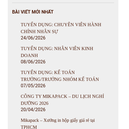
BÀI VIẾT MỚI NHẤT
TUYỂN DỤNG: CHUYÊN VIÊN HÀNH
CHÍNH NHÂN SỰ
24/06/2026
TUYỂN DỤNG: NHÂN VIÊN KINH
DOANH
08/06/2026
TUYỂN DỤNG: KẾ TOÁN
TRƯỞNG/TRƯỞNG NHÓM KẾ TOÁN
07/05/2026
CÔNG TY MIKAPACK – DU LỊCH NGHỈ
DƯỠNG 2026
20/04/2026
Mikapack – Xưởng in hộp giấy giá rẻ tại
TPHCM