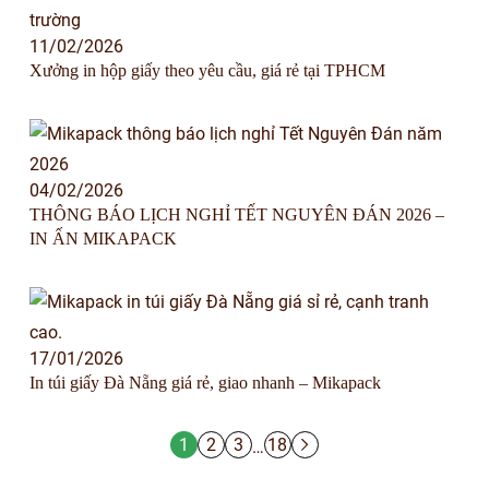
11/02/2026
Xưởng in hộp giấy theo yêu cầu, giá rẻ tại TPHCM
04/02/2026
THÔNG BÁO LỊCH NGHỈ TẾT NGUYÊN ĐÁN 2026 –
IN ẤN MIKAPACK
17/01/2026
In túi giấy Đà Nẵng giá rẻ, giao nhanh – Mikapack
1
2
3
18
…