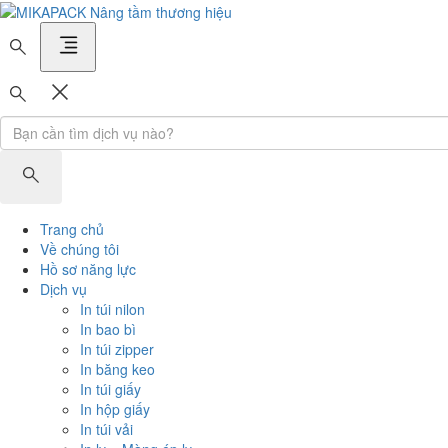
MIKAPACK Nâng tầm thương hiệu
Trang chủ
Về chúng tôi
Hồ sơ năng lực
Dịch vụ
In túi nilon
In bao bì
In túi zipper
In băng keo
In túi giấy
In hộp giấy
In túi vải