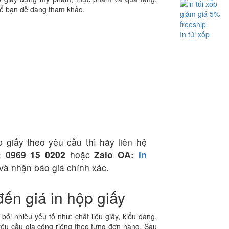
 để bạn dễ dàng tham khảo.
giảm giá 5%
freeship
In túi xốp
 giấy theo yêu cầu thì hãy liên hệ
: 0969 15 0202
hoặc
Zalo OA:
In
 và nhận báo giá chính xác.
ến giá in hộp giấy
ởi nhiều yếu tố như: chất liệu giấy, kiểu dáng,
 yêu cầu gia công riêng theo từng đơn hàng. Sau