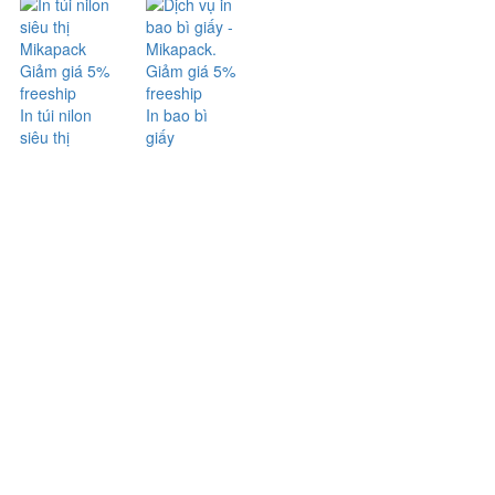
Giảm giá 5%
Giảm giá 5%
freeship
freeship
In túi nilon
In bao bì
siêu thị
giấy