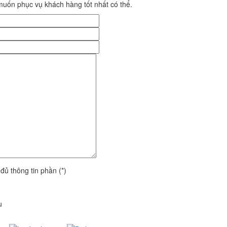
uốn phục vụ khách hàng tốt nhất có thể.
 đủ thông tin phần (*)
u