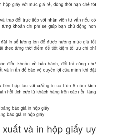
 hộp giấy với mức giá rẻ, đồng thời hạn chế tối
 trao đổi trực tiếp với nhân viên tư vấn nếu có
ết từng khoản chi phí sẽ giúp bạn chủ động hơn
đặt in số lượng lớn để được hưởng mức giá tốt
theo từng thời điểm để tiết kiệm tối ưu chi phí
ác điều khoản về bảo hành, đổi trả cũng như
ất và in ấn để bảo vệ quyền lợi của mình khi đặt
tiên hợp tác với xưởng in có trên 5 năm kinh
ản hồi tích cực từ khách hàng trên các nền tảng
ng báo giá in hộp giấy
xuất và in hộp giấy uy