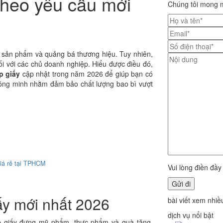
theo yêu cầu mới
Chúng tôi mong m
rị sản phẩm và quảng bá thương hiệu. Tuy nhiên,
đối với các chủ doanh nghiệp. Hiểu được điều đó,
ộp giấy
cập nhật trong năm 2026 để giúp bạn có
thông minh nhằm đảm bảo chất lượng bao bì vượt
giá rẻ tại TPHCM
Vui lòng điền đầy
ấy mới nhất 2026
bài viết xem nhiề
dịch vụ nổi bật
ộp giấy đựng mỹ phẩm, thực phẩm và quà tặng,