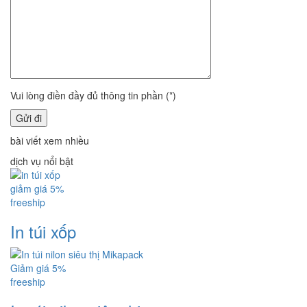
Vui lòng điền đầy đủ thông tin phần (*)
bài viết xem nhiều
dịch vụ nổi bật
giảm giá 5%
freeship
In túi xốp
Giảm giá 5%
freeship