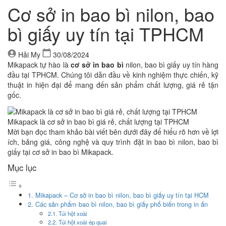
Cơ sở in bao bì nilon, bao
bì giấy uy tín tại TPHCM
Hải My
30/08/2024
Mikapack tự hào là
cơ sở in bao bì
nilon, bao bì giấy uy tín hàng
đầu tại TPHCM. Chúng tôi dẫn đầu về kinh nghiệm thực chiến, kỹ
thuật in hiện đại để mang đến sản phẩm chất lượng, giá rẻ tận
gốc.
Mikapack là cơ sở in bao bì giá rẻ, chất lượng tại TPHCM
Mời bạn đọc tham khảo bài viết bên dưới đây để hiểu rõ hơn về lợi
ích, bảng giá, công nghệ và quy trình đặt in bao bì nilon, bao bì
giấy tại cơ sở in bao bì Mikapack.
Mục lục
1. Mikapack – Cơ sở in bao bì nilon, bao bì giấy uy tín tại HCM
2. Các sản phẩm bao bì nilon, bao bì giấy phổ biến trong in ấn
2.1. Túi hột xoài
2.2. Túi hột xoài ép quai