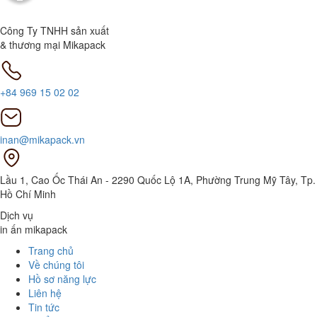
Công Ty TNHH sản xuất
& thương mại Mikapack
+84 969 15 02 02
inan@mikapack.vn
Lầu 1, Cao Ốc Thái An - 2290 Quốc Lộ 1A, Phường Trung Mỹ Tây, Tp.
Hồ Chí Minh
Dịch vụ
in ấn mikapack
Trang chủ
Về chúng tôi
Hồ sơ năng lực
Liên hệ
Tin tức