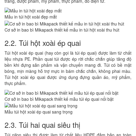
trang, dược phẩm, mỹ phẩm, thực phẩm, đồ điện tử.
Mẫu in túi hột xoài đẹp mắt
Cơ sở in bao bì Mikapack thiết kế mẫu in túi hột xoài thu hút
2.2. Túi hột xoài ép quai
Túi hột xoài ép quai (hay còn gọi là túi ép quai) được làm từ chất
liệu nhựa PE. Phần quai túi được ép rời chắc chắn giúp tăng độ
bền khi đựng sản phẩm và vận chuyển mang đi. Túi có bề mặt
bóng, mịn màng hỗ trợ mực in bám chắc chắn, không phai màu.
Túi hột xoài ép quai được ứng dụng đựng quần áo, mỹ phẩm,
thực phẩm.
Cơ sở in bao bì Mikapack thiết kế mẫu túi ép quai nổi bật
Mẫu túi hột xoài ép quai sang trọng
2.3. Túi hai quai siêu thị
Túi nilon siêu thị được làm từ chất liệu HDPE đảm bảo an toàn