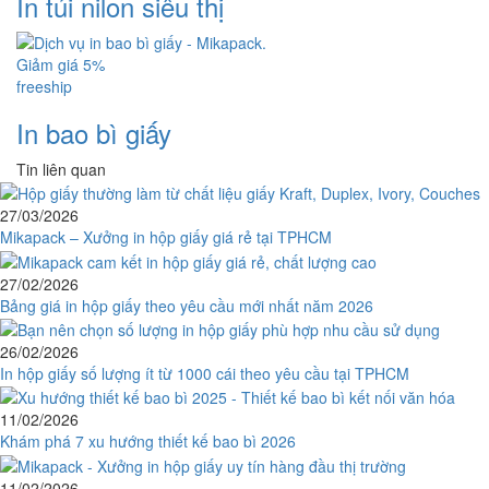
In túi nilon siêu thị
Giảm giá 5%
freeship
In bao bì giấy
Tin liên quan
27/03/2026
Mikapack – Xưởng in hộp giấy giá rẻ tại TPHCM
27/02/2026
Bảng giá in hộp giấy theo yêu cầu mới nhất năm 2026
26/02/2026
In hộp giấy số lượng ít từ 1000 cái theo yêu cầu tại TPHCM
11/02/2026
Khám phá 7 xu hướng thiết kế bao bì 2026
11/02/2026