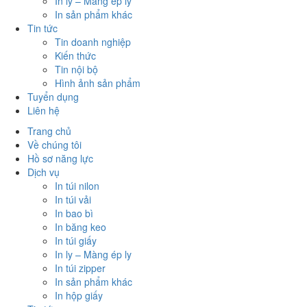
In ly – Màng ép ly
In sản phẩm khác
Tin tức
Tin doanh nghiệp
Kiến thức
Tin nội bộ
Hình ảnh sản phẩm
Tuyển dụng
Liên hệ
Trang chủ
Về chúng tôi
Hồ sơ năng lực
Dịch vụ
In túi nilon
In túi vải
In bao bì
In băng keo
In túi giấy
In ly – Màng ép ly
In túi zipper
In sản phẩm khác
In hộp giấy