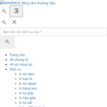
MIKAPACK Nâng tầm thương hiệu
Trang chủ
Về chúng tôi
Hồ sơ năng lực
Dịch vụ
In túi nilon
In bao bì
In túi zipper
In băng keo
In túi giấy
In hộp giấy
In túi vải