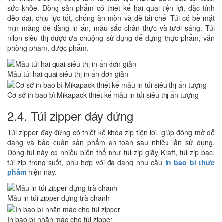
sức khỏe. Dòng sản phẩm có thiết kế hai quai tiện lợi, đặc tính
dẻo dai, chịu lực tốt, chống ăn mòn và dễ tái chế. Túi có bề mặt
mịn màng dễ dàng in ấn, màu sắc chân thực và tươi sáng. Túi
nilon siêu thị được ưa chuộng sử dụng để đựng thực phẩm, văn
phòng phẩm, dược phẩm.
Mẫu túi hai quai siêu thị in ấn đơn giản
Cơ sở in bao bì Mikapack thiết kế mẫu in túi siêu thị ấn tượng
2.4. Túi zipper đáy đứng
Túi zipper đáy đứng có thiết kế khóa zip tiện lợi, giúp đóng mở dễ
dàng và bảo quản sản phẩm an toàn sau nhiều lần sử dụng.
Dòng túi này có nhiều biến thể như túi zip giấy Kraft, túi zip bạc,
túi zip trong suốt, phù hợp với đa dạng nhu cầu
in bao bì thực
phẩm
hiện nay.
Mẫu in túi zipper đựng trà chanh
In bao bì nhãn mác cho túi zipper