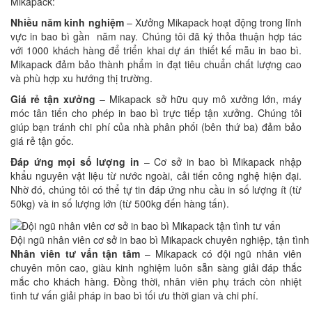
Mikapack:
Nhiều năm kinh nghiệm
– Xưởng Mikapack hoạt động trong lĩnh
vực in bao bì gần năm nay. Chúng tôi đã ký thỏa thuận hợp tác
với 1000 khách hàng để triển khai dự án thiết kế mẫu in bao bì.
Mikapack đảm bảo thành phẩm in đạt tiêu chuẩn chất lượng cao
và phù hợp xu hướng thị trường.
Giá rẻ tận xưởng
– Mikapack sở hữu quy mô xưởng lớn, máy
móc tân tiến cho phép in bao bì trực tiếp tận xưởng. Chúng tôi
giúp bạn tránh chi phí của nhà phân phối (bên thứ ba) đảm bảo
giá rẻ tận gốc.
Đáp ứng mọi số lượng in
– Cơ sở in bao bì Mikapack nhập
khẩu nguyên vật liệu từ nước ngoài, cải tiến công nghệ hiện đại.
Nhờ đó, chúng tôi có thể tự tin đáp ứng nhu cầu in số lượng ít (từ
50kg) và in số lượng lớn (từ 500kg đến hàng tấn).
Đội ngũ nhân viên cơ sở in bao bì Mikapack chuyên nghiệp, tận tình
Nhân viên tư vấn tận tâm
– Mikapack có đội ngũ nhân viên
chuyên môn cao, giàu kinh nghiệm luôn sẵn sàng giải đáp thắc
mắc cho khách hàng. Đồng thời, nhân viên phụ trách còn nhiệt
tình tư vấn giải pháp in bao bì tối ưu thời gian và chi phí.