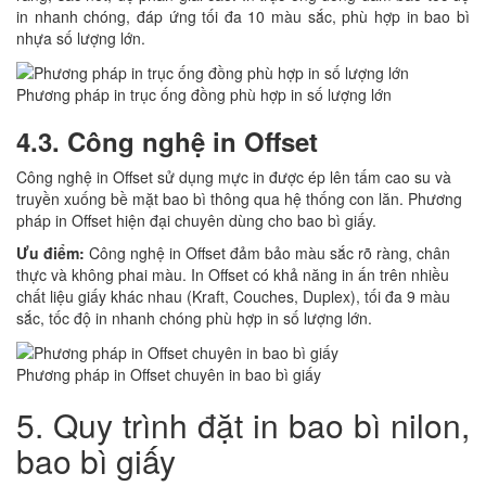
in nhanh chóng, đáp ứng tối đa 10 màu sắc, phù hợp in bao bì
nhựa số lượng lớn.
Phương pháp in trục ống đồng phù hợp in số lượng lớn
4.3. Công nghệ in Offset
Công nghệ in Offset sử dụng mực in được ép lên tấm cao su và
truyền xuống bề mặt bao bì thông qua hệ thống con lăn. Phương
pháp in Offset hiện đại chuyên dùng cho bao bì giấy.
Ưu điểm:
Công nghệ in Offset đảm bảo màu sắc rõ ràng, chân
thực và không phai màu. In Offset có khả năng in ấn trên nhiều
chất liệu giấy khác nhau (Kraft, Couches, Duplex), tối đa 9 màu
sắc, tốc độ in nhanh chóng phù hợp in số lượng lớn.
Phương pháp in Offset chuyên in bao bì giấy
5. Quy trình đặt in bao bì nilon,
bao bì giấy