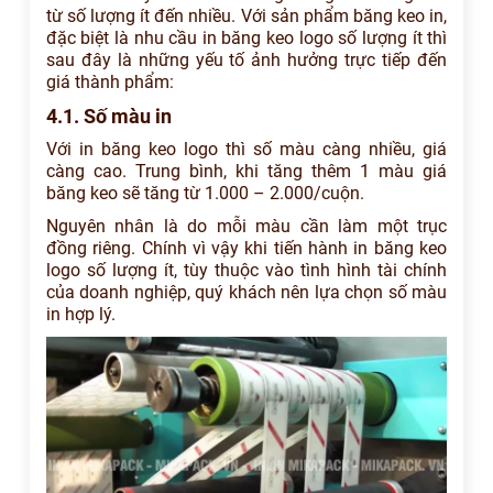
từ số lượng ít đến nhiều. Với sản phẩm băng keo in,
đặc biệt là nhu cầu in băng keo logo số lượng ít thì
sau đây là những yếu tố ảnh hưởng trực tiếp đến
giá thành phẩm:
4.1. Số màu in
Với in băng keo logo thì số màu càng nhiều, giá
càng cao. Trung bình, khi tăng thêm 1 màu giá
băng keo sẽ tăng từ 1.000 – 2.000/cuộn.
Nguyên nhân là do mỗi màu cần làm một trục
đồng riêng. Chính vì vậy khi tiến hành in băng keo
logo số lượng ít, tùy thuộc vào tình hình tài chính
của doanh nghiệp, quý khách nên lựa chọn số màu
in hợp lý.