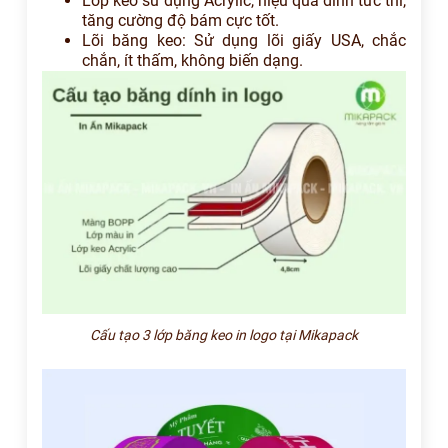
Lớp keo sử dụng Acrylic, hiệu quả dính tức thì,
tăng cường độ bám cực tốt.
Lõi băng keo: Sử dụng lõi giấy USA, chắc
chắn, ít thấm, không biến dạng.
Cấu tạo 3 lớp băng keo in logo tại Mikapack