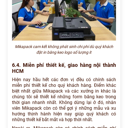
Mikapack cam kết không phát sinh chi phí dù quý khách
đặt in băng keo logo số lượng ít
6.4. Miễn phí thiết kế, giao hàng nội thành
HCM
Hiện nay hầu hết các đơn vị đều có chính sách
miễn phí thiết kế cho quý khách hàng. Điểm khác
biệt nhất giữa Mikapack và các xưởng in khác là
chúng tôi sẽ thiết kế những form băng keo trong
thời gian nhanh nhất. Không dừng lại ở đó, nhân
viên Mikapack còn có thể gợi ý những mẫu và xu
hướng thịnh hành hiện nay giúp quý khách có
những thiết kế bắt mắt và hợp thời nhất.