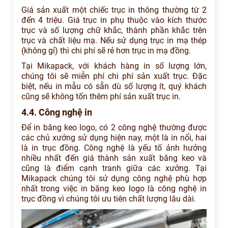
Giá sản xuất một chiếc trục in thông thường từ 2
đến 4 triệu. Giá trục in phụ thuộc vào kích thước
trục và số lượng chữ khắc, thành phần khắc trên
trục và chất liệu mạ. Nếu sử dụng trục in mạ thép
(không gỉ) thì chi phí sẽ rẻ hơn trục in mạ đồng.
Tại Mikapack, với khách hàng in số lượng lớn,
chúng tôi sẽ miễn phí chi phí sản xuất trục. Đặc
biệt, nếu in mẫu có sẵn dù số lượng ít, quý khách
cũng sẽ không tốn thêm phí sản xuất trục in.
4.4. Công nghệ in
Để in băng keo logo, có 2 công nghệ thường được
các chủ xưởng sử dụng hiện nay, một là in nổi, hai
là in trục đồng. Công nghệ là yếu tố ảnh hưởng
nhiều nhất đến giá thành sản xuất băng keo và
cũng là điểm cạnh tranh giữa các xưởng. Tại
Mikapack chúng tôi sử dụng công nghệ phù hợp
nhất trong việc in băng keo logo là công nghệ in
trục đồng vì chúng tôi ưu tiên chất lượng lâu dài.