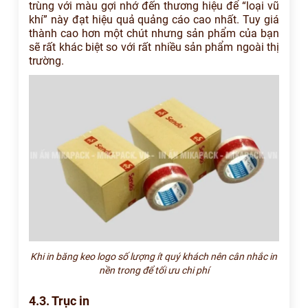
trùng với màu gợi nhớ đến thương hiệu để “loại vũ
khí” này đạt hiệu quả quảng cáo cao nhất. Tuy giá
thành cao hơn một chút nhưng sản phẩm của bạn
sẽ rất khác biệt so với rất nhiều sản phẩm ngoài thị
trường.
Khi in băng keo logo số lượng ít quý khách nên cân nhắc in
nền trong để tối ưu chi phí
4.3. Trục in