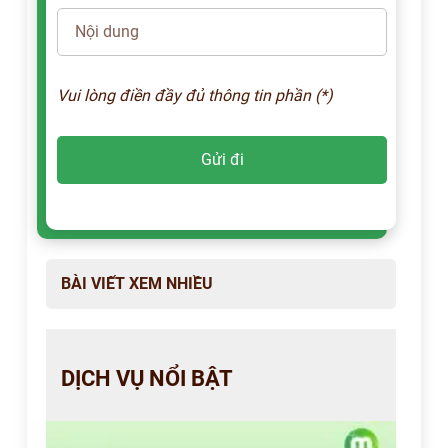
Vui lòng điền đầy đủ thông tin phần (*)
BÀI VIẾT XEM NHIỀU
DỊCH VỤ NỔI BẬT