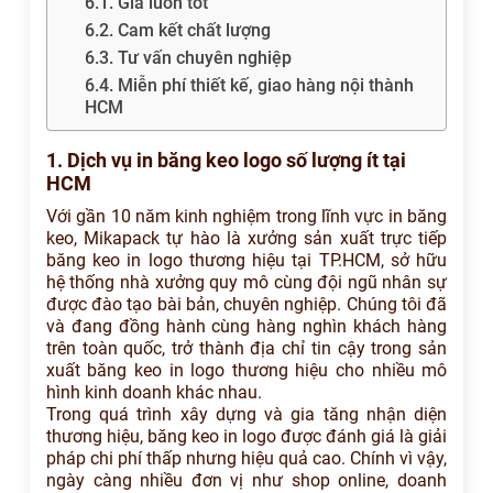
6.1. Giá luôn tốt
6.2. Cam kết chất lượng
6.3. Tư vấn chuyên nghiệp
6.4. Miễn phí thiết kế, giao hàng nội thành
HCM
1. Dịch vụ in băng keo logo số lượng ít tại
HCM
Với gần 10 năm kinh nghiệm trong lĩnh vực in băng
keo, Mikapack tự hào là xưởng sản xuất trực tiếp
băng keo in logo thương hiệu tại TP.HCM, sở hữu
hệ thống nhà xưởng quy mô cùng đội ngũ nhân sự
được đào tạo bài bản, chuyên nghiệp. Chúng tôi đã
và đang đồng hành cùng hàng nghìn khách hàng
trên toàn quốc, trở thành địa chỉ tin cậy trong sản
xuất băng keo in logo thương hiệu cho nhiều mô
hình kinh doanh khác nhau.
Trong quá trình xây dựng và gia tăng nhận diện
thương hiệu, băng keo in logo được đánh giá là giải
pháp chi phí thấp nhưng hiệu quả cao. Chính vì vậy,
ngày càng nhiều đơn vị như shop online, doanh