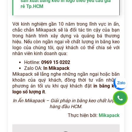
sản xuất băng keo in logo theo yêu cầu giá
rẻ Tp.HCM
Với kinh nghiệm gần 10 năm trong lĩnh vực in ấn,
chắc chắn Mikapack sẽ là đối tác tin cậy của bạn
trong hành trình xây dựng và quảng bá thương
hiệu. Nếu còn ngần ngại về chất lượng in băng keo
logo của chúng tôi, quý khách có thể chia sẻ với
nhân viên kinh doanh qua:
Hotline:
0969 15 0202
Zalo OA:
In Mikapack
Mikapack sẽ lắng nghe những ngần ngại hoặc băn
khoăn của quý khách, đồng thời tư vấn những
phương án tối ưu khi quý khách đặt
in băng keo
logo số lượng ít
.
In Ấn Mikapack – Giải pháp in băng keo chất lượng
hàng đầu HCM.
Thực hiện bởi:
Mikapack