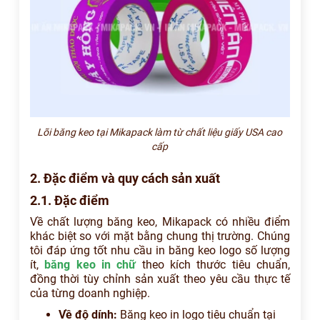
Lõi băng keo tại Mikapack làm từ chất liệu giấy USA cao
cấp
2. Đặc điểm và quy cách sản xuất
2.1. Đặc điểm
Về chất lượng băng keo, Mikapack có nhiều điểm
khác biệt so với mặt bằng chung thị trường. Chúng
tôi đáp ứng tốt nhu cầu in băng keo logo số lượng
ít,
băng keo in chữ
theo kích thước tiêu chuẩn,
đồng thời tùy chỉnh sản xuất theo yêu cầu thực tế
của từng doanh nghiệp.
Về độ dính:
Băng keo in logo tiêu chuẩn tại