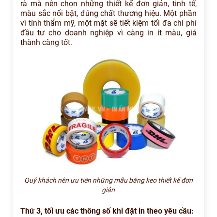
rà mà nên chọn những thiết kế đơn giản, tinh tế,
màu sắc nổi bật, đúng chất thương hiệu. Một phần
vì tính thẩm mỹ, một mặt sẽ tiết kiệm tối đa chi phí
đầu tư cho doanh nghiệp vì càng in ít màu, giá
thành càng tốt.
Quý khách nên ưu tiên những mẫu băng keo thiết kế đơn
giản
Thứ 3, tối ưu các thông số khi đặt in theo yêu cầu: