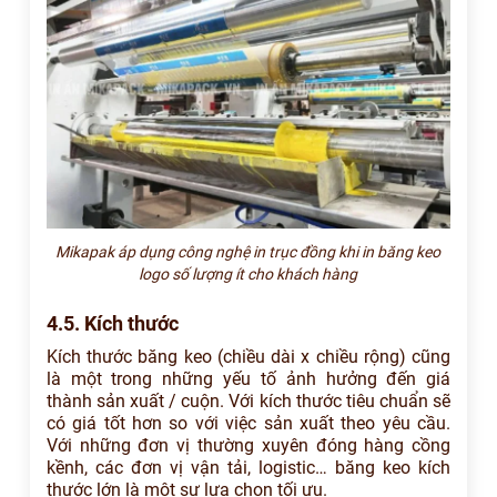
Mikapak áp dụng công nghệ in trục đồng khi in băng keo
logo số lượng ít cho khách hàng
4.5. Kích thước
Kích thước băng keo (chiều dài x chiều rộng) cũng
là một trong những yếu tố ảnh hưởng đến giá
thành sản xuất / cuộn. Với kích thước tiêu chuẩn sẽ
có giá tốt hơn so với việc sản xuất theo yêu cầu.
Với những đơn vị thường xuyên đóng hàng cồng
kềnh, các đơn vị vận tải, logistic… băng keo kích
thước lớn là một sự lựa chọn tối ưu.