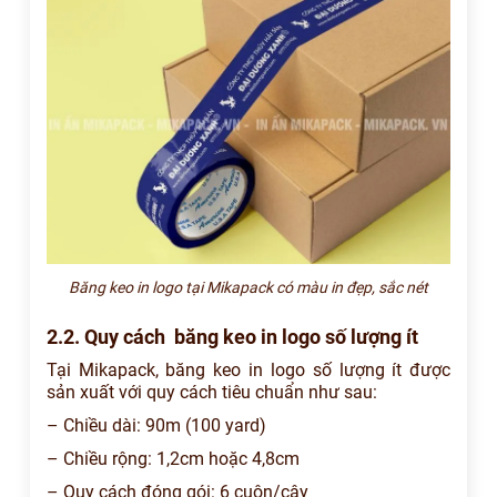
Băng keo in logo tại Mikapack có màu in đẹp, sắc nét
2.2. Quy cách băng keo in logo số lượng ít
Tại Mikapack, băng keo in logo số lượng ít được
sản xuất với quy cách tiêu chuẩn như sau:
– Chiều dài: 90m (100 yard)
– Chiều rộng: 1,2cm hoặc 4,8cm
– Quy cách đóng gói: 6 cuộn/cây