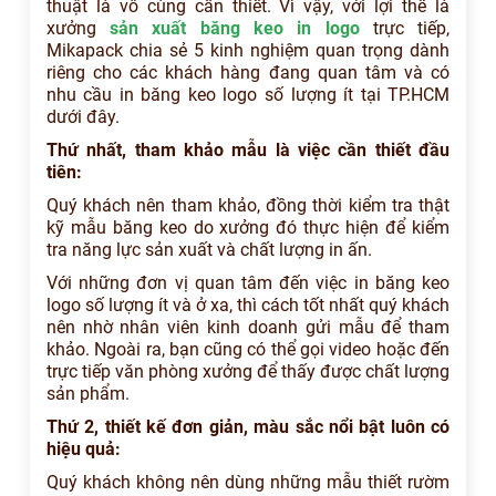
thuật là vô cùng cần thiết. Vì vậy, với lợi thế là
xưởng
sản xuất băng keo in logo
trực tiếp,
Mikapack chia sẻ 5 kinh nghiệm quan trọng dành
riêng cho các khách hàng đang quan tâm và có
nhu cầu in băng keo logo số lượng ít tại TP.HCM
dưới đây.
Thứ nhất, tham khảo mẫu là việc cần thiết đầu
tiên:
Quý khách nên tham khảo, đồng thời kiểm tra thật
kỹ mẫu băng keo do xưởng đó thực hiện để kiểm
tra năng lực sản xuất và chất lượng in ấn.
Với những đơn vị quan tâm đến việc in băng keo
logo số lượng ít và ở xa, thì cách tốt nhất quý khách
nên nhờ nhân viên kinh doanh gửi mẫu để tham
khảo. Ngoài ra, bạn cũng có thể gọi video hoặc đến
trực tiếp văn phòng xưởng để thấy được chất lượng
sản phẩm.
Thứ 2, thiết kế đơn giản, màu sắc nổi bật luôn có
hiệu quả:
Quý khách không nên dùng những mẫu thiết rườm