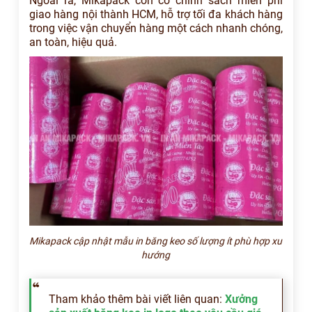
Ngoài ra, Mikapack còn có chính sách miễn phí
giao hàng nội thành HCM, hỗ trợ tối đa khách hàng
trong việc vận chuyển hàng một cách nhanh chóng,
an toàn, hiệu quả.
Mikapack cập nhật mẫu in băng keo số lượng ít phù hợp xu
hướng
Tham khảo thêm bài viết liên quan:
Xưởng