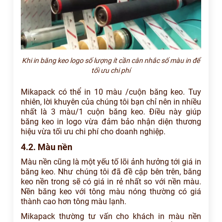
Khi in băng keo logo số lượng ít cần cân nhắc số màu in để
tối ưu chi phí
Mikapack có thể in 10 màu /cuộn băng keo. Tuy
nhiên, lời khuyên của chúng tôi bạn chỉ nên in nhiều
nhất là 3 màu/1 cuộn băng keo. Điều này giúp
băng keo in logo vừa đảm bảo nhận diện thương
hiệu vừa tối ưu chi phí cho doanh nghiệp.
4.2. Màu nền
Màu nền cũng là một yếu tố lõi ảnh hưởng tới giá in
băng keo. Như chúng tôi đã đề cập bên trên, băng
keo nền trong sẽ có giá in rẻ nhất so với nền màu.
Nền băng keo với tông màu nóng thường có giá
thành cao hơn tông màu lạnh.
Mikapack thường tư vấn cho khách in màu nền