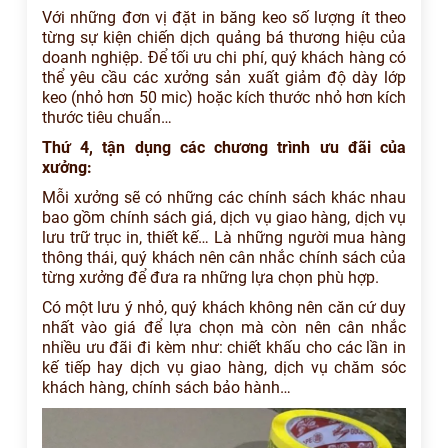
Với những đơn vị đặt in băng keo số lượng ít theo
từng sự kiện chiến dịch quảng bá thương hiệu của
doanh nghiệp. Để tối ưu chi phí, quý khách hàng có
thể yêu cầu các xưởng sản xuất giảm độ dày lớp
keo (nhỏ hơn 50 mic) hoặc kích thước nhỏ hơn kích
thước tiêu chuẩn…
Thứ 4, tận dụng các chương trình ưu đãi của
xưởng:
Mỗi xưởng sẽ có những các chính sách khác nhau
bao gồm chính sách giá, dịch vụ giao hàng, dịch vụ
lưu trữ trục in, thiết kế… Là những người mua hàng
thông thái, quý khách nên cân nhắc chính sách của
từng xưởng để đưa ra những lựa chọn phù hợp.
Có một lưu ý nhỏ, quý khách không nên căn cứ duy
nhất vào giá để lựa chọn mà còn nên cân nhắc
nhiều ưu đãi đi kèm như: chiết khấu cho các lần in
kế tiếp hay dịch vụ giao hàng, dịch vụ chăm sóc
khách hàng, chính sách bảo hành…