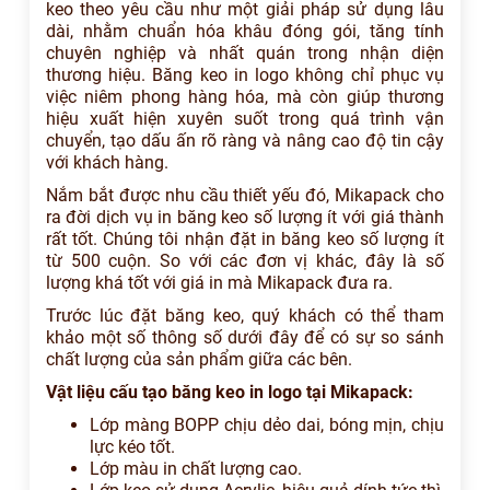
keo theo yêu cầu như một giải pháp sử dụng lâu
dài, nhằm chuẩn hóa khâu đóng gói, tăng tính
chuyên nghiệp và nhất quán trong nhận diện
thương hiệu. Băng keo in logo không chỉ phục vụ
việc niêm phong hàng hóa, mà còn giúp thương
hiệu xuất hiện xuyên suốt trong quá trình vận
chuyển, tạo dấu ấn rõ ràng và nâng cao độ tin cậy
với khách hàng.
Nắm bắt được nhu cầu thiết yếu đó, Mikapack cho
ra đời dịch vụ in băng keo số lượng ít với giá thành
rất tốt. Chúng tôi nhận đặt in băng keo số lượng ít
từ 500 cuộn. So với các đơn vị khác, đây là số
lượng khá tốt với giá in mà Mikapack đưa ra.
Trước lúc đặt băng keo, quý khách có thể tham
khảo một số thông số dưới đây để có sự so sánh
chất lượng của sản phẩm giữa các bên.
Vật liệu cấu tạo băng keo in logo tại Mikapack:
Lớp màng BOPP chịu dẻo dai, bóng mịn, chịu
lực kéo tốt.
Lớp màu in chất lượng cao.