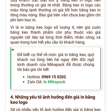
Quý khách đặc biệt lưu ý, băng keo in logo nền
trong thường có giá rẻ nhất. Băng keo in logo các
màu tông lạnh thường có giá tốt hơn băng keo in
tông màu nóng. Báo giá trên vẫn chưa bao gồm chi
phí làm trục in.
Vì là in băng keo logo số lượng ít, nên giá cuộn
băng keo thành phẩm còn phụ thuộc vào giá
nguyên vật liệu tại từng thời điểm, nhân công, và
quan trọng hơn hết yêu cầu từ khách hàng.
Để biết cụ thể về mức giá in băng keo, quý
khách vui lòng liên hệ ngay đến đội ngũ
kinh doanh của Mikapack để được chúng
tôi báo giá chi tiết:
Hotline:
0969 15 0202
Zalo OA:
In Mikapack
4. Những yếu tố ảnh hưởng đến giá in băng
keo logo
Sẽ có nhiều yếu tố ảnh hưởng đến giá in băng keo