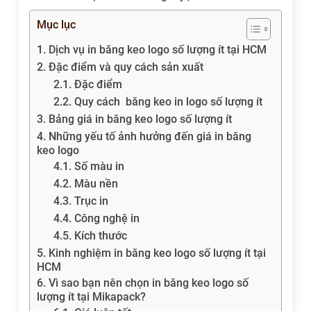
Mục lục
1. Dịch vụ in băng keo logo số lượng ít tại HCM
2. Đặc điểm và quy cách sản xuất
2.1. Đặc điểm
2.2. Quy cách băng keo in logo số lượng ít
3. Bảng giá in băng keo logo số lượng ít
4. Những yếu tố ảnh hưởng đến giá in băng
keo logo
4.1. Số màu in
4.2. Màu nền
4.3. Trục in
4.4. Công nghệ in
4.5. Kích thước
5. Kinh nghiệm in băng keo logo số lượng ít tại
HCM
6. Vì sao bạn nên chọn in băng keo logo số
lượng ít tại Mikapack?