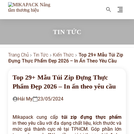
MIKAPACK Nâng tầm thương hiệu
TIN TỨC
Trang Chủ
Tin Tức
Kiến Thức
Top 29+ Mẫu Túi Zip
Đựng Thực Phẩm Đẹp 2026 – In Ấn Theo Yêu Cầu
Top 29+ Mẫu Túi Zip Đựng Thực
Phẩm Đẹp 2026 – In ấn theo yêu cầu
Hải My
23/05/2024
Mikapack cung cấp
túi zip đựng thực phẩm
in theo yêu cầu với đa dạng chất liệu, kích thước và
mức giá thành cực rẻ tại TPHCM. Góp phần lớn