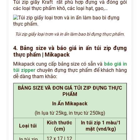
Túi zip giấy Kraft rất phù hợp đựng và đóng gói
các loại thực phẩm khô, các loại hạt, gạo,…
Túi zip giấy loại trơn và in ấn làm bao bì đựng thực phẩm.
4. Bảng size và báo giá in ấn túi zip đựng
thực phẩm | Mikapack
Mikapack cung cấp bảng size có sẵn và
báo giá in
túi zipper
chuyên đựng thực phẩm để khách hàng
dễ dàng tham khảo:
BẢNG SIZE VÀ ĐƠN GIÁ TÚI ZIP ĐỰNG THỰC
PHẨM
In Ấn Mikapack
(In lụa từ 25kg, in trục từ 250kg)
Kích thước
In túi zip 1 màu/1
Loại túi
(cm)
mặt (vnd/kg)
12 x 17 | 12
In túi zip