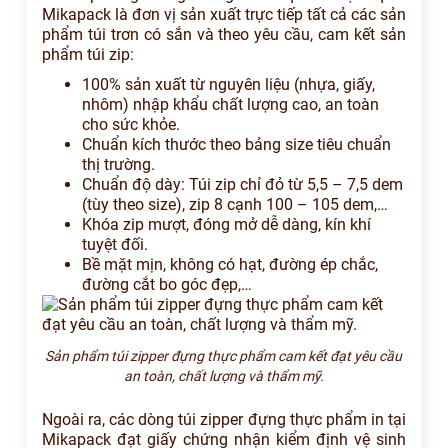
Mikapack là đơn vị sản xuất trực tiếp tất cả các sản
phẩm túi trơn có sắn và theo yêu cầu, cam kết sản
phẩm túi zip:
100% sản xuất từ nguyên liệu (nhựa, giấy,
nhôm) nhập khẩu chất lượng cao, an toàn
cho sức khỏe.
Chuẩn kích thước theo bảng size tiêu chuẩn
thị trường.
Chuẩn độ dày: Túi zip chỉ đỏ từ 5,5 – 7,5 dem
(tùy theo size), zip 8 cạnh 100 – 105 dem,…
Khóa zip mượt, đóng mở dễ dàng, kín khí
tuyệt đối.
Bề mặt mịn, không có hạt, đường ép chắc,
đường cắt bo góc đẹp,…
Sản phẩm túi zipper đựng thực phẩm cam kết đạt yêu cầu
an toàn, chất lượng và thẩm mỹ.
Ngoài ra, các dòng túi zipper đựng thực phẩm in tại
Mikapack đạt giấy chứng nhận kiểm định vệ sinh