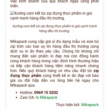
việc kinh doanh của quý khách ngày càng phát
triển.
Xưởng cam kết túi zip đựng thực phẩm in giá cạnh tranh
hàng đầu thị trường.
Mikapack cung cấp giá sỉ đa dạng mẫu và size túi
zip trơn các loại uy tín hàng đầu thị trường cùng
dịch vụ in ấn theo yêu cầu. Chúng tôi không chỉ
mang đến sản phẩm in đẹp mà còn đồng hành
cùng khách hàng trong việc định hình thương hiệu
và tiếp cận khách hàng tiềm năng nhanh chóng
hơn. Nếu quý khách hàng có nhu cầu đặt túi
zip
đựng thực phẩm
cùng thiết kế in ấn đẹp với báo
giá ưu đãi hấp dẫn vui lòng liên hệ ngay cho
Mikapack qua:
Hotline:
0969 15 0202
Zalo OA:
In Mikapack
Thực hiện bởi:
Mikapack