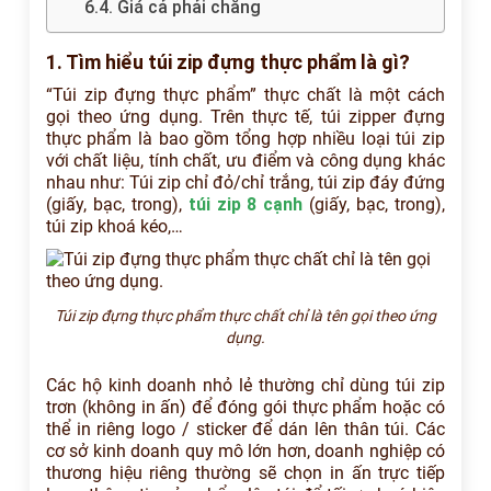
6.4. Giá cả phải chăng
1. Tìm hiểu túi zip đựng thực phẩm là gì?
“Túi zip đựng thực phẩm” thực chất là một cách
gọi theo ứng dụng. Trên thực tế, túi zipper đựng
thực phẩm là bao gồm tổng hợp nhiều loại túi zip
với chất liệu, tính chất, ưu điểm và công dụng khác
nhau như: Túi zip chỉ đỏ/chỉ trắng, túi zip đáy đứng
(giấy, bạc, trong),
túi zip 8 cạnh
(giấy, bạc, trong),
túi zip khoá kéo,…
Túi zip đựng thực phẩm thực chất chỉ là tên gọi theo ứng
dụng.
Các hộ kinh doanh nhỏ lẻ thường chỉ dùng túi zip
trơn (không in ấn) để đóng gói thực phẩm hoặc có
thể in riêng logo / sticker để dán lên thân túi. Các
cơ sở kinh doanh quy mô lớn hơn, doanh nghiệp có
thương hiệu riêng thường sẽ chọn in ấn trực tiếp