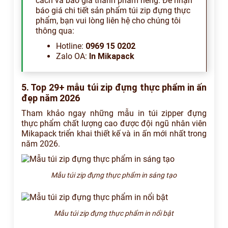
cách và báo giá thành phẩm riêng. Để nhận
báo giá chi tiết sản phẩm túi zip đựng thực
phẩm, bạn vui lòng liên hệ cho chúng tôi
thông qua:
Hotline:
0969 15 0202
Zalo OA:
In Mikapack
5. Top 29+ mẫu túi zip đựng thực phẩm in ấn
đẹp năm 2026
Tham khảo ngay những mẫu in túi zipper đựng
thực phẩm chất lượng cao được đội ngũ nhân viên
Mikapack triển khai thiết kế và in ấn mới nhất trong
năm 2026.
Mẫu túi zip đựng thực phẩm in sáng tạo
Mẫu túi zip đựng thực phẩm in nổi bật