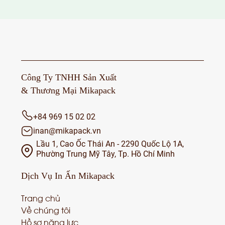
Công Ty TNHH Sản Xuất
& Thương Mại Mikapack
+84 969 15 02 02
inan@mikapack.vn
Lầu 1, Cao Ốc Thái An - 2290 Quốc Lộ 1A,
Phường Trung Mỹ Tây, Tp. Hồ Chí Minh
Dịch Vụ
In Ấn Mikapack
Trang chủ
Về chúng tôi
Hồ sơ năng lực