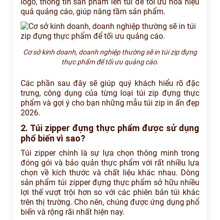
logo, thông tin sản phẩm lên túi để tối ưu hoá hiệu
quả quảng cáo, giúp nâng tầm sản phẩm.
Cơ sở kinh doanh, doanh nghiệp thường sẽ in túi zip đựng
thực phẩm để tối ưu quảng cáo.
Các phần sau đây sẽ giúp quý khách hiểu rõ đặc
trưng, công dụng của từng loại túi zip đựng thực
phẩm và gợi ý cho bạn những mẫu túi zip in ấn đẹp
2026.
2. Túi zipper đựng thực phẩm được sử dụng
phổ biến vì sao?
Túi zipper chính là sự lựa chọn thông minh trong
đóng gói và bảo quản thực phẩm với rất nhiều lựa
chọn về kích thước và chất liệu khác nhau. Dòng
sản phẩm túi zipper đựng thực phẩm sở hữu nhiều
lợi thế vượt trội hơn so với các phiên bản túi khác
trên thị trường. Cho nên, chúng được ứng dụng phổ
biến và rộng rãi nhất hiện nay.