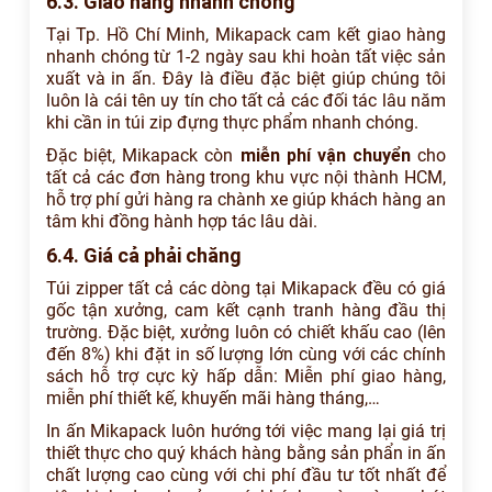
6.3. Giao hàng nhanh chóng
Tại Tp. Hồ Chí Minh, Mikapack cam kết giao hàng
nhanh chóng từ 1-2 ngày sau khi hoàn tất việc sản
xuất và in ấn. Đây là điều đặc biệt giúp chúng tôi
luôn là cái tên uy tín cho tất cả các đối tác lâu năm
khi cần in túi zip đựng thực phẩm nhanh chóng.
Đặc biệt, Mikapack còn
miễn phí vận chuyển
cho
tất cả các đơn hàng trong khu vực nội thành HCM,
hỗ trợ phí gửi hàng ra chành xe giúp khách hàng an
tâm khi đồng hành hợp tác lâu dài.
6.4. Giá cả phải chăng
Túi zipper tất cả các dòng tại Mikapack đều có giá
gốc tận xưởng, cam kết cạnh tranh hàng đầu thị
trường. Đặc biệt, xưởng luôn có chiết khấu cao (lên
đến 8%) khi đặt in số lượng lớn cùng với các chính
sách hỗ trợ cực kỳ hấp dẫn: Miễn phí giao hàng,
miễn phí thiết kế, khuyến mãi hàng tháng,…
In ấn Mikapack luôn hướng tới việc mang lại giá trị
thiết thực cho quý khách hàng bằng sản phẩn in ấn
chất lượng cao cùng với chi phí đầu tư tốt nhất để