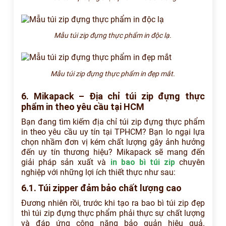
Mẫu túi zip đựng thực phẩm in độc lạ.
Mẫu túi zip đựng thực phẩm in đẹp mắt.
6. Mikapack – Địa chỉ túi zip đựng thực
phẩm in theo yêu cầu tại HCM
Bạn đang tìm kiếm địa chỉ túi zip đựng thực phẩm
in theo yêu cầu uy tín tại TPHCM? Bạn lo ngại lựa
chọn nhầm đơn vị kém chất lượng gây ảnh hưởng
đến uy tín thương hiệu? Mikapack sẽ mang đến
giải pháp sản xuất và
in bao bì túi zip
chuyên
nghiệp với những lợi ích thiết thực như sau:
6.1. Túi zipper đảm bảo chất lượng cao
Đương nhiên rồi, trước khi tạo ra bao bì túi zip đẹp
thì túi zip đựng thực phẩm phải thực sự chất lượng
và đáp ứng công năng bảo quản hiệu quả.