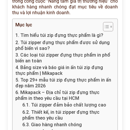
trong công cuộc “Nâng tầm giá trị thương hiệu” cho
khách hàng nhanh chóng đạt mục tiêu về doanh
thu và lợi nhuận kinh doanh.
Mục lục
1. Tìm hiểu túi zip đựng thực phẩm là gì?
2. Túi zipper đựng thực phẩm được sử dụng
phổ biến vì sao?
3. Các loại túi zipper đựng thực phẩm in phổ
biến an toàn
4. Bảng size và báo giá in ấn túi zip đựng
thực phẩm | Mikapack
5. Top 29+ mẫu túi zip đựng thực phẩm in ấn
đẹp năm 2026
6. Mikapack – Địa chỉ túi zip đựng thực
phẩm in theo yêu cầu tại HCM
6.1. Túi zipper đảm bảo chất lượng cao
6.2. Thiết kế, in túi zipper đựng thực
phẩm theo yêu cầu
6.3. Giao hàng nhanh chóng