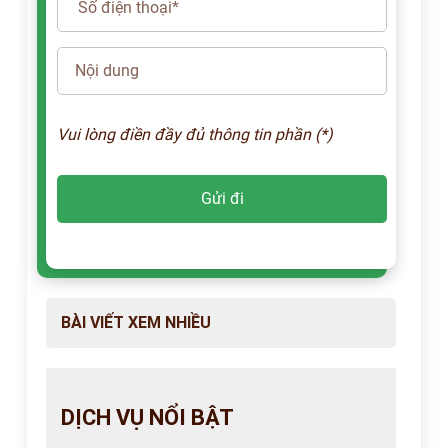
Vui lòng điền đầy đủ thông tin phần (*)
BÀI VIẾT XEM NHIỀU
DỊCH VỤ NỔI BẬT