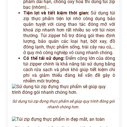
phẩm dài hạn, chống oxy hoá thì dùng túi zip
bạc (nhôm)…
Tiện lợi và tiết kiệm thời gian:
Sử dụng túi
zip thực phẩm tiện lợi nhờ công dụng bảo
quản tuyệt vời cùng thao tác đóng mở với
khoá zip nhanh hơn rất nhiều so với túi nion
thường. Túi zipper hỗ trợ đóng gói theo định
lượng, bảo quản các loại hạt, bột xay, đồ
đông lạnh, thực phẩm sống, trái cây rau củ,…
ở quy mô công nghiệp vô cùng nhanh chóng.
Có thể tái sử dụng:
Điểm cộng lớn của dòng
túi zipper chính là khả năng tái sử dụng bằng
cách rửa sạch và phơi khô giúp tiết kiệm chi
phí và giảm thiểu đáng kể vấn đề gây ô
nhiễm môi trường.
Sử dụng túi zip đựng thực phẩm sẽ giúp quy trình đóng gói
nhanh chóng hơn.