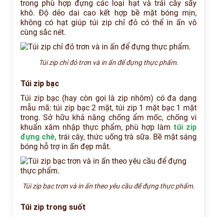
trong phù hợp đựng các loại hạt và trái cây sấy
khô. Độ dẻo dai cao kết hợp bề mặt bóng mịn,
không có hạt giúp túi zip chỉ đỏ có thể in ấn vô
cùng sắc nét.
Túi zip chỉ đỏ trơn và in ấn để đựng thực phẩm.
Túi zip bạc
Túi zip bạc (hay còn gọi là zip nhôm) có đa dạng
mẫu mã: túi zip bạc 2 mặt, túi zip 1 mặt bạc 1 mặt
trong. Sở hữu khả năng chống ẩm mốc, chống vi
khuẩn xâm nhập thực phẩm, phù hợp làm
túi zip
đựng chè
, trái cây, thức uống trà sữa. Bề mặt sáng
bóng hỗ trợ in ấn đẹp mắt.
Túi zip bạc trơn và in ấn theo yêu cầu để đựng thực phẩm.
Túi zip trong suốt