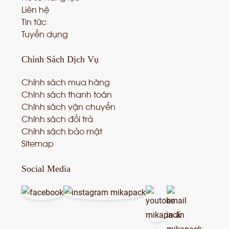
Liên hệ
Tin tức
Tuyển dụng
Chính Sách
Dịch Vụ
Chính sách mua hàng
Chính sách thanh toán
Chính sách vận chuyển
Chính sách đổi trả
Chính sách bảo mật
Sitemap
Social Media