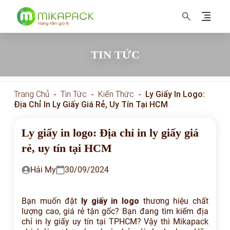
MIKAPACK Nâng tầm thương hiệu
TIN TỨC
Trang Chủ
-
Tin Tức
-
Kiến Thức
-
Ly Giấy In Logo:
Địa Chỉ In Ly Giấy Giá Rẻ, Uy Tín Tại HCM
Ly giấy in logo: Địa chỉ in ly giấy giá
rẻ, uy tín tại HCM
Hải My
30/09/2024
Bạn muốn đặt
ly giấy in logo
thương hiệu chất
lượng cao, giá rẻ tận gốc? Bạn đang tìm kiếm địa
chỉ in ly giấy uy tín tại TPHCM? Vậy thì Mikapack