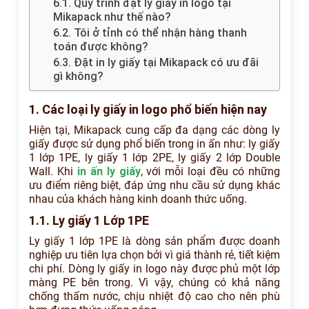
6.1. Quy trình đặt ly giấy in logo tại
Mikapack như thế nào?
6.2. Tôi ở tỉnh có thể nhận hàng thanh
toán được không?
6.3. Đặt in ly giấy tại Mikapack có ưu đãi
gì không?
1. Các loại ly giấy in logo phổ biến hiện nay
Hiện tại, Mikapack cung cấp đa dạng các dòng ly
giấy được sử dụng phổ biến trong in ấn như: ly giấy
1 lớp 1PE, ly giấy 1 lớp 2PE, ly giấy 2 lớp Double
Wall. Khi
in ấn ly giấy
, với mỗi loại đều có những
ưu điểm riêng biệt, đáp ứng nhu cầu sử dụng khác
nhau của khách hàng kinh doanh thức uống.
1.1. Ly giấy 1 Lớp 1PE
Ly giấy 1 lớp 1PE là dòng sản phẩm được doanh
nghiệp ưu tiên lựa chọn bởi vì giá thành rẻ, tiết kiệm
chi phí. Dòng ly giấy in logo này được phủ một lớp
màng PE bên trong. Vì vậy, chúng có khả năng
chống thấm nước, chịu nhiệt độ cao cho nên phù