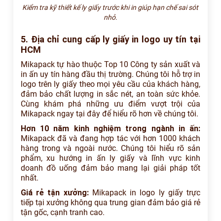
Kiểm tra kỹ thiết kế ly giấy trước khi in giúp hạn chế sai sót
nhỏ.
5. Địa chỉ cung cấp ly giấy in logo uy tín tại
HCM
Mikapack tự hào thuộc Top 10 Công ty sản xuất và
in ấn uy tín hàng đầu thị trường. Chúng tôi hỗ trợ in
logo trên ly giấy theo mọi yêu cầu của khách hàng,
đảm bảo chất lượng in sắc nét, an toàn sức khỏe.
Cùng khám phá những ưu điểm vượt trội của
Mikapack ngay tại đây để hiểu rõ hơn về chúng tôi.
Hơn 10 năm kinh nghiệm trong ngành in ấn:
Mikapack đã và đang hợp tác với hơn 1000 khách
hàng trong và ngoài nước. Chúng tôi hiểu rõ sản
phẩm, xu hướng in ấn ly giấy và lĩnh vực kinh
doanh đồ uống đảm bảo mang lại giải pháp tốt
nhất.
Giá rẻ tận xưởng:
Mikapack in logo ly giấy trực
tiếp tại xưởng không qua trung gian đảm bảo giá rẻ
tận gốc, cạnh tranh cao.