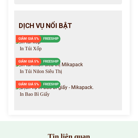
DỊCH VỤ NỔI BẬT
GIẢM GIÁ 5%
FREESHIP
In Túi Xốp
GIẢM GIÁ 5%
FREESHIP
In Túi Nilon Siêu Thị
GIẢM GIÁ 5%
FREESHIP
In Bao Bì Giấy
Tin liên quan