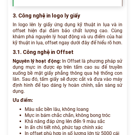
3. Công nghệ in logo ly giấy
In logo lên ly giấy ứng dụng kỹ thuật in lụa và in
offset hiện đại đảm bảo chất lượng cao. Cùng
khám phá nguyên lý hoạt động và ưu điểm của hai
kỹ thuật in lụa, offset ngay dưới đây để hiểu rõ hơn.
3.1. Công nghệ in Offset
Nguyên lý hoạt động:
In Offset là phương pháp sử
dụng mực in được ép trên tấm cao su để truyền
xuống bề mặt giấy phẳng thông qua hệ thống con
lăn. Sau đó, tấm giấy sẽ được cắt và đưa vào máy
định hình để tạo dáng ly hoàn chỉnh, sẵn sàng sử
dụng.
Ưu điểm:
Màu sắc bền lâu, không loang
Mực in bám chắc chắn, không bong tróc
Khả năng đáp ứng lên đến 9 màu sắc
In ấn chi tiết nhỏ, phức tạp chính xác
In offset phù hợp in số lượng lớn từ 5000 cái