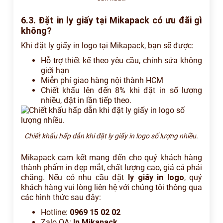
6.3. Đặt in ly giấy tại Mikapack có ưu đãi gì
không?
Khi đặt ly giấy in logo tại Mikapack, bạn sẽ được:
Hỗ trợ thiết kế theo yêu cầu, chỉnh sửa không
giới hạn
Miễn phí giao hàng nội thành HCM
Chiết khấu lên đến 8% khi đặt in số lượng
nhiều, đặt in lần tiếp theo.
Chiết khấu hấp dẫn khi đặt ly giấy in logo số lượng nhiều.
Mikapack cam kết mang đến cho quý khách hàng
thành phẩm in đẹp mắt, chất lượng cao, giá cả phải
chăng. Nếu có nhu cầu đặt
ly giấy in logo
, quý
khách hàng vui lòng liên hệ với chúng tôi thông qua
các hình thức sau đây:
Hotline:
0969 15 02 02
Zalo OA:
In Mikapack