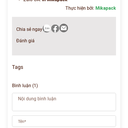
Thực hiện bởi:
Mikapack
Chia sẻ ngay
Đánh giá
Tags
Bình luận (1)