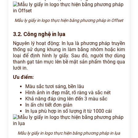
Mẫu ly giấy in logo thực hiện bằng phương pháp in Offset
3.2. Công nghệ in lụa
Nguyên lý hoạt động: In lụa là phương pháp truyền
thống sử dụng khung in làm bằng nhôm hoặc kim
loại để định hình ly giấy. Sau đó, người thợ dùng
thanh gạt tán mực lên bề mặt sản phẩm thông qua
lưới in.
Ưu điểm:
Màu sắc tươi sáng, bền lâu
Hình ảnh in đẹp mắt, rõ ràng và sắc nét
Khả năng đáp ứng lên đến 3 màu sắc
In ấn chi tiết đơn giản
In lụa phù hợp in số lượng ít từ 1000 cái
Mẫu ly giấy in logo thực hiện bằng phương pháp in lụa