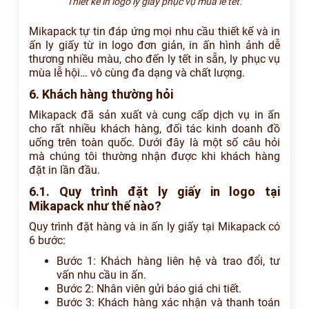
Thiết kế in logo ly giấy phục vụ mùa lễ tết.
Mikapack tự tin đáp ứng mọi nhu cầu thiết kế và in
ấn ly giấy từ in logo đơn giản, in ấn hình ảnh dễ
thương nhiều màu, cho đến ly tết in sẵn, ly phục vụ
mùa lễ hội… vô cùng đa dạng và chất lượng.
6. Khách hàng thường hỏi
Mikapack đã sản xuất và cung cấp dịch vụ in ấn
cho rất nhiều khách hàng, đối tác kinh doanh đồ
uống trên toàn quốc. Dưới đây là một số câu hỏi
mà chúng tôi thường nhận được khi khách hàng
đặt in lần đầu.
6.1. Quy trình đặt ly giấy in logo tại
Mikapack như thế nào?
Quy trình đặt hàng và in ấn ly giấy tại Mikapack có
6 bước:
Bước 1: Khách hàng liên hệ và trao đổi, tư
vấn nhu cầu in ấn.
Bước 2: Nhân viên gửi báo giá chi tiết.
Bước 3: Khách hàng xác nhận và thanh toán