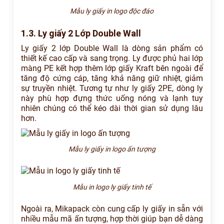
Mẫu ly giấy in logo độc đáo
1.3. Ly giấy 2 Lớp Double Wall
Ly giấy 2 lớp Double Wall là dòng sản phẩm có
thiết kế cao cấp và sang trọng. Ly được phủ hai lớp
màng PE kết hợp thêm lớp giấy Kraft bên ngoài để
tăng độ cứng cáp, tăng khả năng giữ nhiệt, giảm
sự truyền nhiệt. Tương tự như ly giấy 2PE, dòng ly
này phù hợp đựng thức uống nóng và lạnh tuy
nhiên chúng có thể kéo dài thời gian sử dụng lâu
hơn.
Mẫu ly giấy in logo ấn tượng
Mẫu in logo ly giấy tinh tế
Ngoài ra, Mikapack còn cung cấp ly giấy in sẵn với
nhiều mẫu mã ấn tượng, hợp thời giúp bạn dễ dàng