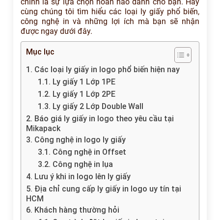
chính là sự lựa chọn hoàn hảo dành cho bạn. Hãy
cùng chúng tôi tìm hiểu các loại ly giấy phổ biến,
công nghệ in và những lợi ích mà bạn sẽ nhận
được ngay dưới đây.
Mục lục
1. Các loại ly giấy in logo phổ biến hiện nay
1.1. Ly giấy 1 Lớp 1PE
1.2. Ly giấy 1 Lớp 2PE
1.3. Ly giấy 2 Lớp Double Wall
2. Báo giá ly giấy in logo theo yêu cầu tại
Mikapack
3. Công nghệ in logo ly giấy
3.1. Công nghệ in Offset
3.2. Công nghệ in lụa
4. Lưu ý khi in logo lên ly giấy
5. Địa chỉ cung cấp ly giấy in logo uy tín tại
HCM
6. Khách hàng thường hỏi