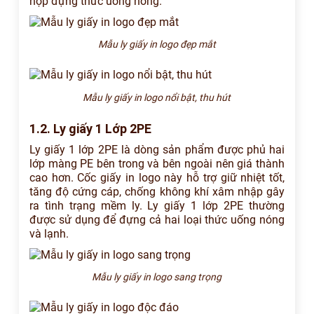
hợp đựng thức uống nóng.
Mẫu ly giấy in logo đẹp mắt
Mẫu ly giấy in logo nổi bật, thu hút
1.2. Ly giấy 1 Lớp 2PE
Ly giấy 1 lớp 2PE là dòng sản phẩm được phủ hai
lớp màng PE bên trong và bên ngoài nên giá thành
cao hơn. Cốc giấy in logo này hỗ trợ giữ nhiệt tốt,
tăng độ cứng cáp, chống không khí xâm nhập gây
ra tình trạng mềm ly. Ly giấy 1 lớp 2PE thường
được sử dụng để đựng cả hai loại thức uống nóng
và lạnh.
Mẫu ly giấy in logo sang trọng