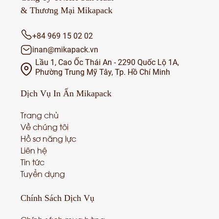
& Thương Mại Mikapack
+84 969 15 02 02
inan@mikapack.vn
Lầu 1, Cao Ốc Thái An - 2290 Quốc Lộ 1A,
Phường Trung Mỹ Tây, Tp. Hồ Chí Minh
Dịch Vụ
In Ấn Mikapack
Trang chủ
Về chúng tôi
Hồ sơ năng lực
Liên hệ
Tin tức
Tuyển dụng
Chính Sách
Dịch Vụ