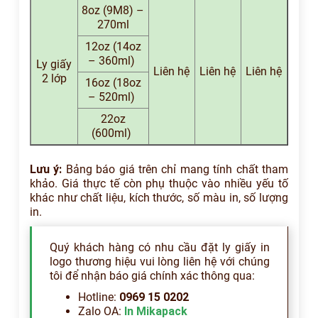
8oz (9M8) –
270ml
12oz (14oz
– 360ml)
Ly giấy
Liên hệ
Liên hệ
Liên hệ
2 lớp
16oz (18oz
– 520ml)
22oz
(600ml)
Lưu ý:
Bảng báo giá trên chỉ mang tính chất tham
khảo. Giá thực tế còn phụ thuộc vào nhiều yếu tố
khác như chất liệu, kích thước, số màu in, số lượng
in.
Quý khách hàng có nhu cầu đặt ly giấy in
logo thương hiệu vui lòng liên hệ với chúng
tôi để nhận báo giá chính xác thông qua:
Hotline:
0969 15 0202
Zalo OA:
In Mikapack