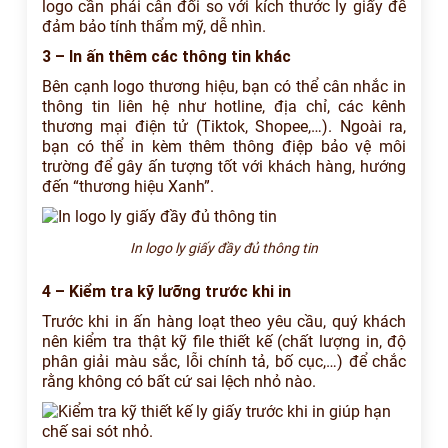
logo cần phải cân đối so với kích thước ly giấy để
đảm bảo tính thẩm mỹ, dễ nhìn.
3 – In ấn thêm các thông tin khác
Bên cạnh logo thương hiệu, bạn có thể cân nhắc in
thông tin liên hệ như hotline, địa chỉ, các kênh
thương mại điện tử (Tiktok, Shopee,…). Ngoài ra,
bạn có thể in kèm thêm thông điệp bảo vệ môi
trường để gây ấn tượng tốt với khách hàng, hướng
đến “thương hiệu Xanh”.
In logo ly giấy đầy đủ thông tin
4 – Kiểm tra kỹ lưỡng trước khi in
Trước khi in ấn hàng loạt theo yêu cầu, quý khách
nên kiểm tra thật kỹ file thiết kế (chất lượng in, độ
phân giải màu sắc, lỗi chính tả, bố cục,…) để chắc
rằng không có bất cứ sai lệch nhỏ nào.