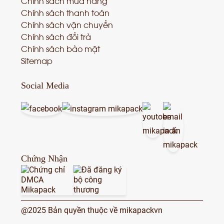
Chính sách mua hàng
Chính sách thanh toán
Chính sách vận chuyển
Chính sách đổi trả
Chính sách bảo mật
Sitemap
Social Media
Chứng Nhận
@2025 Bản quyền thuộc về mikapackvn