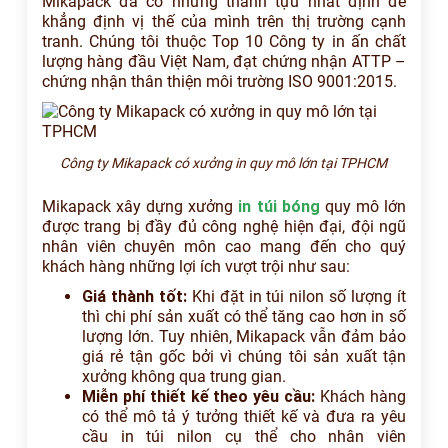
Mikapack đã có những thành tựu nhất định để
khẳng định vị thế của mình trên thị trường cạnh
tranh. Chúng tôi thuộc Top 10 Công ty in ấn chất
lượng hàng đầu Việt Nam, đạt chứng nhận ATTP –
chứng nhận thân thiện môi trường ISO 9001:2015.
Công ty Mikapack có xưởng in quy mô lớn tại TPHCM
Mikapack xây dựng xưởng
in túi bóng
quy mô lớn
được trang bị đầy đủ công nghệ hiện đại, đội ngũ
nhân viên chuyên môn cao mang đến cho quý
khách hàng những lợi ích vượt trội như sau:
Giá thành tốt:
Khi đặt in túi nilon số lượng ít
thì chi phí sản xuất có thể tăng cao hơn in số
lượng lớn. Tuy nhiên, Mikapack vẫn đảm bảo
giá rẻ tận gốc bởi vì chúng tôi sản xuất tận
xưởng không qua trung gian.
Miễn phí thiết kế theo yêu cầu:
Khách hàng
có thể mô tả ý tưởng thiết kế và đưa ra yêu
cầu in túi nilon cụ thể cho nhân viên