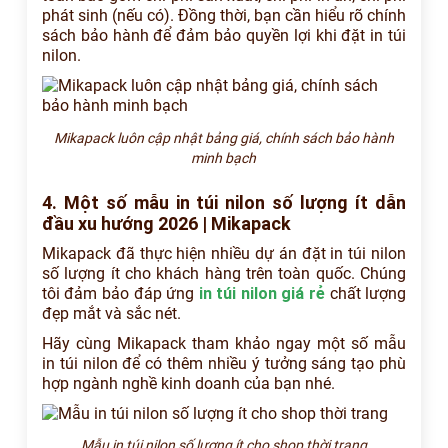
phát sinh (nếu có). Đồng thời, bạn cần hiểu rõ chính
sách bảo hành để đảm bảo quyền lợi khi đặt in túi
nilon.
Mikapack luôn cập nhật bảng giá, chính sách bảo hành
minh bạch
4. Một số mẫu in túi nilon số lượng ít dẫn
đầu xu hướng 2026 | Mikapack
Mikapack đã thực hiện nhiều dự án đặt in túi nilon
số lượng ít cho khách hàng trên toàn quốc. Chúng
tôi đảm bảo đáp ứng
in túi nilon giá rẻ
chất lượng
đẹp mắt và sắc nét.
Hãy cùng Mikapack tham khảo ngay một số mẫu
in túi nilon để có thêm nhiều ý tưởng sáng tạo phù
hợp ngành nghề kinh doanh của bạn nhé.
Mẫu in túi nilon số lượng ít cho shop thời trang