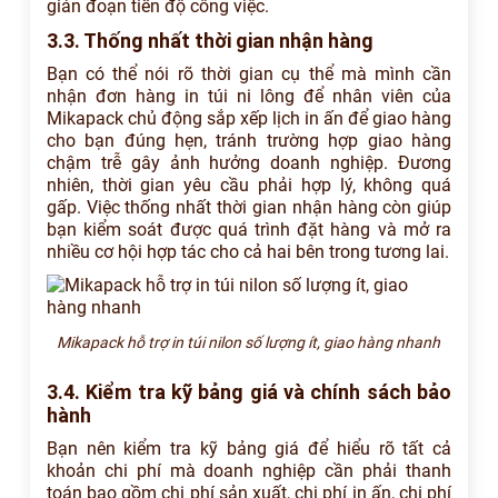
gián đoạn tiến độ công việc.
3.3. Thống nhất thời gian nhận hàng
Bạn có thể nói rõ thời gian cụ thể mà mình cần
nhận đơn hàng in túi ni lông để nhân viên của
Mikapack chủ động sắp xếp lịch in ấn để giao hàng
cho bạn đúng hẹn, tránh trường hợp giao hàng
chậm trễ gây ảnh hưởng doanh nghiệp. Đương
nhiên, thời gian yêu cầu phải hợp lý, không quá
gấp. Việc thống nhất thời gian nhận hàng còn giúp
bạn kiểm soát được quá trình đặt hàng và mở ra
nhiều cơ hội hợp tác cho cả hai bên trong tương lai.
Mikapack hỗ trợ in túi nilon số lượng ít, giao hàng nhanh
3.4. Kiểm tra kỹ bảng giá và chính sách bảo
hành
Bạn nên kiểm tra kỹ bảng giá để hiểu rõ tất cả
khoản chi phí mà doanh nghiệp cần phải thanh
toán bao gồm chi phí sản xuất, chi phí in ấn, chi phí