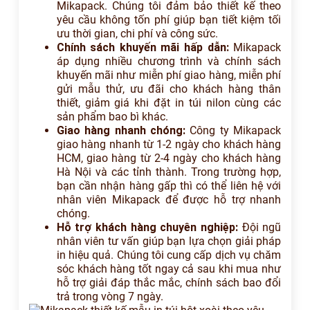
Mikapack. Chúng tôi đảm bảo thiết kế theo
yêu cầu không tốn phí giúp bạn tiết kiệm tối
ưu thời gian, chi phí và công sức.
Chính sách khuyến mãi hấp dẫn:
Mikapack
áp dụng nhiều chương trình và chính sách
khuyến mãi như miễn phí giao hàng, miễn phí
gửi mẫu thử, ưu đãi cho khách hàng thân
thiết, giảm giá khi đặt in túi nilon cùng các
sản phẩm bao bì khác.
Giao hàng nhanh chóng:
Công ty Mikapack
giao hàng nhanh từ 1-2 ngày cho khách hàng
HCM, giao hàng từ 2-4 ngày cho khách hàng
Hà Nội và các tỉnh thành. Trong trường hợp,
bạn cần nhận hàng gấp thì có thể liên hệ với
nhân viên Mikapack để được hỗ trợ nhanh
chóng.
Hỗ trợ khách hàng chuyên nghiệp:
Đội ngũ
nhân viên tư vấn giúp bạn lựa chọn giải pháp
in hiệu quả. Chúng tôi cung cấp dịch vụ chăm
sóc khách hàng tốt ngay cả sau khi mua như
hỗ trợ giải đáp thắc mắc, chính sách bao đổi
trả trong vòng 7 ngày.