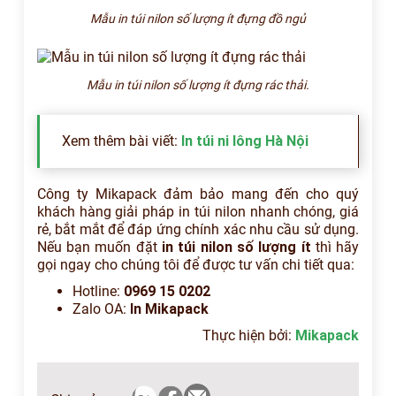
Mẫu in túi nilon số lượng ít đựng đồ ngủ
Mẫu in túi nilon số lượng ít đựng rác thải.
Xem thêm bài viết:
In túi ni lông Hà Nội
Công ty Mikapack đảm bảo mang đến cho quý
khách hàng giải pháp in túi nilon nhanh chóng, giá
rẻ, bắt mắt để đáp ứng chính xác nhu cầu sử dụng.
Nếu bạn muốn đặt
in túi nilon số lượng ít
thì hãy
gọi ngay cho chúng tôi để được tư vấn chi tiết qua:
Hotline:
0969 15 0202
Zalo OA:
In Mikapack
Thực hiện bởi:
Mikapack