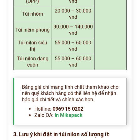
(OPP)
vnd
20.000 – 30.000
Túi nhôm
vnd
90.000 – 140.000
Túi niêm phong
vnd
Túi nilon siêu
55.000 – 60.000
thị
vnd
Túi nilon dạng
55.000 – 60.000
cuộn
vnd
Bảng giá chỉ mang tính chất tham khảo cho
nên quý khách hàng có thể liên hệ để nhận
báo giá chi tiết và chính xác hơn.
Hotline:
0969 15 0202
Zalo OA:
In Mikapack
3. Lưu ý khi đặt in túi nilon số lượng ít