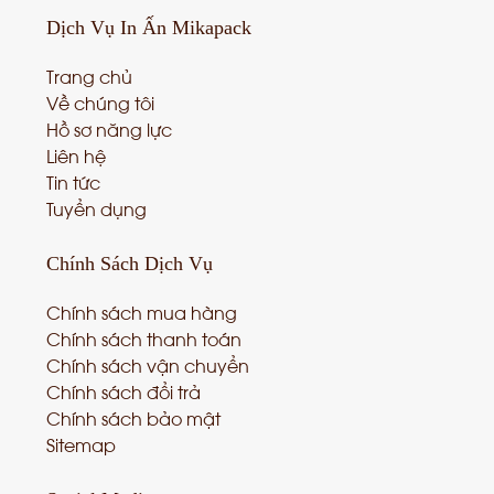
Dịch Vụ
In Ấn Mikapack
Trang chủ
Về chúng tôi
Hồ sơ năng lực
Liên hệ
Tin tức
Tuyển dụng
Chính Sách
Dịch Vụ
Chính sách mua hàng
Chính sách thanh toán
Chính sách vận chuyển
Chính sách đổi trả
Chính sách bảo mật
Sitemap