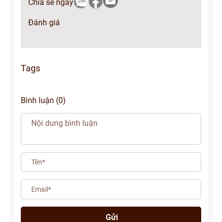
Chia sẻ ngay
Đánh giá
Tags
Bình luận (0)