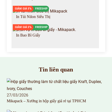
GIẢM GIÁ 5%
FREESHIP
In Túi Nilon Siêu Thị
GIẢM GIÁ 5%
FREESHIP
In Bao Bì Giấy
Tin liên quan
27/03/2026
Mikapack – Xưởng in hộp giấy giá rẻ tại TPHCM