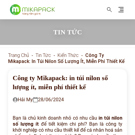
MIKAPACK Nâng tầm thương hiệu
TIN TỨC
Trang Chủ
-
Tin Tức
-
Kiến Thức
-
Công Ty
Mikapack: In Túi Nilon Số Lượng Ít, Miễn Phí Thiết Kế
Công ty Mikapack: in túi nilon số
lượng ít, miễn phí thiết kế
Hải My
28/06/2024
Bạn là chủ kinh doanh nhỏ có nhu cầu
in túi nilon
số lượng ít
để tiết kiệm chi phí? Bạn là công ty
khởi nghiệp có nhu cầu thiết kế để cá nhân hoá sản