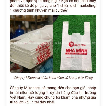
phẩm và định vị thương hiệu? Bạn có nhu cầu thay
đổi thiết kế để phục vụ cho 1 chiến dịch marketing,
1 chương trình khuyến mãi cụ thể?
Công ty Mikapack nhận in túi nilon số lượng ít từ 50 kg
Công ty Mikapack sẽ mang đến cho bạn giải pháp
in túi nilon số lượng ít uy tín hàng đầu thị trường
Việt Nam. Hãy cùng chúng tôi khám phá những giá
trị to lớn khi in tại đây nhé!