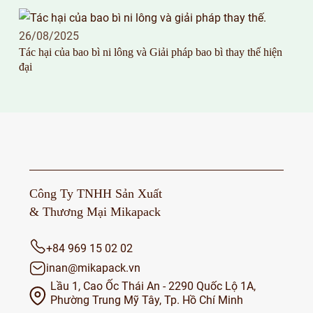
26/08/2025
Tác hại của bao bì ni lông và Giải pháp bao bì thay thế hiện
đại
Công Ty TNHH Sản Xuất
& Thương Mại Mikapack
+84 969 15 02 02
inan@mikapack.vn
Lầu 1, Cao Ốc Thái An - 2290 Quốc Lộ 1A,
Phường Trung Mỹ Tây, Tp. Hồ Chí Minh