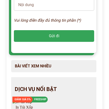
Vui lòng điền đầy đủ thông tin phần (*)
BÀI VIẾT XEM NHIỀU
DỊCH VỤ NỔI BẬT
GIẢM GIÁ 5%
FREESHIP
In Túi Xốp