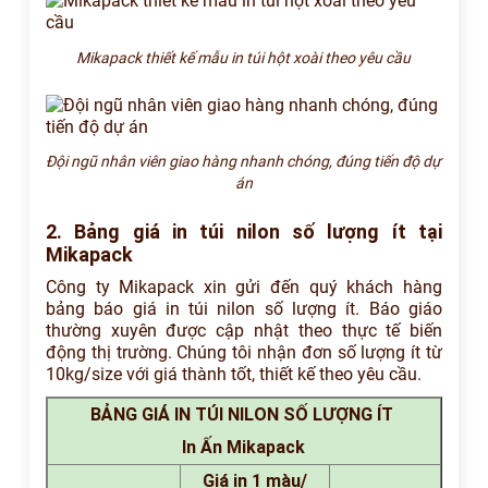
Mikapack thiết kế mẫu in túi hột xoài theo yêu cầu
Đội ngũ nhân viên giao hàng nhanh chóng, đúng tiến độ dự
án
2. Bảng giá in túi nilon số lượng ít tại
Mikapack
Công ty Mikapack xin gửi đến quý khách hàng
bảng báo giá in túi nilon số lượng ít. Báo giáo
thường xuyên được cập nhật theo thực tế biến
động thị trường. Chúng tôi nhận đơn số lượng ít từ
10kg/size với giá thành tốt, thiết kế theo yêu cầu.
BẢNG GIÁ IN TÚI NILON SỐ LƯỢNG ÍT
In Ấn Mikapack
Giá in 1 màu/