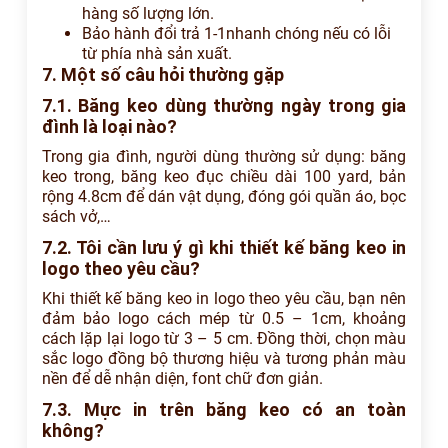
hàng số lượng lớn.
Bảo hành đổi trả 1-1nhanh chóng nếu có lỗi
từ phía nhà sản xuất.
7. Một số câu hỏi thường gặp
7.1. Băng keo dùng thường ngày trong gia
đình là loại nào?
Trong gia đình, người dùng thường sử dụng: băng
keo trong, băng keo đục chiều dài 100 yard, bản
rộng 4.8cm để dán vật dụng, đóng gói quần áo, bọc
sách vở,…
7.2. Tôi cần lưu ý gì khi thiết kế băng keo in
logo theo yêu cầu?
Khi thiết kế băng keo in logo theo yêu cầu, bạn nên
đảm bảo logo cách mép từ 0.5 – 1cm, khoảng
cách lặp lại logo từ 3 – 5 cm. Đồng thời, chọn màu
sắc logo đồng bộ thương hiệu và tương phản màu
nền để dễ nhận diện, font chữ đơn giản.
7.3. Mực in trên băng keo có an toàn
không?