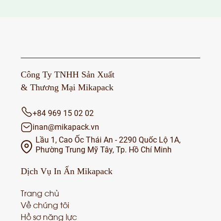
Công Ty TNHH Sản Xuất
& Thương Mại Mikapack
+84 969 15 02 02
inan@mikapack.vn
Lầu 1, Cao Ốc Thái An - 2290 Quốc Lộ 1A,
Phường Trung Mỹ Tây, Tp. Hồ Chí Minh
Dịch Vụ
In Ấn Mikapack
Trang chủ
Về chúng tôi
Hồ sơ năng lực