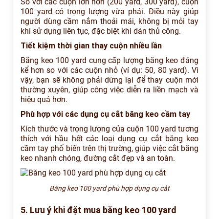
So với các cuộn lớn hơn (200 yard, 300 yard), cuộn
100 yard có trọng lượng vừa phải. Điều này giúp
người dùng cầm nắm thoải mái, không bị mỏi tay
khi sử dụng liên tục, đặc biệt khi dán thủ công.
Tiết kiệm thời gian thay cuộn nhiều lần
Băng keo 100 yard
cung cấp lượng băng keo đáng
kể hơn so với các cuộn nhỏ (ví dụ: 50, 80 yard). Vì
vậy, bạn sẽ không phải dừng lại để thay cuộn mới
thường xuyên, giúp công việc diễn ra liền mạch và
hiệu quả hơn.
Phù hợp với các dụng cụ cắt băng keo cầm tay
Kích thước và trọng lượng của cuộn 100 yard tương
thích với hầu hết các loại dụng cụ cắt băng keo
cầm tay phổ biến trên thị trường, giúp việc cắt băng
keo nhanh chóng, đường cắt đẹp và an toàn.
Băng keo 100 yard phù hợp dụng cụ cắt
5. Lưu ý khi đặt mua băng keo 100 yard