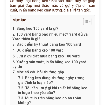
Có mấy loại băng keo? Bài viết dưới đây sẽ giúp
bạn giải đáp mọi thắc mắc và gợi ý địa chỉ sản
xuất, in ấn băng keo chất lượng, giá sỉ rẻ tận gốc.
Mục lục
1. Băng keo 100 yard là gì?
2. 100 yard bằng bao nhiêu mét? Yard đủ và
Yard thiếu là gì?
3. Đặc điểm kỹ thuật băng keo 100 yard
4. Ưu điểm băng keo 100 yard
5. Lưu ý khi đặt mua băng keo 100 yard
6. Xưởng sản xuất, in ấn băng keo 100 yard
uy tín
7. Một số câu hỏi thường gặp
7.1. Băng keo dùng thường ngày trong
gia đình là loại nào?
7.2. Tôi cần lưu ý gì khi thiết kế băng keo
in logo theo yêu cầu?
7.3. Mực in trên băng keo có an toàn
không?