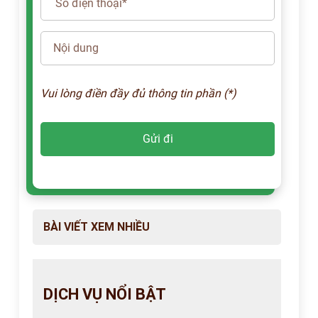
Vui lòng điền đầy đủ thông tin phần (*)
BÀI VIẾT XEM NHIỀU
DỊCH VỤ NỔI BẬT