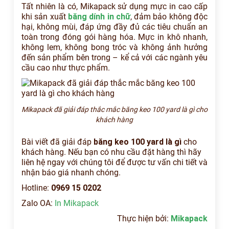
Tất nhiên là có, Mikapack sử dụng mực in cao cấp
khi sản xuất
băng dính in chữ
, đảm bảo không độc
hại, không mùi, đáp ứng đầy đủ các tiêu chuẩn an
toàn trong đóng gói hàng hóa. Mực in khô nhanh,
không lem, không bong tróc và không ảnh hưởng
đến sản phẩm bên trong – kể cả với các ngành yêu
cầu cao như thực phẩm.
Mikapack đã giải đáp thắc mắc băng keo 100 yard là gì cho
khách hàng
Bài viết đã giải đáp
băng keo 100 yard là gì
cho
khách hàng. Nếu bạn có nhu cầu đặt hàng thì hãy
liên hệ ngay với chúng tôi để được tư vấn chi tiết và
nhận báo giá nhanh chóng.
Hotline:
0969 15 0202
Zalo OA:
In Mikapack
Thực hiện bởi:
Mikapack