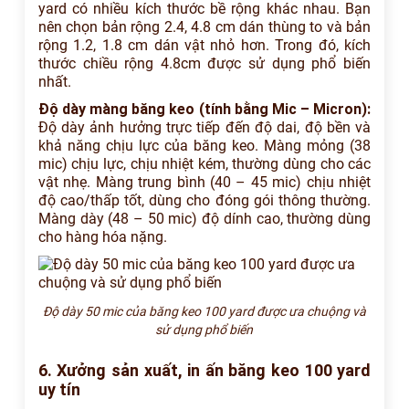
yard có nhiều kích thước bề rộng khác nhau. Bạn
nên chọn bản rộng 2.4, 4.8 cm dán thùng to và bản
rộng 1.2, 1.8 cm dán vật nhỏ hơn. Trong đó, kích
thước chiều rộng 4.8cm được sử dụng phổ biến
nhất.
Độ dày màng băng keo (tính bằng Mic – Micron):
Độ dày ảnh hưởng trực tiếp đến độ dai, độ bền và
khả năng chịu lực của băng keo. Màng mỏng (38
mic) chịu lực, chịu nhiệt kém, thường dùng cho các
vật nhẹ. Màng trung bình (40 – 45 mic) chịu nhiệt
độ cao/thấp tốt, dùng cho đóng gói thông thường.
Màng dày (48 – 50 mic) độ dính cao, thường dùng
cho hàng hóa nặng.
Độ dày 50 mic của băng keo 100 yard được ưa chuộng và
sử dụng phổ biến
6. Xưởng sản xuất, in ấn băng keo 100 yard
uy tín