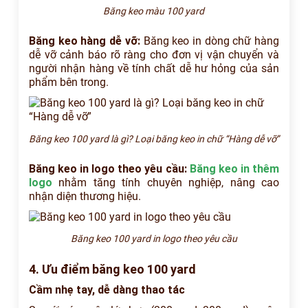
Băng keo màu 100 yard
Băng keo hàng dễ vỡ:
Băng keo in dòng chữ hàng
dễ vỡ
cảnh báo rõ ràng cho đơn vị vận chuyển và
người nhận hàng về tính chất dễ hư hỏng của sản
phẩm bên trong.
Băng keo 100 yard là gì? Loại băng keo in chữ “Hàng dễ vỡ”
Băng keo in logo theo yêu cầu
:
Băng keo in thêm
logo
nhằm tăng tính chuyên nghiệp, nâng cao
nhận diện thương hiệu.
Băng keo 100 yard in logo theo yêu cầu
4. Ưu điểm băng keo 100 yard
Cầm nhẹ tay, dễ dàng thao tác