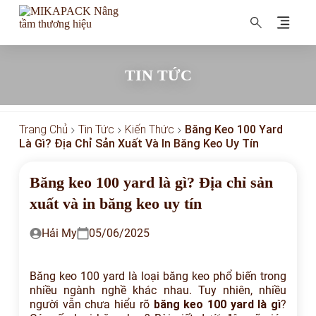
MIKAPACK Nâng tầm thương hiệu
TIN TỨC
Trang Chủ
Tin Tức
Kiến Thức
Băng Keo 100 Yard
Là Gì? Địa Chỉ Sản Xuất Và In Băng Keo Uy Tín
Băng keo 100 yard là gì? Địa chỉ sản
xuất và in băng keo uy tín
Hải My
05/06/2025
Băng keo 100 yard là loại băng keo phổ biến trong
nhiều ngành nghề khác nhau. Tuy nhiên, nhiều
người vẫn chưa hiểu rõ
băng keo 100 yard là gì
?