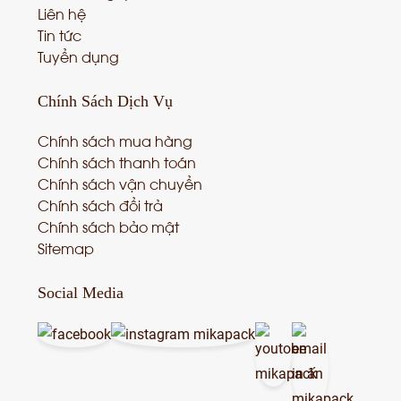
Liên hệ
Tin tức
Tuyển dụng
Chính Sách
Dịch Vụ
Chính sách mua hàng
Chính sách thanh toán
Chính sách vận chuyển
Chính sách đổi trả
Chính sách bảo mật
Sitemap
Social Media