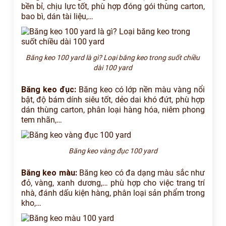
bền bỉ, chịu lực tốt, phù hợp đóng gói thùng carton,
bao bì, dán tài liệu,…
Băng keo 100 yard là gì? Loại băng keo trong suốt chiều
dài 100 yard
Băng keo đục:
Băng keo có lớp nền màu vàng nổi
bật, độ bám dính siêu tốt, dẻo dai khó đứt, phù hợp
dán thùng carton, phân loại hàng hóa, niêm phong
tem nhãn,…
Băng keo vàng đục 100 yard
Băng keo màu:
Băng keo có đa dạng màu sắc như
đỏ, vàng, xanh dương,… phù hợp cho việc trang trí
nhà, đánh dấu kiện hàng, phân loại sản phẩm trong
kho,…