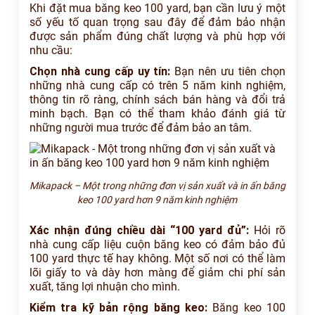
Khi đặt mua băng keo 100 yard, bạn cần lưu ý một
số yếu tố quan trọng sau đây để đảm bảo nhận
được sản phẩm đúng chất lượng và phù hợp với
nhu cầu:
Chọn nhà cung cấp uy tín:
Bạn nên ưu tiên chọn
những nhà cung cấp có trên 5 năm kinh nghiệm,
thông tin rõ ràng, chính sách bán hàng và đổi trả
minh bạch. Bạn có thể tham khảo đánh giá từ
những người mua trước để đảm bảo an tâm.
Mikapack – Một trong những đơn vị sản xuất và in ấn băng
keo 100 yard hơn 9 năm kinh nghiệm
Xác nhận đúng chiều dài “100 yard đủ”:
Hỏi rõ
nhà cung cấp liệu cuộn băng keo có đảm bảo đủ
100 yard thực tế hay không. Một số nơi có thể làm
lõi giấy to và dày hơn màng để giảm chi phí sản
xuất, tăng lợi nhuận cho mình.
Kiểm tra kỹ bản rộng băng keo:
Băng keo 100