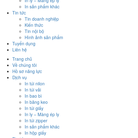
In ly – Màng ép ly
In sản phẩm khác
Tin tức
Tin doanh nghiệp
Kiến thức
Tin nội bộ
Hình ảnh sản phẩm
Tuyển dụng
Liên hệ
Trang chủ
Về chúng tôi
Hồ sơ năng lực
Dịch vụ
In túi nilon
In túi vải
In bao bì
In băng keo
In túi giấy
In ly – Màng ép ly
In túi zipper
In sản phẩm khác
In hộp giấy