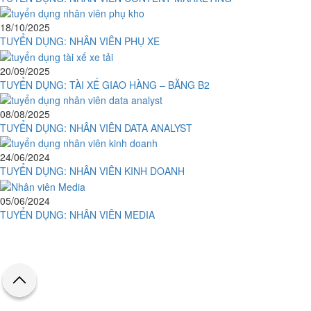
18/10/2025
TUYỂN DỤNG: NHÂN VIÊN PHỤ XE
20/09/2025
TUYỂN DỤNG: TÀI XẾ GIAO HÀNG – BẰNG B2
08/08/2025
TUYỂN DỤNG: NHÂN VIÊN DATA ANALYST
24/06/2024
TUYỂN DỤNG: NHÂN VIÊN KINH DOANH
05/06/2024
TUYỂN DỤNG: NHÂN VIÊN MEDIA