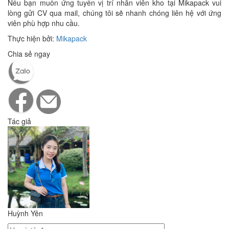
Nếu bạn muốn ứng tuyển vị trí nhân viên kho tại Mikapack vui
lòng gửi CV qua mail, chúng tôi sẽ nhanh chóng liên hệ với ứng
viên phù hợp nhu cầu.
Thực hiện bởi:
Mikapack
Chia sẻ ngay
Tác giả
Huỳnh Yên