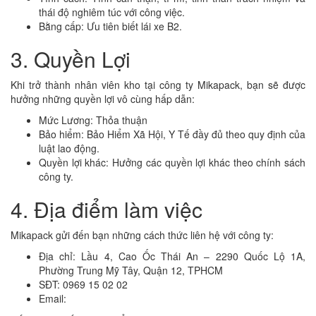
thái độ nghiêm túc với công việc.
Bằng cấp: Ưu tiên biết lái xe B2.
3. Quyền Lợi
Khi trở thành nhân viên kho tại công ty Mikapack, bạn sẽ được
hưởng những quyền lợi vô cùng hấp dẫn:
Mức Lương: Thỏa thuận
Bảo hiểm: Bảo Hiểm Xã Hội, Y Tế đầy đủ theo quy định của
luật lao động.
Quyền lợi khác: Hưởng các quyền lợi khác theo chính sách
công ty.
4. Địa điểm làm việc
Mikapack gửi đến bạn những cách thức liên hệ với công ty:
Địa chỉ: Lầu 4, Cao Ốc Thái An – 2290 Quốc Lộ 1A,
Phường Trung Mỹ Tây, Quận 12, TPHCM
SĐT: 0969 15 02 02
Email: