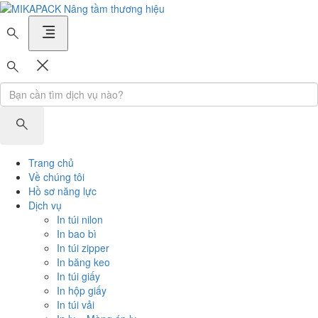
MIKAPACK Nâng tầm thương hiệu
Trang chủ
Về chúng tôi
Hồ sơ năng lực
Dịch vụ
In túi nilon
In bao bì
In túi zipper
In băng keo
In túi giấy
In hộp giấy
In túi vải