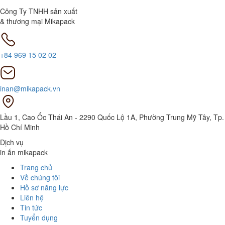
Công Ty TNHH sản xuất
& thương mại Mikapack
+84 969 15 02 02
inan@mikapack.vn
Lầu 1, Cao Ốc Thái An - 2290 Quốc Lộ 1A, Phường Trung Mỹ Tây, Tp.
Hồ Chí Minh
Dịch vụ
in ấn mikapack
Trang chủ
Về chúng tôi
Hồ sơ năng lực
Liên hệ
Tin tức
Tuyển dụng