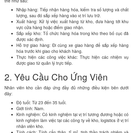
thể như sau:
Nhập hàng: Tiếp nhận hàng hóa, kiểm tra số lượng và chất
lượng, sau đó sắp xếp hàng vào vị trí lưu trữ.
Xuất hàng: Xử lý việc xuất hàng từ kho, đưa hàng tới khu
vực cửa hàng hoặc điểm giao nhận.
Sắp xếp kho: Tổ chức hàng hóa trong kho theo bố cục đã
được xác định.
Hỗ trợ giao hàng: Đi cùng xe giao hàng để sắp xếp hàng
hóa trước khi giao cho khách hàng.
Thực hiện các công việc khác: Thực hiện các nhiệm vụ
được giao từ quản lý trực tiếp.
2. Yêu Cầu Cho Ứng Viên
Nhân viên kho cần đáp ứng đầy đủ những điều kiện bên dưới
đây:
Độ tuổi: Từ 23 đến 35 tuổi.
Giới tính: Nam.
Kinh nghiệm: Có kinh nghiệm tại vị trí tương đương hoặc có
kinh nghiệm làm việc tại các công ty về kho, logistics ở vị trí
nhân viên kho.
Tính cách: Tính cẩn thận, tỉ mỉ, tinh thần trách nhiệm và