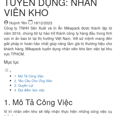
TUYỂN DỤNG: NHÂN
VIÊN KHO
Huỳnh Yên
18/12/2023
Công ty TNHH Sản Xuất và In Ấn Mikapack được thành lập từ
năm 2016, chúng tôi tự hào trở thành công ty hàng đầu trong lĩnh
vực in ấn bao bì tại thị trường Việt Nam. Với sứ mệnh mang đến
giải pháp in hoàn hảo nhất giúp nâng tầm giá trị thương hiệu cho
khách hàng, Mikapack tuyển dụng nhân viên kho làm việc tại khu
vực TPHCM.
Mục lục
1. Mô Tả Công Việc
2. Yêu Cầu Cho Ứng Viên
3. Quyền Lợi
4. Địa điểm làm việc
1. Mô Tả Công Việc
Vị trí nhân viên kho sẽ tiếp nhận thực hiện những công việc cụ