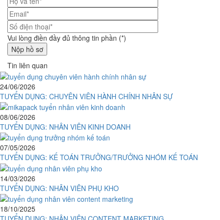
Vui lòng điền đầy đủ thông tin phần (*)
Tin liên quan
24/06/2026
TUYỂN DỤNG: CHUYÊN VIÊN HÀNH CHÍNH NHÂN SỰ
08/06/2026
TUYỂN DỤNG: NHÂN VIÊN KINH DOANH
07/05/2026
TUYỂN DỤNG: KẾ TOÁN TRƯỞNG/TRƯỞNG NHÓM KẾ TOÁN
14/03/2026
TUYỂN DỤNG: NHÂN VIÊN PHỤ KHO
18/10/2025
TUYỂN DỤNG: NHÂN VIÊN CONTENT MARKETING