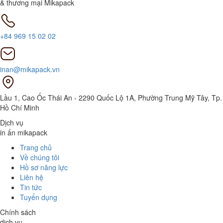
& thương mại Mikapack
+84 969 15 02 02
inan@mikapack.vn
Lầu 1, Cao Ốc Thái An - 2290 Quốc Lộ 1A, Phường Trung Mỹ Tây, Tp.
Hồ Chí Minh
Dịch vụ
in ấn mikapack
Trang chủ
Về chúng tôi
Hồ sơ năng lực
Liên hệ
Tin tức
Tuyển dụng
Chính sách
dịch vụ