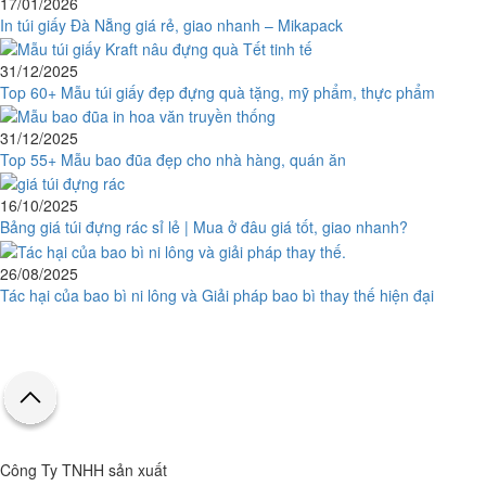
17/01/2026
In túi giấy Đà Nẵng giá rẻ, giao nhanh – Mikapack
31/12/2025
Top 60+ Mẫu túi giấy đẹp đựng quà tặng, mỹ phẩm, thực phẩm
31/12/2025
Top 55+ Mẫu bao đũa đẹp cho nhà hàng, quán ăn
16/10/2025
Bảng giá túi đựng rác sỉ lẻ | Mua ở đâu giá tốt, giao nhanh?
26/08/2025
Tác hại của bao bì ni lông và Giải pháp bao bì thay thế hiện đại
Công Ty TNHH sản xuất