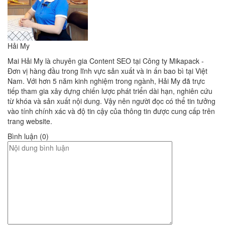
Hải My
Mai Hải My là chuyên gia Content SEO tại Công ty Mikapack -
Đơn vị hàng đầu trong lĩnh vực sản xuất và in ấn bao bì tại Việt
Nam. Với hơn 5 năm kinh nghiệm trong ngành, Hải My đã trực
tiếp tham gia xây dựng chiến lược phát triển dài hạn, nghiên cứu
từ khóa và sản xuất nội dung. Vậy nên người đọc có thể tin tưởng
vào tính chính xác và độ tin cậy của thông tin được cung cấp trên
trang website.
Bình luận (0)