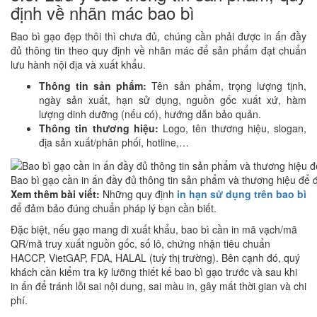
định về nhãn mác bao bì
Bao bì gạo đẹp thôi thì chưa đủ, chúng cần phải được in ấn đầy
đủ thông tin theo quy định về nhãn mác để sản phẩm đạt chuẩn
lưu hành nội địa và xuất khẩu.
Thông tin sản phẩm:
Tên sản phẩm, trọng lượng tịnh,
ngày sản xuất, hạn sử dụng, nguồn gốc xuất xứ, hàm
lượng dinh dưỡng (nếu có), hướng dẫn bảo quản.
Thông tin thương hiệu:
Logo, tên thương hiệu, slogan,
địa sản xuất/phân phối, hotline,…
Bao bì gạo cần in ấn đầy đủ thông tin sản phẩm và thương hiệu để 
Xem thêm bài viết:
Những quy định
in hạn sử dụng trên bao bì
để đảm bảo đúng chuẩn pháp lý bạn cần biết.
Đặc biệt, nếu gạo mang đi xuất khẩu, bao bì cần in mã vạch/mã
QR/mã truy xuất nguồn gốc, số lô, chứng nhận tiêu chuẩn
HACCP, VietGAP, FDA, HALAL (tuỳ thị trường). Bên cạnh đó, quý
khách cần kiểm tra kỹ lưỡng thiết kế bao bì gạo trước và sau khi
in ấn để tránh lỗi sai nội dung, sai màu in, gây mất thời gian và chi
phí.