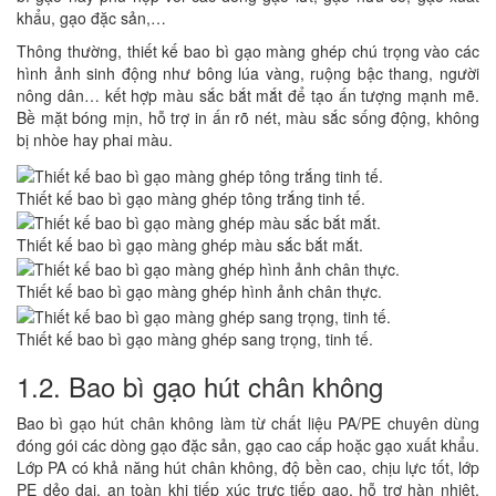
khẩu, gạo đặc sản,…
Thông thường, thiết kế bao bì gạo màng ghép chú trọng vào các
hình ảnh sinh động như bông lúa vàng, ruộng bậc thang, người
nông dân… kết hợp màu sắc bắt mắt để tạo ấn tượng mạnh mẽ.
Bề mặt bóng mịn, hỗ trợ in ấn rõ nét, màu sắc sống động, không
bị nhòe hay phai màu.
Thiết kế bao bì gạo màng ghép tông trắng tinh tế.
Thiết kế bao bì gạo màng ghép màu sắc bắt mắt.
Thiết kế bao bì gạo màng ghép hình ảnh chân thực.
Thiết kế bao bì gạo màng ghép sang trọng, tinh tế.
1.2. Bao bì gạo hút chân không
Bao bì gạo hút chân không làm từ chất liệu PA/PE chuyên dùng
đóng gói các dòng gạo đặc sản, gạo cao cấp hoặc gạo xuất khẩu.
Lớp PA có khả năng hút chân không, độ bền cao, chịu lực tốt, lớp
PE dẻo dai, an toàn khi tiếp xúc trực tiếp gạo, hỗ trợ hàn nhiệt,