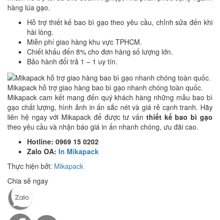
hàng lúa gạo.
Hỗ trợ thiết kế bao bì gạo theo yêu cầu, chỉnh sửa đến khi
hài lòng.
Miễn phí giao hàng khu vực TPHCM.
Chiết khấu đến 8% cho đơn hàng số lượng lớn.
Bảo hành đổi trả 1 – 1 uy tín.
Mikapack hỗ trợ giao hàng bao bì gạo nhanh chóng toàn quốc.
Mikapack cam kết mang đến quý khách hàng những mẫu bao bì
gạo chất lượng, hình ảnh in ấn sắc nét và giá rẻ cạnh tranh. Hãy
liên hệ ngay với Mikapack để được tư vấn
thiết kế bao bì gạo
theo yêu cầu và nhận báo giá in ấn nhanh chóng, ưu đãi cao.
Hotline: 0969 15 0202
Zalo OA:
In Mikapack
Thực hiện bởi:
Mikapack
Chia sẻ ngay