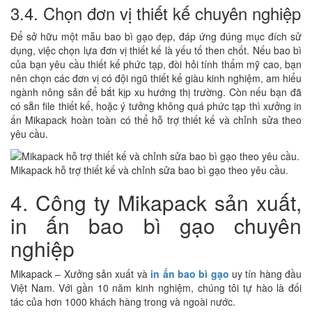
3.4. Chọn đơn vị thiết kế chuyên nghiệp
Để sở hữu một mẫu bao bì gạo đẹp, đáp ứng đúng mục đích sử
dụng, việc chọn lựa đơn vị thiết kế là yếu tố then chốt. Nếu bao bì
của bạn yêu cầu thiết kế phức tạp, đòi hỏi tính thẩm mỹ cao, bạn
nên chọn các đơn vị có đội ngũ thiết kế giàu kinh nghiệm, am hiểu
ngành nông sản để bắt kịp xu hướng thị trường. Còn nếu bạn đã
có sẵn file thiết kế, hoặc ý tưởng không quá phức tạp thì xưởng in
ấn Mikapack hoàn toàn có thể hỗ trợ thiết kế và chỉnh sửa theo
yêu cầu.
Mikapack hỗ trợ thiết kế và chỉnh sửa bao bì gạo theo yêu cầu.
4. Công ty Mikapack sản xuất,
in ấn bao bì gạo chuyên
nghiệp
Mikapack – Xưởng sản xuất và
in ấn bao bì gạo
uy tín hàng đầu
Việt Nam. Với gần 10 năm kinh nghiệm, chúng tôi tự hào là đối
tác của hơn 1000 khách hàng trong và ngoài nước.