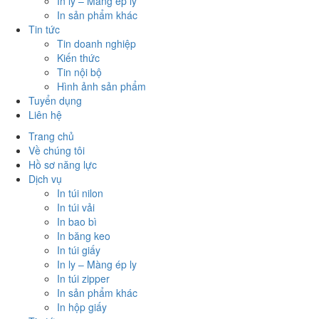
In ly – Màng ép ly
In sản phẩm khác
Tin tức
Tin doanh nghiệp
Kiến thức
Tin nội bộ
Hình ảnh sản phẩm
Tuyển dụng
Liên hệ
Trang chủ
Về chúng tôi
Hồ sơ năng lực
Dịch vụ
In túi nilon
In túi vải
In bao bì
In băng keo
In túi giấy
In ly – Màng ép ly
In túi zipper
In sản phẩm khác
In hộp giấy