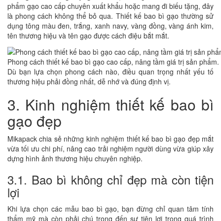
phẩm gạo cao cấp chuyên xuất khẩu hoặc mang đi biếu tặng, đây
là phong cách không thể bỏ qua. Thiết kế bao bì gạo thường sử
dụng tông màu đen, trắng, xanh navy, vàng đồng, vàng ánh kim,
tên thương hiệu và tên gạo được cách điệu bắt mắt.
Phong cách thiết kế bao bì gạo cao cấp, nâng tầm giá trị sản phẩm.
Dù bạn lựa chọn phong cách nào, điều quan trọng nhất yếu tố
thương hiệu phải đồng nhất, dễ nhớ và đúng định vị.
3. Kinh nghiệm thiết kế bao bì
gạo đẹp
Mikapack chia sẻ những kinh nghiệm thiết kế bao bì gạo đẹp mắt
vừa tối ưu chi phí, nâng cao trải nghiệm người dùng vừa giúp xây
dựng hình ảnh thương hiệu chuyên nghiệp.
3.1. Bao bì không chỉ đẹp mà còn tiện
lợi
Khi lựa chọn các mẫu bao bì gạo, bạn đừng chỉ quan tâm tính
thẩm mỹ mà còn phải chú trọng đến sự tiện lợi trong quá trình