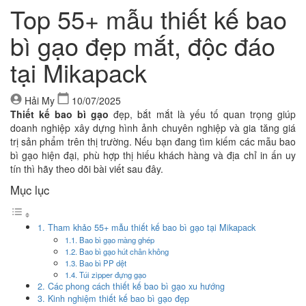
Top 55+ mẫu thiết kế bao
bì gạo đẹp mắt, độc đáo
tại Mikapack
Hải My
10/07/2025
Thiết kế bao bì gạo
đẹp, bắt mắt là yếu tố quan trọng giúp
doanh nghiệp xây dựng hình ảnh chuyên nghiệp và gia tăng giá
trị sản phẩm trên thị trường. Nếu bạn đang tìm kiếm các mẫu bao
bì gạo hiện đại, phù hợp thị hiếu khách hàng và địa chỉ in ấn uy
tín thì hãy theo dõi bài viết sau đây.
Mục lục
1. Tham khảo 55+ mẫu thiết kế bao bì gạo tại Mikapack
1.1. Bao bì gạo màng ghép
1.2. Bao bì gạo hút chân không
1.3. Bao bì PP dệt
1.4. Túi zipper đựng gạo
2. Các phong cách thiết kế bao bì gạo xu hướng
3. Kinh nghiệm thiết kế bao bì gạo đẹp