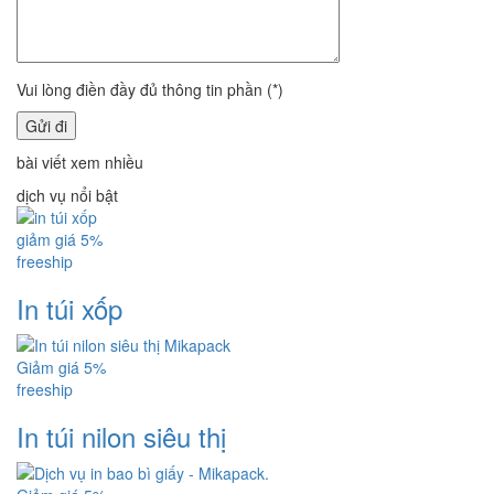
Vui lòng điền đầy đủ thông tin phần (*)
bài viết xem nhiều
dịch vụ nổi bật
giảm giá 5%
freeship
In túi xốp
Giảm giá 5%
freeship
In túi nilon siêu thị