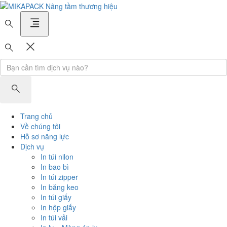
MIKAPACK Nâng tầm thương hiệu
Trang chủ
Về chúng tôi
Hồ sơ năng lực
Dịch vụ
In túi nilon
In bao bì
In túi zipper
In băng keo
In túi giấy
In hộp giấy
In túi vải