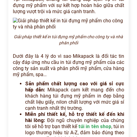
đựng mỹ phẩm với sự kết hợp hoàn hảo giữa chất
lượng vượt trội và mức giá cạnh tranh.
Giải pháp thiết kế in túi đựng mỹ phẩm cho công ty và nhà
phân phối
Dưới đây là 4 lý do vì sao Mikapack là đối tác tin
cậy đáp ứng nhu cầu in túi đựng mỹ phẩm của các
công ty sản xuất và phân phối mỹ phẩm, cửa hàng
mỹ phẩm, spa…
Sản phẩm chất lượng cao với giá sỉ cực
hấp dẫn:
Mikapack cam kết mang đến cho
khách hàng túi đựng mỹ phẩm in đẹp bằng
chất liệu giấy, nilon chất lượng với mức giá sỉ
cạnh tranh nhất thị trường.
Miễn phí thiết kế, hỗ trợ thiết kế đến khi
hài lòng:
Đội ngũ chuyên nghiệp của chúng
tôi sẽ hỗ trợ bạn thiết kế
túi in tên shop
, túi in
logo thương hiệu từ A-Z, đảm bảo đúng theo