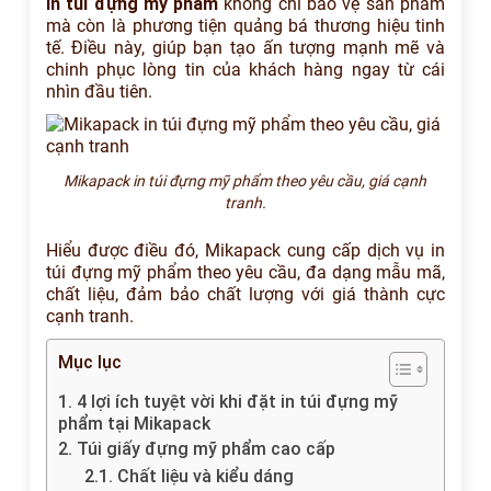
in túi đựng mỹ phẩm
không chỉ bảo vệ sản phẩm
mà còn là phương tiện quảng bá thương hiệu tinh
tế. Điều này, giúp bạn tạo ấn tượng mạnh mẽ và
chinh phục lòng tin của khách hàng ngay từ cái
nhìn đầu tiên.
Mikapack in túi đựng mỹ phẩm theo yêu cầu, giá cạnh
tranh.
Hiểu được điều đó, Mikapack cung cấp dịch vụ in
túi đựng mỹ phẩm theo yêu cầu, đa dạng mẫu mã,
chất liệu, đảm bảo chất lượng với giá thành cực
cạnh tranh.
Mục lục
1. 4 lợi ích tuyệt vời khi đặt in túi đựng mỹ
phẩm tại Mikapack
2. Túi giấy đựng mỹ phẩm cao cấp
2.1. Chất liệu và kiểu dáng