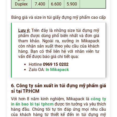
Duplex
7.400
6.600
5.900
Bảng giá và size in túi giấy đựng mỹ phẩm cao cấp
Lưu ý:
Trên đây là những size túi đựng mỹ
phẩm được dùng phổ biến nhất và đơn giá
tham khảo. Ngoài ra, xưởng in Mikapack
còn nhận sản xuất theo yêu cầu của khách
hàng. Bạn có thể liên hệ với nhân viên tư
vấn để được báo giá chi tiết qua:
Hotline
0969 15 0202
Zalo OA:
In Mikapack
6. Công ty sản xuất in túi đựng mỹ phẩm giá
sỉ tại TP.HCM
Với hơn 8 năm kinh nghiệm, Mikapack là
công ty
in ấn bao bì tại tphcm
được tin tưởng và yêu thích
hàng đầu. Chúng tôi tự tin đáp ứng mọi nhu cầu
của khách hàng từ thiết kế đến in túi đựng mỹ