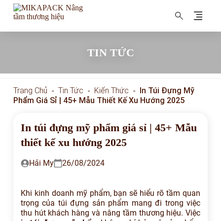
MIKAPACK Nâng tầm thương hiệu
TIN TỨC
Trang Chủ
-
Tin Tức
-
Kiến Thức
-
In Túi Đựng Mỹ
Phẩm Giá Sỉ | 45+ Mẫu Thiết Kế Xu Hướng 2025
In túi đựng mỹ phẩm giá sỉ | 45+ Mẫu
thiết kế xu hướng 2025
Hải My
26/08/2024
Khi kinh doanh mỹ phẩm, bạn sẽ hiểu rõ tầm quan
trọng của túi đựng sản phẩm mang đi trong việc
thu hút khách hàng và nâng tầm thương hiệu. Việc