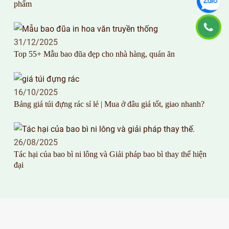
phẩm
31/12/2025
Top 55+ Mẫu bao đũa đẹp cho nhà hàng, quán ăn
16/10/2025
Bảng giá túi đựng rác sỉ lẻ | Mua ở đâu giá tốt, giao nhanh?
26/08/2025
Tác hại của bao bì ni lông và Giải pháp bao bì thay thế hiện
đại