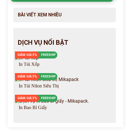
BÀI VIẾT XEM NHIỀU
DỊCH VỤ NỔI BẬT
GIẢM GIÁ 5%
FREESHIP
In Túi Xốp
GIẢM GIÁ 5%
FREESHIP
In Túi Nilon Siêu Thị
GIẢM GIÁ 5%
FREESHIP
In Bao Bì Giấy