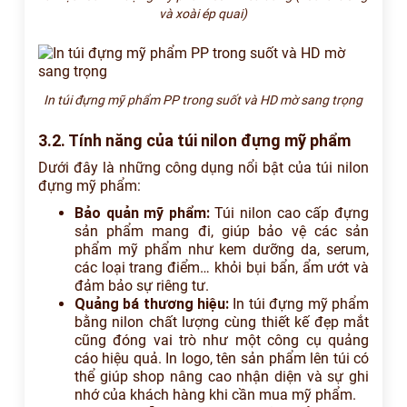
và xoài ép quai)
In túi đựng mỹ phẩm PP trong suốt và HD mờ sang trọng
3.2. Tính năng của túi nilon đựng mỹ phẩm
Dưới đây là những công dụng nổi bật của túi nilon
đựng mỹ phẩm:
Bảo quản mỹ phẩm:
Túi nilon cao cấp đựng
sản phẩm mang đi, giúp bảo vệ các sản
phẩm mỹ phẩm như kem dưỡng da, serum,
các loại trang điểm… khỏi bụi bẩn, ẩm ướt và
đảm bảo sự riêng tư.
Quảng bá thương hiệu:
In túi đựng mỹ phẩm
bằng nilon chất lượng cùng thiết kế đẹp mắt
cũng đóng vai trò như một công cụ quảng
cáo hiệu quả. In logo, tên sản phẩm lên túi có
thể giúp shop nâng cao nhận diện và sự ghi
nhớ của khách hàng khi cần mua mỹ phẩm.