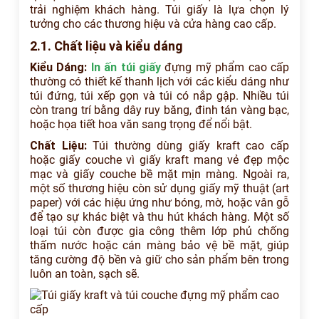
trải nghiệm khách hàng. Túi giấy là lựa chọn lý
tưởng cho các thương hiệu và cửa hàng cao cấp.
2.1. Chất liệu và kiểu dáng
Kiểu Dáng:
In ấn túi giấy
đựng mỹ phẩm cao cấp
thường có thiết kế thanh lịch với các kiểu dáng như
túi đứng, túi xếp gọn và túi có nắp gập. Nhiều túi
còn trang trí bằng dây ruy băng, đinh tán vàng bạc,
hoặc họa tiết hoa văn sang trọng để nổi bật.
Chất Liệu:
Túi thường dùng giấy kraft cao cấp
hoặc giấy couche vì giấy kraft mang vẻ đẹp mộc
mạc và giấy couche bề mặt mịn màng. Ngoài ra,
một số thương hiệu còn sử dụng giấy mỹ thuật (art
paper) với các hiệu ứng như bóng, mờ, hoặc vân gỗ
để tạo sự khác biệt và thu hút khách hàng. Một số
loại túi còn được gia công thêm lớp phủ chống
thấm nước hoặc cán màng bảo vệ bề mặt, giúp
tăng cường độ bền và giữ cho sản phẩm bên trong
luôn an toàn, sạch sẽ.