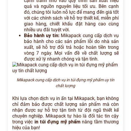
cạnh tranh nhờ vào quy trình sản xuất hiệu
quả và nguồn nguyên liệu tối ưu. Bên cạnh
đó, chúng tôi luôn nỗ lực để mang đến giá tốt
với các chính sách về hỗ trợ thiết kế, miễn phí
giao hàng, chiết khấu đặt hàng cao cùng
nhiều ưu đãi tuyệt vời.
Bảo hành uy tín:
Mikapack cung cấp dịch vụ
bảo hành cho các sản phẩm lỗi do nhà sản
xuất, sẽ hỗ trợ đổi trả hoặc hoàn tiền trong
vòng 7 ngày. Mọi vấn đề về chất lượng sẽ
được xử lý nhanh chóng và tận tình.
Mikapack cung cấp dịch vụ in túi đựng mỹ phẩm uy tín
chất lượng
Khi lựa chọn dịch vụ in ấn tại Mikapack, bạn không
chỉ đảm bảo được chất lượng sản phẩm mà còn
nhận được sự hỗ trợ tận tình từ đội ngũ thiết kế
chuyên nghiệp. Mikapack tự hào là đối tác tin cậy
trong việc
in túi đựng mỹ phẩm
nâng tầm thương
hiệu của bạn!