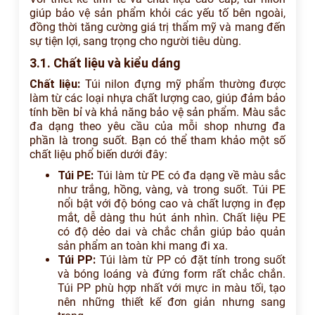
giúp bảo vệ sản phẩm khỏi các yếu tố bên ngoài,
đồng thời tăng cường giá trị thẩm mỹ và mang đến
sự tiện lợi, sang trọng cho người tiêu dùng.
3.1. Chất liệu và kiểu dáng
Chất liệu:
Túi nilon đựng mỹ phẩm thường được
làm từ các loại nhựa chất lượng cao, giúp đảm bảo
tính bền bỉ và khả năng bảo vệ sản phẩm. Màu sắc
đa dạng theo yêu cầu của mỗi shop nhưng đa
phần là trong suốt. Bạn có thể tham khảo một số
chất liệu phổ biến dưới đây:
Túi PE:
Túi làm từ PE có đa dạng về màu sắc
như trắng, hồng, vàng, và trong suốt. Túi PE
nổi bật với độ bóng cao và chất lượng in đẹp
mắt, dễ dàng thu hút ánh nhìn. Chất liệu PE
có độ dẻo dai và chắc chắn giúp bảo quản
sản phẩm an toàn khi mang đi xa.
Túi PP:
Túi làm từ PP có đặt tính trong suốt
và bóng loáng và đứng form rất chắc chắn.
Túi PP phù hợp nhất với mực in màu tối, tạo
nên những thiết kế đơn giản nhưng sang