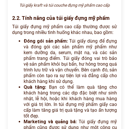
Túi giấy kraft và túi couche đựng mỹ phẩm cao cấp
2.2. Tính năng của túi giấy đựng mỹ phẩm
Túi giấy đựng mỹ phẩm cao cấp thường được sử
dụng trong nhiều tình huống khác nhau, bao gồm:
Đóng gói sản phẩm:
Túi giấy dùng để đựng
và đóng gói các sản phẩm mỹ phẩm như
kem dưỡng da, serum, mặt nạ, và các sản
phẩm trang điểm. Túi giấy đóng vai trò bảo
vệ sản phẩm khỏi bụi bẩn, hư hỏng trong quá
trình lưu trữ và vận chuyển. Bên cạnh đó, sản
phẩm còn tạo ra sự tiện lợi và đẳng cấp cho
khách hàng khi sử dụng.
Quà tặng:
Bạn có thể làm quà tặng cho
khách hàng trong các dịp đặc biệt như sinh
nhật, lễ hội, hoặc khi khách hàng mua hàng
với giá trị lớn. In túi đựng mỹ phẩm giấy cao
cấp làm tăng giá trị quà tặng và tạo ấn tượng
tốt đẹp.
Marketing và quảng bá:
Túi giấy đựng mỹ
phẩm cũng được sử dụng như một công cụ