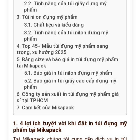
2.2. Tính năng của túi giấy đựng mỹ
phẩm
3. Túi nilon đựng mỹ phẩm
3.1. Chất liệu và kiểu dáng
3.2. Tính năng của túi nilon đựng mỹ
phẩm
4. Top 45+ Mẫu túi đựng mỹ phẩm sang
trọng, xu hướng 2025
5. Bảng size và báo giá in túi đựng mỹ phẩm
tại Mikapack
5.1. Báo giá in túi nilon đựng mỹ phẩm
5.2. Báo giá in túi giấy cao cấp đựng mỹ
phẩm
6. Công ty sản xuất in túi đựng mỹ phẩm giá
sỉ tại TP.HCM
7. Cam kết của Mikapack
1. 4 lợi ích tuyệt vời khi đặt in túi đựng mỹ
phẩm tại Mikapack
Tại Mikapack, chúng tôi cung cấp dịch vụ in túi