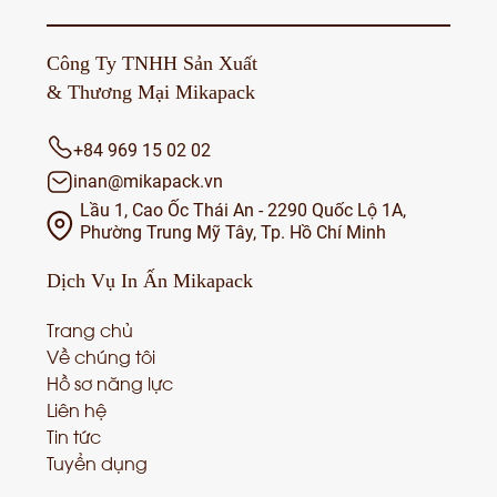
Công Ty TNHH Sản Xuất
& Thương Mại Mikapack
+84 969 15 02 02
inan@mikapack.vn
Lầu 1, Cao Ốc Thái An - 2290 Quốc Lộ 1A,
Phường Trung Mỹ Tây, Tp. Hồ Chí Minh
Dịch Vụ
In Ấn Mikapack
Trang chủ
Về chúng tôi
Hồ sơ năng lực
Liên hệ
Tin tức
Tuyển dụng