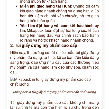
mong muốn từ khách hàng.
Miễn phí giao hàng tại HCM:
Chúng tôi cam
kết giao hàng nhanh chóng và đúng hẹn, giúp
bạn tiết kiệm chi phí vận chuyển, hỗ trợ giao
hàng trên toàn quốc.
Yên tâm đặt hàng với cam kết bảo hành uy
tín:
Mikapack luôn đặt sự hài lòng của khách
hàng lên hàng đầu với chính sách bảo hành
rõ ràng và hỗ trợ khách hàng nhanh chóng.
2. Túi giấy đựng mỹ phẩm cao cấp
Hiện nay, thị trường có rất nhiều mẫu túi giấy đựng
mỹ phẩm đa dạng, từ thiết kế cơ bản đến kiểu dáng
sang trọng, đáp ứng nhu cầu của các thương hiệu
mỹ phẩm và cửa hàng làm đẹp như spa, chăm sóc
da,..
Mikapack in túi giấy đựng mỹ phẩm cao cấp chất lượng
Túi giấy đựng mỹ phẩm cao cấp không chỉ mang
lại sự tinh tế mà còn thể hiện rõ sự chú trọng đến