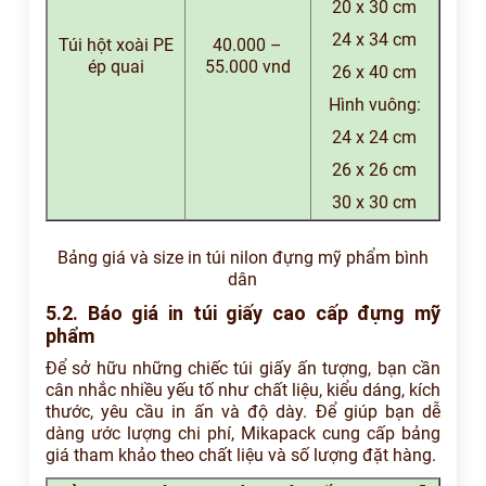
20 x 30 cm
24 x 34 cm
Túi hột xoài PE
40.000 –
ép quai
55.000 vnd
26 x 40 cm
Hình vuông:
24 x 24 cm
26 x 26 cm
30 x 30 cm
Bảng giá và size in túi nilon đựng mỹ phẩm bình
dân
5.2. Báo giá in túi giấy cao cấp đựng mỹ
phẩm
Để sở hữu những chiếc túi giấy ấn tượng, bạn cần
cân nhắc nhiều yếu tố như chất liệu, kiểu dáng, kích
thước, yêu cầu in ấn và độ dày. Để giúp bạn dễ
dàng ước lượng chi phí, Mikapack cung cấp bảng
giá tham khảo theo chất liệu và số lượng đặt hàng.