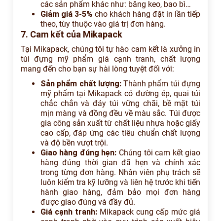
các sản phẩm khác như: băng keo, bao bì…
Giảm giá 3-5%
cho khách hàng đặt in lần tiếp
theo, tùy thuộc vào giá trị đơn hàng.
7. Cam kết của Mikapack
Tại Mikapack, chúng tôi tự hào cam kết là xưởng in
túi đựng mỹ phẩm giá cạnh tranh, chất lượng
mang đến cho bạn sự hài lòng tuyệt đối với:
Sản phẩm chất lượng:
Thành phẩm túi đựng
mỹ phẩm tại Mikapack có đường ép, quai túi
chắc chắn và đáy túi vững chãi, bề mặt túi
mịn màng và đồng đều về màu sắc. Túi được
gia công sản xuất từ chất liệu nhựa hoặc giấy
cao cấp, đáp ứng các tiêu chuẩn chất lượng
và độ bền vượt trội.
Giao hàng đúng hẹn:
Chúng tôi cam kết giao
hàng đúng thời gian đã hẹn và chính xác
trong từng đơn hàng. Nhân viên phụ trách sẽ
luôn kiểm tra kỹ lưỡng và liên hệ trước khi tiến
hành giao hàng, đảm bảo mọi đơn hàng
được giao đúng và đầy đủ.
Giá cạnh tranh:
Mikapack cung cấp mức giá