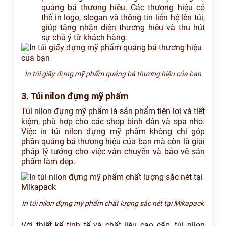
quảng bá thương hiệu. Các thương hiệu có
thể in logo, slogan và thông tin liên hệ lên túi,
giúp tăng nhận diện thương hiệu và thu hút
sự chú ý từ khách hàng.
In túi giấy đựng mỹ phẩm quảng bá thương hiệu của bạn
3. Túi nilon đựng mỹ phẩm
Túi nilon đựng mỹ phẩm là sản phẩm tiện lợi và tiết
kiệm, phù hợp cho các shop bình dân và spa nhỏ.
Việc in túi nilon đựng mỹ phẩm không chỉ góp
phần quảng bá thương hiệu của bạn mà còn là giải
pháp lý tưởng cho việc vận chuyển và bảo vệ sản
phẩm làm đẹp.
In túi nilon đựng mỹ phẩm chất lượng sắc nét tại Mikapack
Với thiết kế tinh tế và chất liệu cao cấp, túi nilon