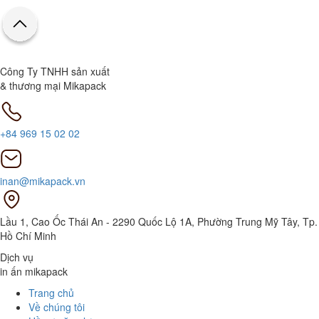
Công Ty TNHH sản xuất
& thương mại Mikapack
+84 969 15 02 02
inan@mikapack.vn
Lầu 1, Cao Ốc Thái An - 2290 Quốc Lộ 1A, Phường Trung Mỹ Tây, Tp.
Hồ Chí Minh
Dịch vụ
in ấn mikapack
Trang chủ
Về chúng tôi