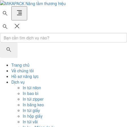
MIKAPACK Nâng tầm thương hiệu
Trang chủ
Về chúng tôi
Hồ sơ năng lực
Dịch vụ
In túi nilon
In bao bì
In túi zipper
In băng keo
In túi giấy
In hộp giấy
In túi vải