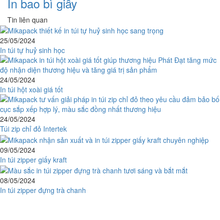
In bao bì giấy
Tin liên quan
25/05/2024
In túi tự huỷ sinh học
24/05/2024
In túi hột xoài giá tốt
24/05/2024
Túi zip chỉ đỏ Intertek
09/05/2024
In túi zipper giấy kraft
08/05/2024
In túi zipper đựng trà chanh