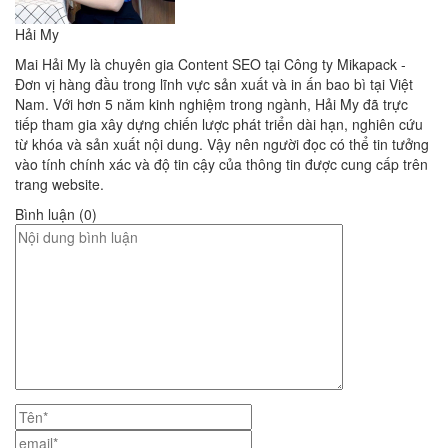
Hải My
Mai Hải My là chuyên gia Content SEO tại Công ty Mikapack -
Đơn vị hàng đầu trong lĩnh vực sản xuất và in ấn bao bì tại Việt
Nam. Với hơn 5 năm kinh nghiệm trong ngành, Hải My đã trực
tiếp tham gia xây dựng chiến lược phát triển dài hạn, nghiên cứu
từ khóa và sản xuất nội dung. Vậy nên người đọc có thể tin tưởng
vào tính chính xác và độ tin cậy của thông tin được cung cấp trên
trang website.
Bình luận (0)