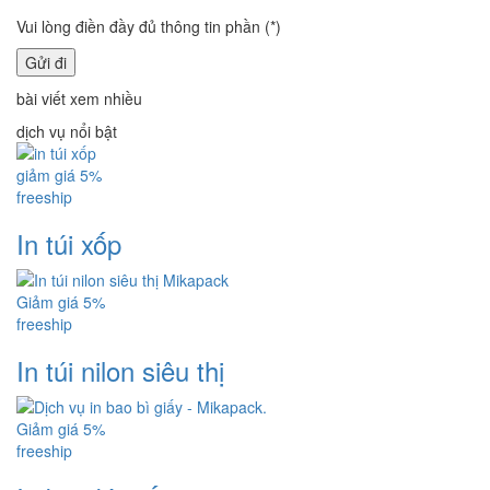
Vui lòng điền đầy đủ thông tin phần (*)
bài viết xem nhiều
dịch vụ nổi bật
giảm giá 5%
freeship
In túi xốp
Giảm giá 5%
freeship
In túi nilon siêu thị
Giảm giá 5%
freeship