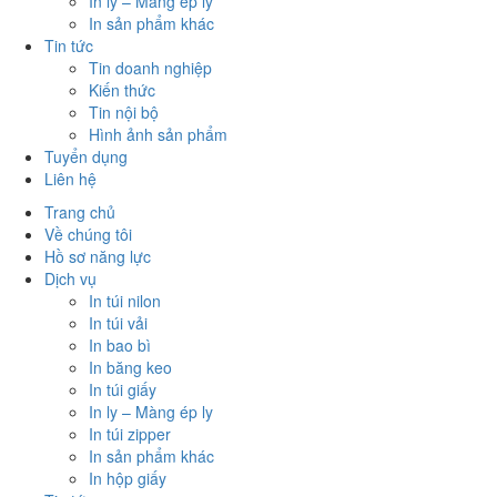
In ly – Màng ép ly
In sản phẩm khác
Tin tức
Tin doanh nghiệp
Kiến thức
Tin nội bộ
Hình ảnh sản phẩm
Tuyển dụng
Liên hệ
Trang chủ
Về chúng tôi
Hồ sơ năng lực
Dịch vụ
In túi nilon
In túi vải
In bao bì
In băng keo
In túi giấy
In ly – Màng ép ly
In túi zipper
In sản phẩm khác
In hộp giấy