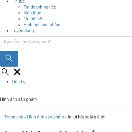
Tin tức
Tin doanh nghiệp
Kiến thức
Tin nội bộ
Hình ảnh sản phẩm
Tuyển dụng
Liên hệ
Hình ảnh sản phẩm
Trang chủ
-
Hình ảnh sản phẩm
-
In túi hột xoài giá tốt