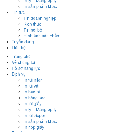
In ly – Màng ép ly
In sản phẩm khác
Tin tức
Tin doanh nghiệp
Kiến thức
Tin nội bộ
Hình ảnh sản phẩm
Tuyển dụng
Liên hệ
Trang chủ
Về chúng tôi
Hồ sơ năng lực
Dịch vụ
In túi nilon
In túi vải
In bao bì
In băng keo
In túi giấy
In ly – Màng ép ly
In túi zipper
In sản phẩm khác
In hộp giấy