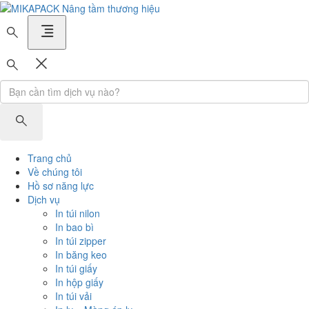
MIKAPACK Nâng tầm thương hiệu
Trang chủ
Về chúng tôi
Hồ sơ năng lực
Dịch vụ
In túi nilon
In bao bì
In túi zipper
In băng keo
In túi giấy
In hộp giấy
In túi vải