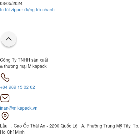
08/05/2024
In túi zipper đựng trà chanh
Công Ty TNHH sản xuất
& thương mại Mikapack
+84 969 15 02 02
inan@mikapack.vn
Lầu 1, Cao Ốc Thái An - 2290 Quốc Lộ 1A, Phường Trung Mỹ Tây, Tp.
Hồ Chí Minh