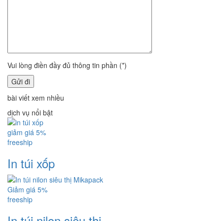
Vui lòng điền đầy đủ thông tin phần (*)
bài viết xem nhiều
dịch vụ nổi bật
giảm giá 5%
freeship
In túi xốp
Giảm giá 5%
freeship
In túi nilon siêu thị