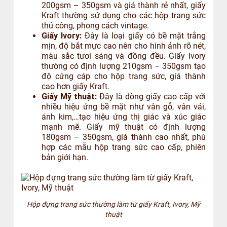
200gsm – 350gsm và giá thành rẻ nhất, giấy
Kraft thường sử dụng cho các hộp trang sức
thủ công, phong cách vintage.
Giấy Ivory:
Đây là loại giấy có bề mặt trắng
mịn, độ bắt mực cao nên cho hình ảnh rõ nét,
màu sắc tươi sáng và đồng đều. Giấy Ivory
thường có định lượng 210gsm – 350gsm tạo
độ cứng cáp cho hộp trang sức, giá thành
cao hơn giấy Kraft.
Giấy Mỹ thuật:
Đây là dòng giấy cao cấp với
nhiều hiệu ứng bề mặt như vân gỗ, vân vải,
ánh kim,…tạo hiệu ứng thị giác và xúc giác
mạnh mẽ. Giấy mỹ thuật có định lượng
180gsm – 350gsm, giá thành cao nhất, phù
hợp các mẫu hộp trang sức cao cấp, phiên
bản giới hạn.
Hộp đựng trang sức thường làm từ giấy Kraft, Ivory, Mỹ
thuật