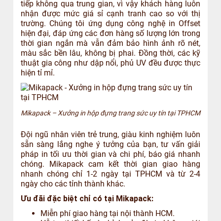
tiếp không qua trung gian, vì vậy khách hàng luôn
nhận được mức giá sỉ cạnh tranh cao so với thị
trường. Chúng tôi ứng dụng công nghệ in Offset
hiện đại, đáp ứng các đơn hàng số lượng lớn trong
thời gian ngắn mà vẫn đảm bảo hình ảnh rõ nét,
màu sắc bền lâu, không bị phai. Đồng thời, các kỹ
thuật gia công như dập nổi, phủ UV đều được thực
hiện tỉ mỉ.
Mikapack – Xưởng in hộp đựng trang sức uy tín tại TPHCM
Đội ngũ nhân viên trẻ trung, giàu kinh nghiệm luôn
sẵn sàng lắng nghe ý tưởng của bạn, tư vấn giải
pháp in tối ưu thời gian và chi phí, báo giá nhanh
chóng. Mikapack cam kết thời gian giao hàng
nhanh chóng chỉ 1-2 ngày tại TPHCM và từ 2-4
ngày cho các tỉnh thành khác.
Ưu đãi đặc biệt chỉ có tại Mikapack:
Miễn phí giao hàng tại nội thành HCM.