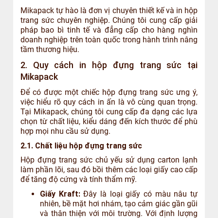
Mikapack tự hào là đơn vị chuyên thiết kế và in hộp
trang sức chuyên nghiệp. Chúng tôi cung cấp giải
pháp bao bì tinh tế và đẳng cấp cho hàng nghìn
doanh nghiệp trên toàn quốc trong hành trình nâng
tầm thương hiệu.
2. Quy cách in hộp đựng trang sức tại
Mikapack
Để có được một chiếc hộp đựng trang sức ưng ý,
việc hiểu rõ quy cách in ấn là vô cùng quan trọng.
Tại Mikapack, chúng tôi cung cấp đa dạng các lựa
chọn từ chất liệu, kiểu dáng đến kích thước để phù
hợp mọi nhu cầu sử dụng.
2.1. Chất liệu hộp đựng trang sức
Hộp đựng trang sức chủ yếu sử dụng carton lạnh
làm phần lõi, sau đó bồi thêm các loại giấy cao cấp
để tăng độ cứng và tính thẩm mỹ.
Giấy Kraft:
Đây là loại giấy có màu nâu tự
nhiên, bề mặt hơi nhám, tạo cảm giác gần gũi
và thân thiện với môi trường. Với định lượng