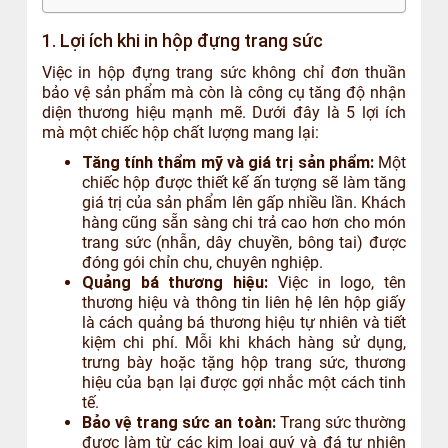
1. Lợi ích khi in hộp đựng trang sức
Việc in hộp đựng trang sức không chỉ đơn thuần
bảo vệ sản phẩm mà còn là công cụ tăng độ nhận
diện thương hiệu mạnh mẽ. Dưới đây là 5 lợi ích
mà một chiếc hộp chất lượng mang lại:
Tăng tính thẩm mỹ và giá trị sản phẩm:
Một
chiếc hộp được thiết kế ấn tượng sẽ làm tăng
giá trị của sản phẩm lên gấp nhiều lần. Khách
hàng cũng sẵn sàng chi trả cao hơn cho món
trang sức (nhẫn, dây chuyền, bông tai) được
đóng gói chỉn chu, chuyên nghiệp.
Quảng bá thương hiệu:
Việc in logo, tên
thương hiệu và thông tin liên hệ lên hộp giấy
là cách quảng bá thương hiệu tự nhiên và tiết
kiệm chi phí. Mỗi khi khách hàng sử dụng,
trưng bày hoặc tặng hộp trang sức, thương
hiệu của bạn lại được gợi nhắc một cách tinh
tế.
Bảo vệ trang sức an toàn:
Trang sức thường
được làm từ các kim loại quý và đá tự nhiên