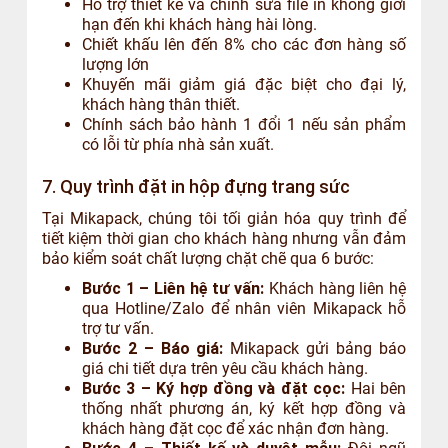
Hỗ trợ thiết kế và chỉnh sửa file in không giới
hạn đến khi khách hàng hài lòng.
Chiết khấu lên đến 8% cho các đơn hàng số
lượng lớn
Khuyến mãi giảm giá đặc biệt cho đại lý,
khách hàng thân thiết.
Chính sách bảo hành 1 đổi 1 nếu sản phẩm
có lỗi từ phía nhà sản xuất.
7. Quy trình đặt in hộp đựng trang sức
Tại Mikapack, chúng tôi tối giản hóa quy trình để
tiết kiệm thời gian cho khách hàng nhưng vẫn đảm
bảo kiểm soát chất lượng chặt chẽ qua 6 bước:
Bước 1 – Liên hệ tư vấn:
Khách hàng liên hệ
qua Hotline/Zalo để nhân viên Mikapack hỗ
trợ tư vấn.
Bước 2 – Báo giá:
Mikapack gửi bảng báo
giá chi tiết dựa trên yêu cầu khách hàng.
Bước 3 – Ký hợp đồng và đặt cọc:
Hai bên
thống nhất phương án, ký kết hợp đồng và
khách hàng đặt cọc để xác nhận đơn hàng.