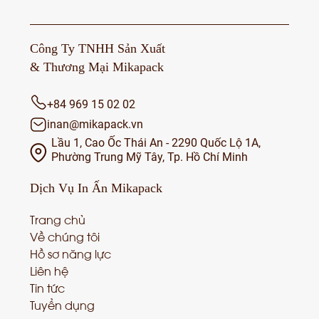
Công Ty TNHH Sản Xuất
& Thương Mại Mikapack
+84 969 15 02 02
inan@mikapack.vn
Lầu 1, Cao Ốc Thái An - 2290 Quốc Lộ 1A,
Phường Trung Mỹ Tây, Tp. Hồ Chí Minh
Dịch Vụ
In Ấn Mikapack
Trang chủ
Về chúng tôi
Hồ sơ năng lực
Liên hệ
Tin tức
Tuyển dụng