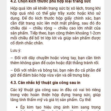
4.2. Chọn kích thước phù hợp loại trang sức
Hộp quá lớn sẽ khiến trang sức bị xô lệch, trong khi
hộp quá nhỏ có thể gây trầy xước hoặc khó sử
dụng. Để đo kích thước hộp giấy chính xác, bạn
cần đặt trang sức lên một mặt phẳng, sau đó đo
chiều dài – chiều rộng – chiều cao lớn nhất của
sản phẩm. Tiếp theo, bạn cộng thêm khoảng 1-2cm
mỗi chiều để bố trí lớp lót và giúp sản phẩm được
cố định chắc chắn.
Lưu ý:
– Đối với dây chuyền hoặc vòng tay, bạn cần tính
thêm không gian để cuộn hoặc đặt thẳng tránh rối.
– Đối với nhẫn và bông tai, bạn nên đo cả phần đế
giữ để đảm bảo hộp vừa vặn và dễ trưng bày.
4.3. Cân nhắc kỹ thuật gia công sau in
Các kỹ thuật gia công sau in đều có vai trò riêng
trong việc hoàn thiện hộp đựng trang sức, giúp
tăng tính thẩm mỹ và giá trị sản phẩm. Cụ thể:
Ép kim tạo hiệu ứng ánh kim sang trọng