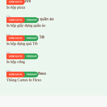
GIẢM GIÁ 5%
In hộp pizza
GIẢM GIÁ 5%
FREESHIP
In hộp giấy đựng quần áo
GIẢM GIÁ 5%
FREESHIP
In hộp đựng quà Tết
GIẢM GIÁ 5%
FREESHIP
In hộp cứng
GIẢM GIÁ 5%
FREESHIP
Thùng Carton In Flexo