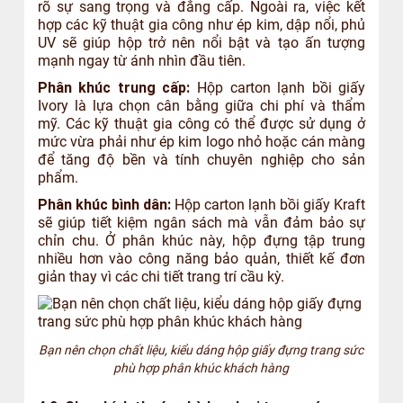
rõ sự sang trọng và đẳng cấp. Ngoài ra, việc kết
hợp các kỹ thuật gia công như ép kim, dập nổi, phủ
UV sẽ giúp hộp trở nên nổi bật và tạo ấn tượng
mạnh ngay từ ánh nhìn đầu tiên.
Phân khúc trung cấp:
Hộp carton lạnh bồi giấy
Ivory là lựa chọn cân bằng giữa chi phí và thẩm
mỹ. Các kỹ thuật gia công có thể được sử dụng ở
mức vừa phải như ép kim logo nhỏ hoặc cán màng
để tăng độ bền và tính chuyên nghiệp cho sản
phẩm.
Phân khúc bình dân:
Hộp carton lạnh bồi giấy Kraft
sẽ giúp tiết kiệm ngân sách mà vẫn đảm bảo sự
chỉn chu. Ở phân khúc này, hộp đựng tập trung
nhiều hơn vào công năng bảo quản, thiết kế đơn
giản thay vì các chi tiết trang trí cầu kỳ.
Bạn nên chọn chất liệu, kiểu dáng hộp giấy đựng trang sức
phù hợp phân khúc khách hàng