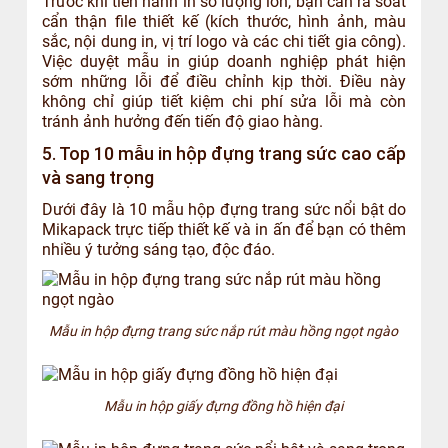
Trước khi tiến hành in số lượng lớn, bạn cần rà soát
cẩn thận file thiết kế (kích thước, hình ảnh, màu
sắc, nội dung in, vị trí logo và các chi tiết gia công).
Việc duyệt mẫu in giúp doanh nghiệp phát hiện
sớm những lỗi để điều chỉnh kịp thời. Điều này
không chỉ giúp tiết kiệm chi phí sửa lỗi mà còn
tránh ảnh hưởng đến tiến độ giao hàng.
5. Top 10 mẫu in hộp đựng trang sức cao cấp
và sang trọng
Dưới đây là 10 mẫu hộp đựng trang sức nổi bật do
Mikapack trực tiếp thiết kế và in ấn để bạn có thêm
nhiều ý tưởng sáng tạo, độc đáo.
Mẫu in hộp đựng trang sức nắp rút màu hồng ngọt ngào
Mẫu in hộp giấy đựng đồng hồ hiện đại