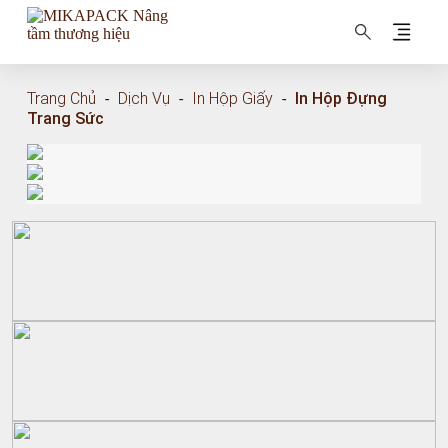
MIKAPACK Nâng tầm thương hiệu
Trang Chủ
-
Dịch Vụ
-
In Hộp Giấy
-
In Hộp Đựng
Trang Sức