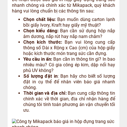
nhanh chóng và chính xác từ Mikapack, quý khách
hàng vui lòng chuẩn bị các thông tin sau:
Chọn chất liệu:
Bạn muốn dùng carton lạnh
bồi giấy Ivory, Kraft hay giấy mỹ thuật?
Chọn kiểu dáng:
Bạn cần sử dụng hộp nắp
âm dương, nắp rút hay nắp nam châm?
Chọn kích thước:
Bạn vui lòng cung cấp
thông số Dài x Rộng x Cao (cm) của hộp giấy
hoặc kích thước món trang sức cần đựng.
Yêu cầu in ấn:
Bạn cần in thông tin gì? In bao
nhiêu màu? Có gia công ép kim, dập nổi hay
phủ UV không?
Số lượng đặt in
: Bạn hãy cho biết số lượng
đặt in cụ thể để nhân viên báo giá nhanh
chóng.
Thời gian và địa chỉ:
Bạn cung cấp thông tin
chính xác về thời gian, địa chỉ nhận hàng để
chúng tôi tính toán phương án vận chuyển tối
ưu.