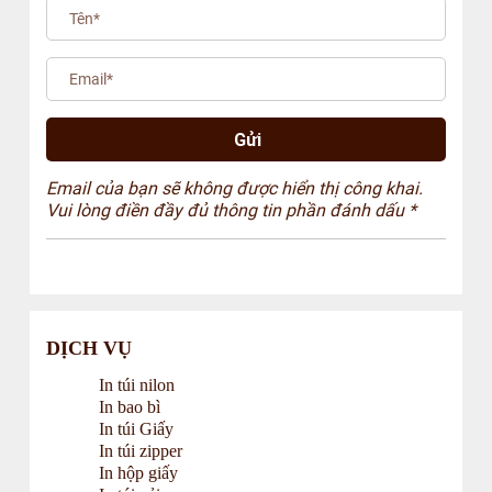
Email của bạn sẽ không được hiển thị công khai.
Vui lòng điền đầy đủ thông tin phần đánh dấu *
DỊCH VỤ
In túi nilon
In bao bì
In túi Giấy
In túi zipper
In hộp giấy