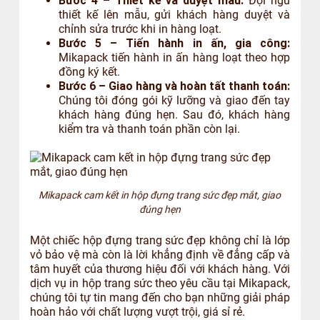
Bước 4 – Thiết kế và duyệt mẫu:
Đội ngũ
thiết kế lên mẫu, gửi khách hàng duyệt và
chỉnh sửa trước khi in hàng loạt.
Bước 5 – Tiến hành in ấn, gia công:
Mikapack tiến hành in ấn hàng loạt theo hợp
đồng ký kết.
Bước 6 – Giao hàng và hoàn tất thanh toán:
Chúng tôi đóng gói kỹ lưỡng và giao đến tay
khách hàng đúng hẹn. Sau đó, khách hàng
kiểm tra và thanh toán phần còn lại.
Mikapack cam kết in hộp đựng trang sức đẹp mắt, giao
đúng hẹn
Một chiếc hộp đựng trang sức đẹp không chỉ là lớp
vỏ bảo vệ mà còn là lời khẳng định về đẳng cấp và
tâm huyết của thương hiệu đối với khách hàng. Với
dịch vụ in hộp trang sức theo yêu cầu tại Mikapack,
chúng tôi tự tin mang đến cho bạn những giải pháp
hoàn hảo với chất lượng vượt trội, giá sỉ rẻ.