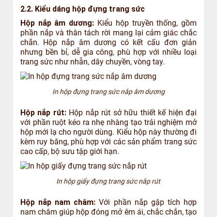
2.2. Kiểu dáng hộp đựng trang sức
Hộp nắp âm dương:
Kiểu hộp truyền thống, gồm
phần nắp và thân tách rời mang lại cảm giác chắc
chắn. Hộp nắp âm dương có kết cấu đơn giản
nhưng bền bỉ, dễ gia công, phù hợp với nhiều loại
trang sức như nhẫn, dây chuyền, vòng tay.
In hộp đựng trang sức nắp âm dương
Hộp nắp rút:
Hộp nắp rút sở hữu thiết kế hiện đại
với phần ruột kéo ra nhẹ nhàng tạo trải nghiệm mở
hộp mới lạ cho người dùng. Kiểu hộp này thường đi
kèm ruy băng, phù hợp với các sản phẩm trang sức
cao cấp, bộ sưu tập giới hạn.
In hộp giấy đựng trang sức nắp rút
Hộp nắp nam châm:
Với phần nắp gập tích hợp
nam châm giúp hộp đóng mở êm ái, chắc chắn, tạo