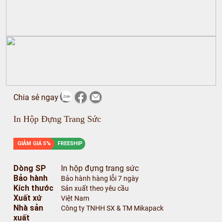
Chia sẻ ngay
In Hộp Đựng Trang Sức
GIẢM GIÁ 5%
FREESHIP
Dòng SP
In hộp đựng trang sức
Bảo hành
Bảo hành hàng lỗi 7 ngày
Kích thước
Sản xuất theo yêu cầu
Xuất xứ
Việt Nam
Nhà sản
Công ty TNHH SX & TM Mikapack
xuất