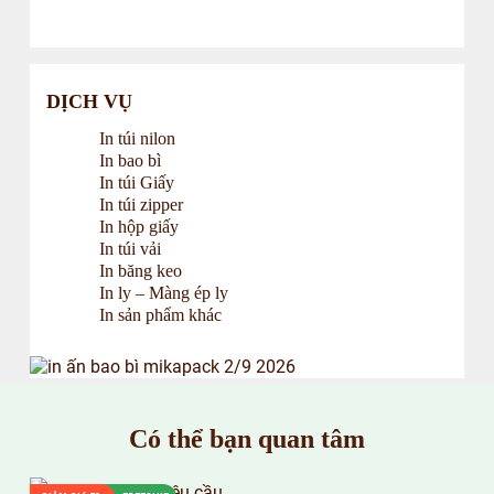
DỊCH VỤ
In túi nilon
In bao bì
In túi Giấy
In túi zipper
In hộp giấy
In túi vải
In băng keo
In ly – Màng ép ly
In sản phẩm khác
Có thể bạn quan tâm