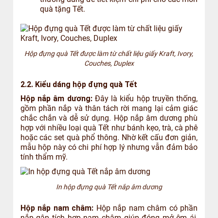
quà tặng Tết.
Hộp đựng quà Tết được làm từ chất liệu giấy Kraft, Ivory,
Couches, Duplex
2.2. Kiểu dáng hộp đựng quà Tết
Hộp nắp âm dương:
Đây là kiểu hộp truyền thống,
gồm phần nắp và thân tách rời mang lại cảm giác
chắc chắn và dễ sử dụng. Hộp nắp âm dương phù
hợp với nhiều loại quà Tết như bánh kẹo, trà, cà phê
hoặc các set quà phổ thông. Nhờ kết cấu đơn giản,
mẫu hộp này có chi phí hợp lý nhưng vẫn đảm bảo
tính thẩm mỹ.
In hộp đựng quà Tết nắp âm dương
Hộp nắp nam châm:
Hộp nắp nam châm có phần
nắp gập tích hợp nam châm giúp đóng mở êm ái,