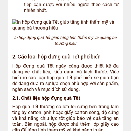
tiếp cận được với nhiều người theo cách tự
nhiên nhất.
In hộp đựng quà Tết giúp tăng tính thẩm mỹ và quảng bá
thương hiệu
2. Các loại hộp đựng quà Tết phổ biến
Hộp đựng quà Tết ngày càng được thiết kế đa
dạng về chất liệu, kiểu dáng và kích thước. Việc
hiểu rõ các loại hộp quà Tết phổ biến sẽ giúp bạn
dễ dàng đưa ra sự lựa chọn phù hợp với sản phẩm,
ngân sách và mục đích sử dụng.
2.1. Chất liệu hộp đựng quà Tết
Hộp quà Tết thường có lớp lõi cứng bên trong làm
từ giấy carton lạnh hoặc giấy carton sóng, độ cứng
và khả năng chịu lực tốt giúp bảo vệ quà tặng an
toàn. Bên ngoài, hộp được phủ thêm lớp giấy cao
cấp để tăng tính thẩm mỹ và khả năng in ấn: