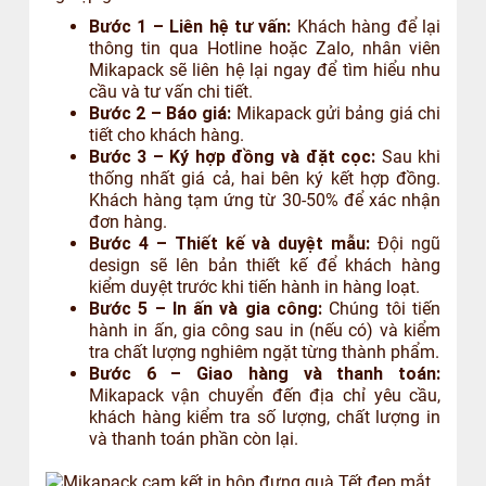
Bước 1 – Liên hệ tư vấn:
Khách hàng để lại
thông tin qua Hotline hoặc Zalo, nhân viên
Mikapack sẽ liên hệ lại ngay để tìm hiểu nhu
cầu và tư vấn chi tiết.
Bước 2 – Báo giá:
Mikapack gửi bảng giá chi
tiết cho khách hàng.
Bước 3 – Ký hợp đồng và đặt cọc:
Sau khi
thống nhất giá cả, hai bên ký kết hợp đồng.
Khách hàng tạm ứng từ 30-50% để xác nhận
đơn hàng.
Bước 4 – Thiết kế và duyệt mẫu:
Đội ngũ
design sẽ lên bản thiết kế để khách hàng
kiểm duyệt trước khi tiến hành in hàng loạt.
Bước 5 – In ấn và gia công:
Chúng tôi tiến
hành in ấn, gia công sau in (nếu có) và kiểm
tra chất lượng nghiêm ngặt từng thành phẩm.
Bước 6 – Giao hàng và thanh toán:
Mikapack vận chuyển đến địa chỉ yêu cầu,
khách hàng kiểm tra số lượng, chất lượng in
và thanh toán phần còn lại.