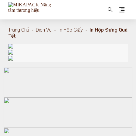
MIKAPACK Nâng tầm thương hiệu
Trang Chủ
-
Dịch Vụ
-
In Hộp Giấy
-
In Hộp Đựng Quà
Tết