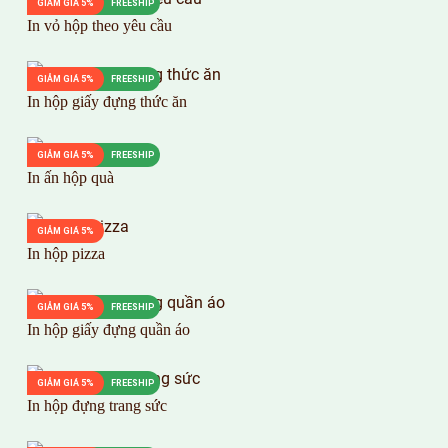
GIẢM GIÁ 5%
FREESHIP
In vỏ hộp theo yêu cầu
GIẢM GIÁ 5%
FREESHIP
In hộp giấy đựng thức ăn
GIẢM GIÁ 5%
FREESHIP
In ấn hộp quà
GIẢM GIÁ 5%
In hộp pizza
GIẢM GIÁ 5%
FREESHIP
In hộp giấy đựng quần áo
GIẢM GIÁ 5%
FREESHIP
In hộp đựng trang sức