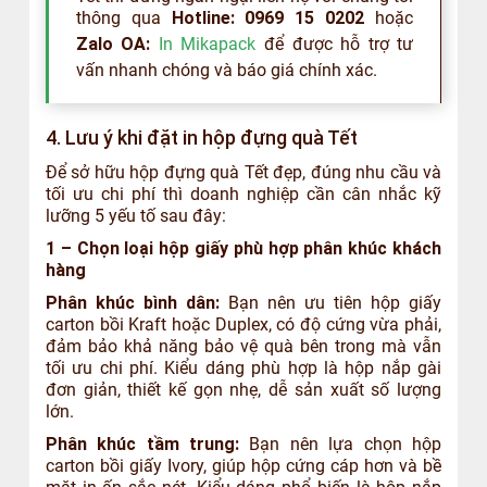
thông qua
Hotline: 0969 15 0202
hoặc
Zalo OA:
In Mikapack
để được hỗ trợ tư
vấn nhanh chóng và báo giá chính xác.
4. Lưu ý khi đặt in hộp đựng quà Tết
Để sở hữu hộp đựng quà Tết đẹp, đúng nhu cầu và
tối ưu chi phí thì doanh nghiệp cần cân nhắc kỹ
lưỡng 5 yếu tố sau đây:
1 – Chọn loại hộp giấy phù hợp phân khúc khách
hàng
Phân khúc bình dân:
Bạn nên ưu tiên hộp giấy
carton bồi Kraft hoặc Duplex, có độ cứng vừa phải,
đảm bảo khả năng bảo vệ quà bên trong mà vẫn
tối ưu chi phí. Kiểu dáng phù hợp là hộp nắp gài
đơn giản, thiết kế gọn nhẹ, dễ sản xuất số lượng
lớn.
Phân khúc tầm trung:
Bạn nên lựa chọn hộp
carton bồi giấy Ivory, giúp hộp cứng cáp hơn và bề