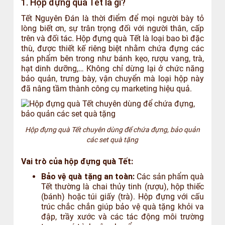
1. Hộp đựng quà Tết là gì?
Tết Nguyên Đán là thời điểm để mọi người bày tỏ
lòng biết ơn, sự trân trọng đối với người thân, cấp
trên và đối tác. Hộp đựng quà Tết là loại bao bì đặc
thù, được thiết kế riêng biệt nhằm chứa đựng các
sản phẩm bên trong như bánh kẹo, rượu vang, trà,
hạt dinh dưỡng,… Không chỉ dừng lại ở chức năng
bảo quản, trưng bày, vận chuyển mà loại hộp này
đã nâng tầm thành công cụ marketing hiệu quả.
Hộp đựng quà Tết chuyên dùng để chứa đựng, bảo quản
các set quà tặng
Vai trò của hộp đựng quà Tết:
Bảo vệ quà tặng an toàn:
Các sản phẩm quà
Tết thường là chai thủy tinh (rượu), hộp thiếc
(bánh) hoặc túi giấy (trà). Hộp đựng với cấu
trúc chắc chắn giúp bảo vệ quà tặng khỏi va
đập, trầy xước và các tác động môi trường