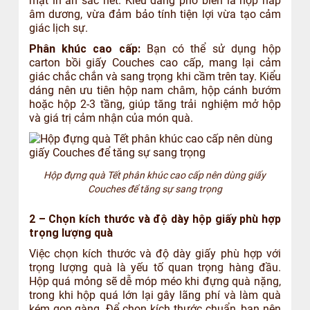
mặt in ấn sắc nét. Kiểu dáng phổ biến là hộp nắp
âm dương, vừa đảm bảo tính tiện lợi vừa tạo cảm
giác lịch sự.
Phân khúc cao cấp:
Bạn có thể sử dụng hộp
carton bồi giấy Couches cao cấp, mang lại cảm
giác chắc chắn và sang trọng khi cầm trên tay. Kiểu
dáng nên ưu tiên hộp nam châm, hộp cánh bướm
hoặc hộp 2-3 tầng, giúp tăng trải nghiệm mở hộp
và giá trị cảm nhận của món quà.
Hộp đựng quà Tết phân khúc cao cấp nên dùng giấy
Couches để tăng sự sang trọng
2 – Chọn kích thước và độ dày hộp giấy phù hợp
trọng lượng quà
Việc chọn kích thước và độ dày giấy phù hợp với
trọng lượng quà là yếu tố quan trọng hàng đầu.
Hộp quá mỏng sẽ dễ móp méo khi đựng quà nặng,
trong khi hộp quá lớn lại gây lãng phí và làm quà
kém gọn gàng. Để chọn kích thước chuẩn, bạn nên