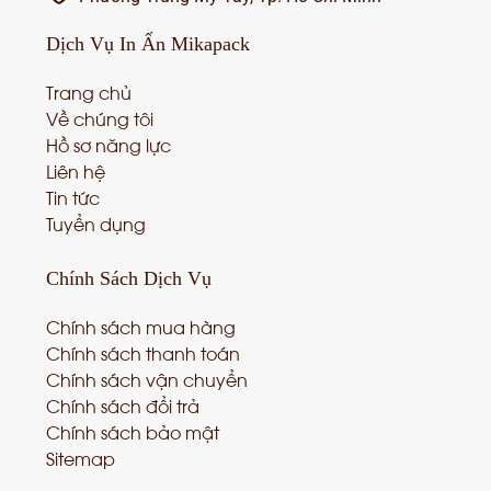
Dịch Vụ
In Ấn Mikapack
Trang chủ
Về chúng tôi
Hồ sơ năng lực
Liên hệ
Tin tức
Tuyển dụng
Chính Sách
Dịch Vụ
Chính sách mua hàng
Chính sách thanh toán
Chính sách vận chuyển
Chính sách đổi trả
Chính sách bảo mật
Sitemap