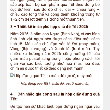
sắp xếp toàn bộ sản phẩm quà Tết theo đúng bố
cục dự kiến, sau đó đo chiều dài – chiều rộng –
chiều cao tổng thể và cộng thêm khoảng trống từ
1–2 cm để lót đệm và đóng mở thuận tiện.
3 – Thiết kế in ấn phù hợp chủ đề Tết 2026
Năm 2026 là năm con Ngựa (Bính Ngọ), vì vậy hình
ảnh linh vật ngựa nên được cách điệu một cách
tinh tế. Màu sắc chủ đạo vẫn là Đỏ (may mắn),
Vàng (thịnh vượng) và Xanh lá (tươi mới). Tuy
nhiên, xu hướng năm 2026 cũng hướng tới các
gam màu pastel sang trọng hoặc phong cách tối
giản với các biểu tượng như hoa mai, hoa đào,
chim én được thiết kế theo dạng nét mảnh.
Hộp đựng quà Tết in màu đỏ rực rỡ, may mắn
4 – Cân nhắc gia công sau in hộp giấy đựng quà
Tết
Để tạo nên sự khác biệt, bạn đừng ngần ngại yêu