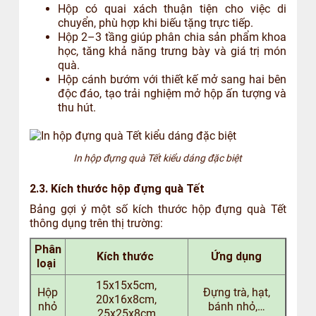
Hộp có quai xách thuận tiện cho việc di
chuyển, phù hợp khi biếu tặng trực tiếp.
Hộp 2–3 tầng giúp phân chia sản phẩm khoa
học, tăng khả năng trưng bày và giá trị món
quà.
Hộp cánh bướm với thiết kế mở sang hai bên
độc đáo, tạo trải nghiệm mở hộp ấn tượng và
thu hút.
In hộp đựng quà Tết kiểu dáng đặc biệt
2.3. Kích thước hộp đựng quà Tết
Bảng gợi ý một số kích thước hộp đựng quà Tết
thông dụng trên thị trường:
Phân
Kích thước
Ứng dụng
loại
15x15x5cm,
Hộp
Đựng trà, hạt,
20x16x8cm,
nhỏ
bánh nhỏ,…
25x25x8cm