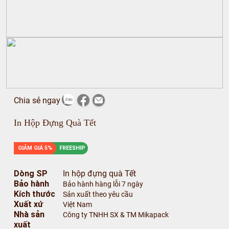
Chia sẻ ngay
In Hộp Đựng Quà Tết
GIẢM GIÁ 5%
FREESHIP
Dòng SP
In hộp đựng quà Tết
Bảo hành
Bảo hành hàng lỗi 7 ngày
Kích thước
Sản xuất theo yêu cầu
Xuất xứ
Việt Nam
Nhà sản
Công ty TNHH SX & TM Mikapack
xuất