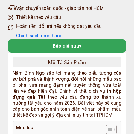
Vận chuyển toàn quốc - giao tận nơi HCM
Thiết kế theo yêu cầu
Hoàn tiền, đổi trả nếu không đạt yêu cầu
Chính sách mua hàng
Báo giá ngay
Mô Tả Sản Phẩm
Năm Bính Ngọ sắp tới mang theo biểu tượng của
sự bứt phá và thịnh vượng, đòi hỏi những mẫu bao
bì phải vừa mang đậm nét truyền thống, vừa toát
lên vẻ đẹp hiện đại. Chính vì thế, dịch vụ
in hộp
đựng quà Tết
theo yêu cầu đang trở thành xu
hướng tất yếu cho năm 2026. Bài viết này sẽ cung
cấp cho bạn góc nhìn toàn diện về sản phẩm, mẫu
thiết kế đẹp và gợi ý địa chỉ in uy tín tại TPHCM.
Mục lục