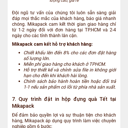
lượng cao, giá rẻ
Đội ngũ tư vấn của chúng tôi luôn sẵn sàng giải
đáp mọi thắc mắc của khách hàng, báo giá nhanh
chóng. Mikapack cam kết thời gian giao hàng chỉ
từ 1-2 ngày đối với đơn hàng tại TP.HCM và 2-4
ngày cho các tỉnh thành lân cận.
Mikapack cam kết hỗ trợ khách hàng:
Chiết khấu lên đến 8% cho các đơn đặt hàng
số lượng lớn.
Miễn phí giao hàng cho khách ở TPHCM.
Hỗ trợ thiết kế và chỉnh sửa file in không giới
hạn cho đến khi khách hài lòng.
Chính sách bảo hành hoàn tiền hoặc đổi trả
1-1 nếu sản phẩm có lỗi từ phía nhà sản xuất.
7. Quy trình đặt in hộp đựng quà Tết tại
Mikapack
Để đảm bảo quyền lợi và sự thuận tiện cho khách
hàng, Mikapack áp dụng quy trình làm việc chuyên
nghiệp gồm 6 bước: