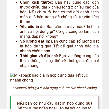
Chọn kích thước:
Bạn hãy cung cấp kích
thước chiều dài x chiều rộng x chiều cao của
hộp. Nếu chưa rõ, bạn có thể gửi danh sách
món quà bên trong để chúng tôi tư vấn kích
thước.
Yêu cầu in ấn:
Bạn cần in mấy màu? In hình
ảnh và nội dung gì? Có gia công ép kim, cán
màng, dập nổi không?
Số lượng đặt in:
Bạn cung cấp số lượng đặt
in hộp đựng quà Tết để quá trình báo giá
nhanh chóng hơn.
Thời gian và địa chỉ:
Bạn vui lòng cung cấp
thêm thông tin cụ thể về thời gian, địa chỉ
nhận hàng.
Mikapack báo giá in hộp đựng quà Tết cực nhanh chóng
Nếu bạn có nhu cầu đặt in hộp đựng quà
Tết thì đừng ngần ngại liên hệ với chúng tôi