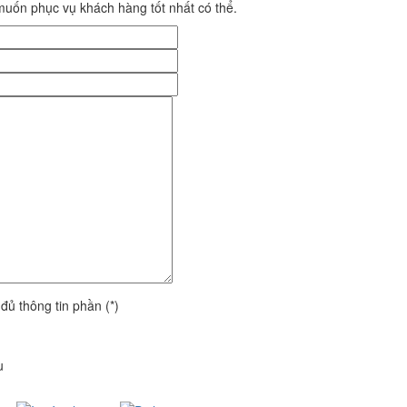
uốn phục vụ khách hàng tốt nhất có thể.
 đủ thông tin phần (*)
u