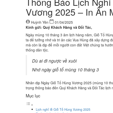
Thông Báo Lịch Nghỉ
Vương 2025 – In Ấn 
Huỳnh Yên
01/04/2025
Kính gửi: Quý Khách Hàng và Đối Tác,
Ngày mùng 10 tháng 3 âm lịch hàng năm, Giỗ Tổ Hùng
ta để tưởng nhớ và tri ân các Vua Hùng đã xây dựng đ
mà còn là dịp để mỗi người con đất Việt chúng ta hướn
thống dân tộc.
Dù ai đi ngược về xuôi
Nhớ ngày giỗ tổ mùng 10 tháng 3
Nhân dịp Ngày Giỗ Tổ Hùng Vương 2025 (mùng 10 tháng
trọng thông báo đến Quý Khách Hàng và Đối Tác lịch n
Mục lục
Lịch nghỉ lễ Giỗ Tổ Hùng Vương 2025