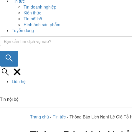
Tin tức
Tin doanh nghiệp
Kiến thức
Tin nội bộ
Hình ảnh sản phẩm
Tuyển dụng
Liên hệ
Tin nội bộ
Trang chủ
-
Tin tức
-
Thông Báo Lịch Nghỉ Lễ Giỗ Tổ 