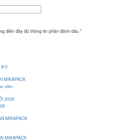
òng điền đầy đủ thông tin phần đánh dấu *
ẤN MIKAPACK
I 2026
ẤN MIKAPACK
ẤN MIKAPACK