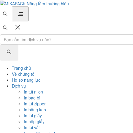
MIKAPACK Nâng tầm thương hiệu
Trang chủ
Về chúng tôi
Hồ sơ năng lực
Dịch vụ
In túi nilon
In bao bì
In túi zipper
In băng keo
In túi giấy
In hộp giấy
In túi vải