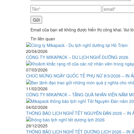
Email của bạn sẽ không được hiển thị công khai. Vui l
Tin liên quan
20/04/2026
CÔNG TY MIKAPACK – DU LỊCH NGHỈ DƯỠNG 2026
07/03/2026
CHÚC MỪNG NGÀY QUỐC TẾ PHỤ NỮ 8/3/2026 – IN 
11/02/2026
CÔNG TY MIKAPACK – TẶNG QUÀ NHÂN VIÊN NĂM MỚ
04/02/2026
THÔNG BÁO LỊCH NGHỈ TẾT NGUYÊN ĐÁN 2026 – IN 
29/12/2025
THÔNG BÁO LỊCH NGHỈ TẾT DƯƠNG LỊCH 2026 – IN 