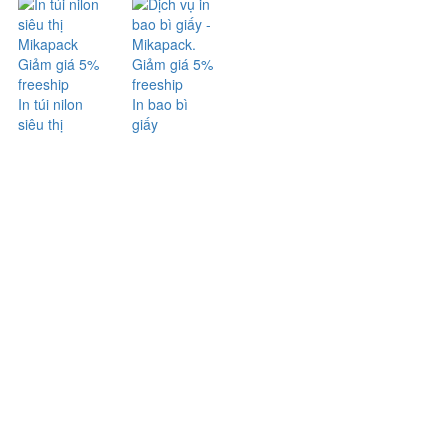
Giảm giá 5%
Giảm giá 5%
freeship
freeship
In túi nilon
In bao bì
siêu thị
giấy