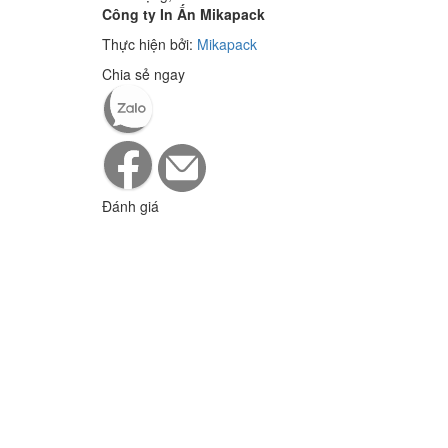
Công ty In Ấn Mikapack
Thực hiện bởi:
Mikapack
Chia sẻ ngay
Đánh giá