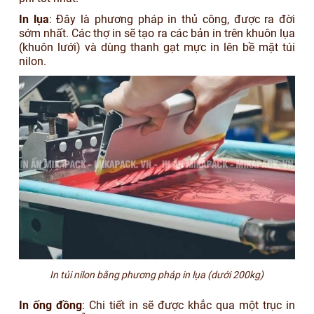
In lụa
: Đây là phương pháp in thủ công, được ra đời
sớm nhất. Các thợ in sẽ tạo ra các bản in trên khuôn lụa
(khuôn lưới) và dùng thanh gạt mực in lên bề mặt túi
nilon.
In túi nilon bằng phương pháp in lụa (dưới 200kg)
In ống đồng
: Chi tiết in sẽ được khắc qua một trục in