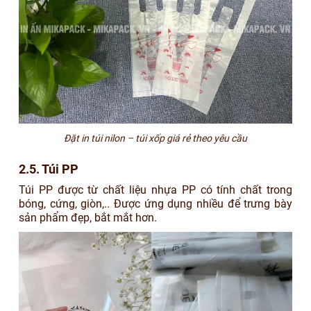
Đặt in túi nilon – túi xốp giá rẻ theo yêu cầu
2.5. Túi PP
Túi PP được từ chất liệu nhựa PP có tính chất trong
bóng, cứng, giòn,.. Được ứng dụng nhiều để trưng bày
sản phẩm đẹp, bắt mắt hơn.