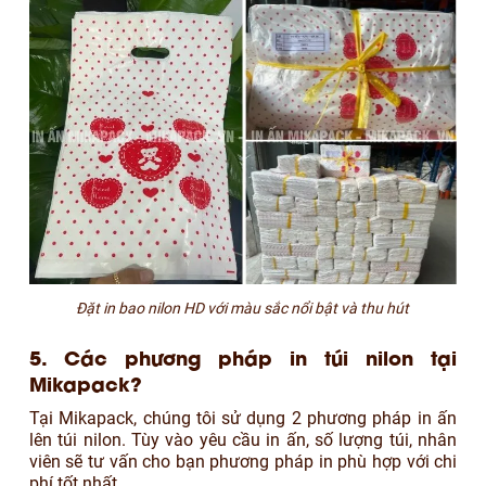
Đặt in bao nilon HD với màu sắc nổi bật và thu hút
5. Các phương pháp in túi nilon tại
Mikapack?
Tại Mikapack, chúng tôi sử dụng 2 phương pháp in ấn
lên túi nilon. Tùy vào yêu cầu in ấn, số lượng túi, nhân
viên sẽ tư vấn cho bạn phương pháp in phù hợp với chi
phí tốt nhất.