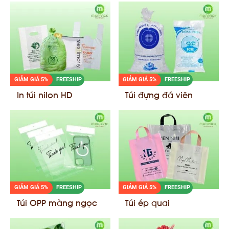
GIẢM GIÁ 5%
FREESHIP
GIẢM GIÁ 5%
FREESHIP
In túi nilon HD
Túi đựng đá viên
GIẢM GIÁ 5%
FREESHIP
GIẢM GIÁ 5%
FREESHIP
Túi OPP màng ngọc
Túi ép quai