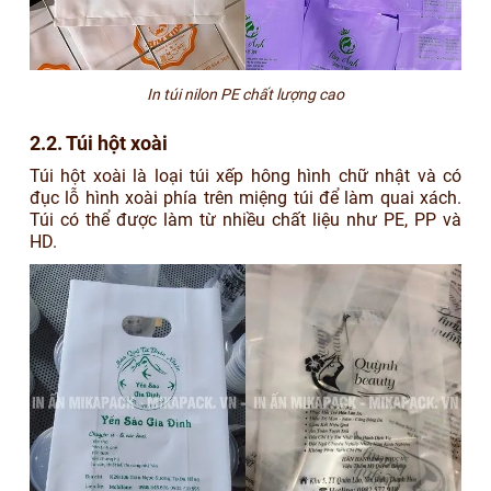
In túi nilon PE chất lượng cao
2.2. Túi hột xoài
Túi hột xoài là loại túi xếp hông hình chữ nhật và có
đục lỗ hình xoài phía trên miệng túi để làm quai xách.
Túi có thể được làm từ nhiều chất liệu như PE, PP và
HD.