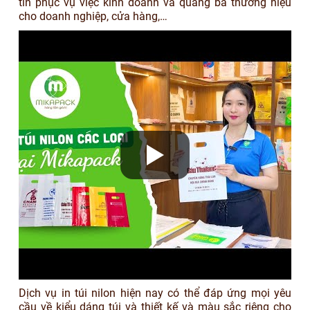
tin phục vụ việc kinh doanh và quảng bá thương hiệu
cho doanh nghiệp, cửa hàng,…
Dịch vụ in túi nilon hiện nay có thể đáp ứng mọi yêu
cầu về kiểu dáng túi và thiết kế và màu sắc riêng cho