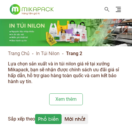
MIKAPACK Nâng tầm thương hiệu
Trang Chủ
-
In Túi Nilon
-
Trang 2
Lựa chọn sản xuất và in túi nilon giá rẻ tại xưởng
Mikapack, bạn sẽ nhận được chính sách ưu đãi giá sỉ
hấp dẫn, hỗ trợ giao hàng toàn quốc và cam kết bảo
hành uy tín.
Xem thêm
Sắp xếp theo
Phổ biến
Mới nhất