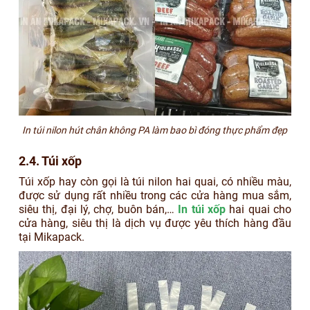
In túi nilon hút chân không PA làm bao bì đóng thực phẩm đẹp
2.4. Túi xốp
Túi xốp hay còn gọi là túi nilon hai quai, có nhiều màu,
được sử dụng rất nhiều trong các cửa hàng mua sắm,
siêu thị, đại lý, chợ, buôn bán,…
In túi xốp
hai quai cho
cửa hàng, siêu thị là dịch vụ được yêu thích hàng đầu
tại Mikapack.