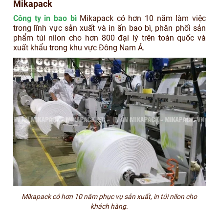
Mikapack
Công ty in bao bì
Mikapack có hơn 10 năm làm việc
trong lĩnh vực sản xuất và in ấn bao bì, phân phối sản
phẩm túi nilon cho hơn 800 đại lý trên toàn quốc và
xuất khẩu trong khu vực Đông Nam Á.
Mikapack có hơn 10 năm phục vụ sản xuất, in túi nilon cho
khách hàng.