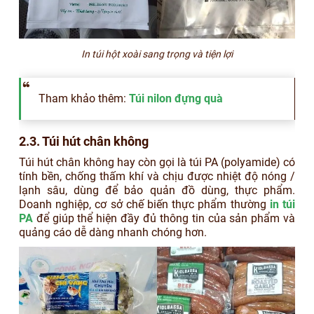
In túi hột xoài sang trọng và tiện lợi
Tham khảo thêm:
Túi nilon đựng quà
2.3. Túi hút chân không
Túi hút chân không hay còn gọi là túi PA (polyamide) có
tính bền, chống thấm khí và chịu được nhiệt độ nóng /
lạnh sâu, dùng để bảo quản đồ dùng, thực phẩm.
Doanh nghiệp, cơ sở chế biến thực phẩm thường
in túi
PA
để giúp thể hiện đầy đủ thông tin của sản phẩm và
quảng cáo dễ dàng nhanh chóng hơn.