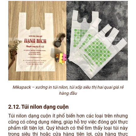
Mikapack – xưởng in túi nilon, túi xốp siêu thị hai quai giá rẻ
hàng đầu
2.12. Túi nilon dạng cuộn
Túi nilon dạng cuộn ít phổ biến hơn các loại trên nhưng
cũng có công dụng riêng, giúp hỗ trợ việc đóng gói thực
phẩm rất tiện lợi. Quý khách có thể tìm thấy loại túi này
trong siêu thị hoặc cửa hàng tiện lợi, cửa hàng thực