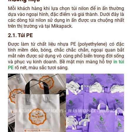
Mỗi khách hàng khi lựa chọn túi nilon để in ấn thường
dựa vào ngoại hình, đặc điểm và giá thành. Dưới đây là
các dòng túi nilon sử dụng in ấn được ưa chuộng nhất
trên thị trường và tại Mikapack.
2.1. Túi PE
Được làm từ chất liệu nhựa PE (polyethylene) có đặc
tính mềm dẻo, bóng, chắc chắc chắn, ngoại quan bắt
mắt nên được sử dụng vô cùng phổ biến trong đời sống
và phục vụ kinh doanh. Bề mặt mịn màng hỗ trợ
in túi
PE
rõ nét, màu sắc tươi sáng.