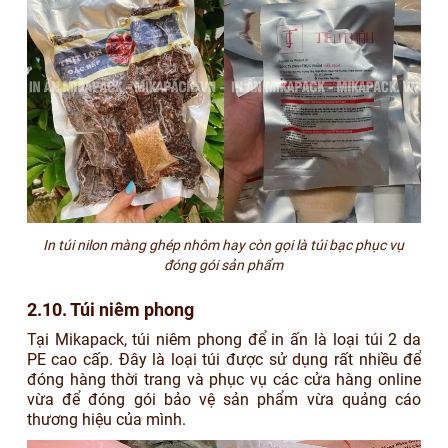
In túi nilon màng ghép nhôm hay còn gọi là túi bạc phục vụ
đóng gói sản phẩm
2.10. Túi niêm phong
Tại Mikapack, túi niêm phong để in ấn là loại túi 2 da
PE cao cấp. Đây là loại túi được sử dụng rất nhiều để
đóng hàng thời trang và phục vụ các cửa hàng online
vừa để đóng gói bảo vệ sản phẩm vừa quảng cáo
thương hiệu của mình.