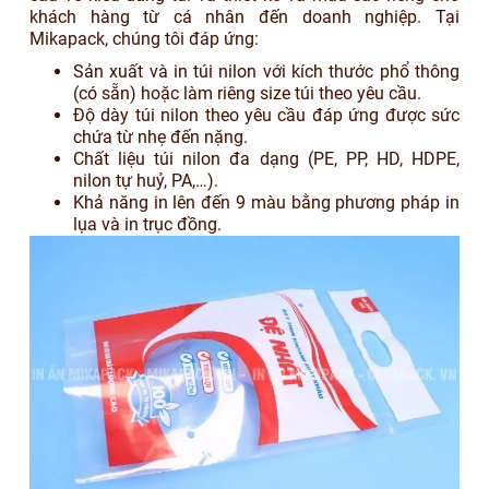
khách hàng từ cá nhân đến doanh nghiệp. Tại
Mikapack, chúng tôi đáp ứng:
Sản xuất và in túi nilon với kích thước phổ thông
(có sẵn) hoặc làm riêng size túi theo yêu cầu.
Độ dày túi nilon theo yêu cầu đáp ứng được sức
chứa từ nhẹ đến nặng.
Chất liệu túi nilon đa dạng (PE, PP, HD, HDPE,
nilon tự huỷ, PA,…).
Khả năng in lên đến 9 màu bằng phương pháp in
lụa và in trục đồng.