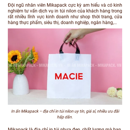
Đội ngũ nhân viên Mikapack cực kỳ am hiểu và có kinh
nghiệm tư vấn dịch vụ in túi nilon của khách hàng trong
rất nhiều lĩnh vực kinh doanh như shop thời trang, cửa
hàng thực phẩm, siêu thị, doanh nghiệp, ngân hàng,…
In ấn Mikapack – địa chỉ in túi nilon uy tín, giá sỉ, nhiều ưu đãi
hấp dẫn.
Mikapack là địa chỉ in túi nhựa đẹp, chất lượng mà bạn