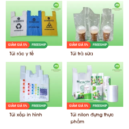
GIẢM GIÁ 5%
FREESHIP
GIẢM GIÁ 5%
FREESHIP
Túi rác y tế
Túi trà sữa
GIẢM GIÁ 5%
FREESHIP
GIẢM GIÁ 5%
FREESHIP
Túi xốp in hình
Túi nilon đựng thực
phẩm