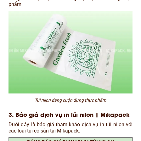
phẩm.
Túi nilon dạng cuộn đựng thực phẩm
3. Báo giá dịch vụ in túi nilon | Mikapack
Dưới đây là báo giá tham khảo dịch vụ in túi nilon với
các loại túi có sẵn tại Mikapack.