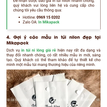
Để nhận được báo giá in túi nilon nhanh chóng,
quý khách vui lòng liên hệ và cung cấp cho
chúng tôi yêu cầu thông qua:
Hotline:
0969 15 0202
Zalo OA:
In Mikapack
4.
Gợi ý các mẫu in túi nilon đẹp tại
Mikapack
Dịch vụ
in túi ni lông giá rẻ
hiện nay rất đa dạng và
thay đổi nhanh chóng, có rất nhiều mẫu in mới, sáng
tạo. Quý khách có thể tham khảo để tự thiết kế cho
mình một mẫu túi mang thương hiệu của riêng mình.