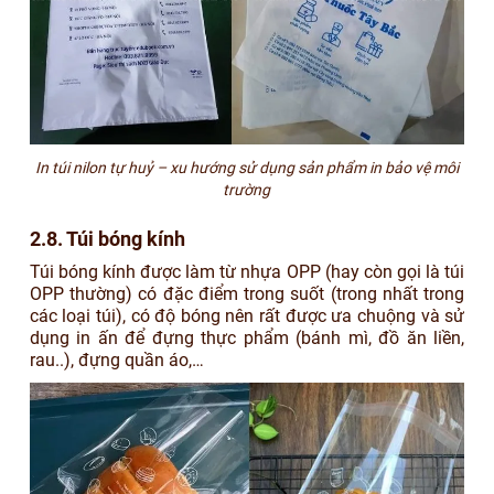
In túi nilon tự huỷ – xu hướng sử dụng sản phẩm in bảo vệ môi
trường
2.8. Túi bóng kính
Túi bóng kính được làm từ nhựa OPP (hay còn gọi là túi
OPP thường) có đặc điểm trong suốt (trong nhất trong
các loại túi), có độ bóng nên rất được ưa chuộng và sử
dụng in ấn để đựng thực phẩm (bánh mì, đồ ăn liền,
rau..), đựng quần áo,…