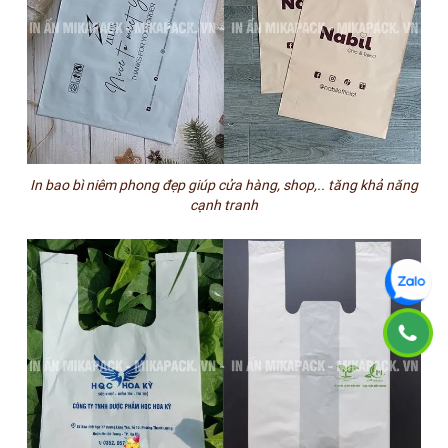
In bao bì niêm phong đẹp giúp cửa hàng, shop,.. tăng khả năng
cạnh tranh