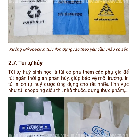
Xưởng Mikapack in túi nilon đựng rác theo yêu cầu, mẫu có sẵn
2.7. Túi tự hủy
Túi tự huỷ sinh học là túi có pha thêm các phụ gia để
rút ngắn thời gian phân hủy, giúp bảo vệ môi trường. In
túi nilon tự huỷ được ứng dụng cho rất nhiều lính vực
như túi shopping siêu thị, nhà thuốc, đựng thực phẩm,…