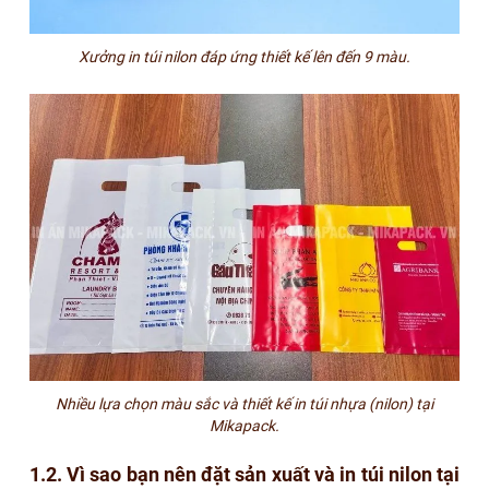
Xưởng in túi nilon đáp ứng thiết kế lên đến 9 màu.
Nhiều lựa chọn màu sắc và thiết kế in túi nhựa (nilon) tại
Mikapack.
1.2. Vì sao bạn nên đặt sản xuất và in túi nilon tại