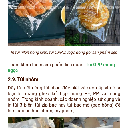
In túi nilon bóng kính, túi OPP in logo đóng gói sản phẩm đẹp
Tham khảo thêm sản phẩm liên quan:
Túi OPP màng
ngọc
2.9. Túi nhôm
Đây là một dòng túi nilon đặc biệt và cao cấp vì nó là
loại túi màng ghép kết hợp màng PE, PP và màng
nhôm. Trong kinh doanh, các doanh nghiệp sử dụng và
in túi 3 biên, túi zip bạc hay túi bạc mờ (bạc bóng) để
làm bao bì thực phẩm, mỹ phẩm,…