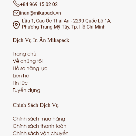
+84 969 15 02 02
inan@mikapack.vn
Lầu 1, Cao Ốc Thái An - 2290 Quốc Lộ 1A,
Phường Trung Mỹ Tây, Tp. Hồ Chí Minh
Dịch Vụ
In Ấn Mikapack
Trang chủ
Về chúng tôi
Hồ sơ năng lực
Liên hệ
Tin tức
Tuyển dụng
Chính Sách
Dịch Vụ
Chính sách mua hàng
Chính sách thanh toán
Chính sách vận chuyển