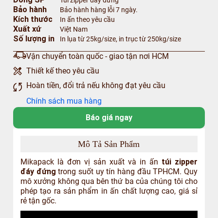
Túi zipper đáy đứng
Bảo hành
Bảo hành hàng lỗi 7 ngày.
Kích thước
In ấn theo yêu cầu
Xuất xứ
Việt Nam
Số lượng in
In lụa từ 25kg/size, in trục từ 250kg/size
Vận chuyển toàn quốc - giao tận nơi HCM
Thiết kế theo yêu cầu
Hoàn tiền, đổi trả nếu không đạt yêu cầu
Chính sách mua hàng
Báo giá ngay
Mô Tả Sản Phẩm
Mikapack là đơn vị sản xuất và in ấn
túi zipper
đáy đứng
trong suốt uy tín hàng đầu TPHCM. Quy
mô xưởng không qua bên thứ ba của chúng tôi cho
phép tạo ra sản phẩm in ấn chất lượng cao, giá sỉ
rẻ tận gốc.