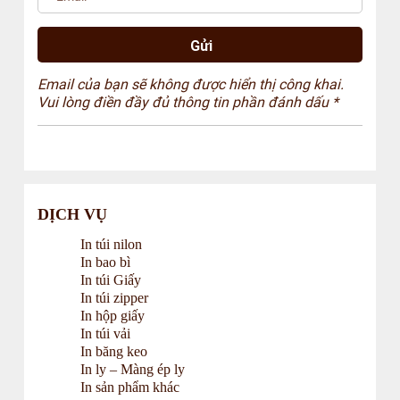
Email của bạn sẽ không được hiển thị công khai.
Vui lòng điền đầy đủ thông tin phần đánh dấu *
DỊCH VỤ
In túi nilon
In bao bì
In túi Giấy
In túi zipper
In hộp giấy
In túi vải
In băng keo
In ly – Màng ép ly
In sản phẩm khác