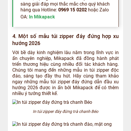
sàng giải đáp mọi thắc mắc cho quý khách
hàng qua Hotline:
0969 15 0202
hoặc Zalo
OA:
In Mikapack
4. Một số mẫu túi zipper đáy đứng hợp xu
hướng 2026
Với bề dày kinh nghiệm lâu năm trong lĩnh vực in
ấn chuyên nghiệp, Mikapack đã đồng hành phát
triển thương hiệu cùng nhiều đối tác khách hàng.
Chúng tôi mang đến những mẫu in túi zipper độc
đáo, sáng tạo đầy thu hút. Hãy cùng tham khảo
ngay những mẫu túi zipper đáy đứng dẫn đầu xu
hướng 2026 được in ấn bởi Mikapack để có thêm
nhiều ý tưởng thiết kế.
In túi zipper đáy đứng trà chanh Béo