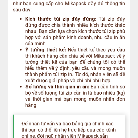
như bạn cung cấp cho Mikapack đầy đủ thông tin
sau đây:
Kích thước túi zip đáy đứng:
Túi zip đáy
đứng được chia thành nhiều kích thước khác
nhau. Bạn cần lựa chọn kích thước túi zip phù
hợp với sản phẩm kinh doanh, nhu cầu in ấn
của mình.
Ý tưởng thiết kế:
Nếu thiết kế theo yêu cầu
thì khách hàng cần chia sẻ với Mikapack về ý
tưởng thiết kế của bạn để chúng tôi có thể
hiểu thêm về ý định, yêu cầu và mong muốn
thành phẩm túi zip in. Từ đó, nhân viên sẽ đề
xuất được giải pháp và chi phí phù hợp.
Số lượng và thời gian in ấn:
Bạn cần tính sơ
bộ về số lượng túi zip cần in là bao nhiêu (kg)
và thời gian mà bạn mong muốn nhận đơn
hàng.
Để nhận tư vấn và báo bảng giá chính xác
thì bạn có thể liên hệ trực tiếp qua các kênh
online, đội ngũ nhân viên Mikapack sẵn