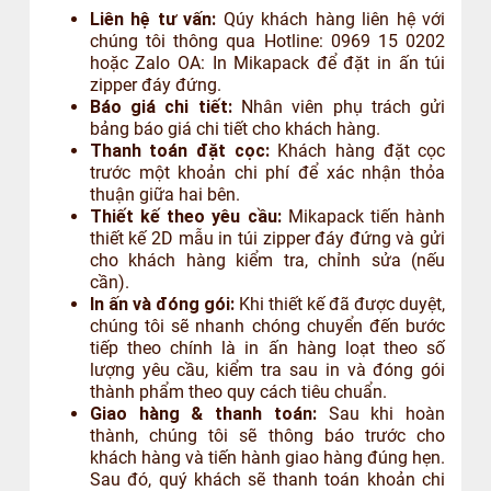
Liên hệ tư vấn:
Qúy khách hàng liên hệ với
chúng tôi thông qua Hotline: 0969 15 0202
hoặc Zalo OA: In Mikapack để đặt in ấn túi
zipper đáy đứng.
Báo giá chi tiết:
Nhân viên phụ trách gửi
bảng báo giá chi tiết cho khách hàng.
Thanh toán đặt cọc:
Khách hàng đặt cọc
trước một khoản chi phí để xác nhận thỏa
thuận giữa hai bên.
Thiết kế theo yêu cầu:
Mikapack tiến hành
thiết kế 2D mẫu in túi zipper đáy đứng và gửi
cho khách hàng kiểm tra, chỉnh sửa (nếu
cần).
In ấn và đóng gói:
Khi thiết kế đã được duyệt,
chúng tôi sẽ nhanh chóng chuyển đến bước
tiếp theo chính là in ấn hàng loạt theo số
lượng yêu cầu, kiểm tra sau in và đóng gói
thành phẩm theo quy cách tiêu chuẩn.
Giao hàng & thanh toán:
Sau khi hoàn
thành, chúng tôi sẽ thông báo trước cho
khách hàng và tiến hành giao hàng đúng hẹn.
Sau đó, quý khách sẽ thanh toán khoản chi