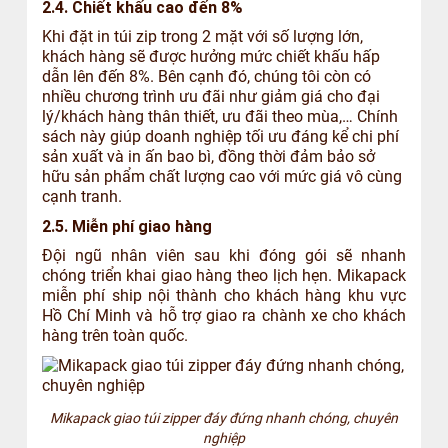
2.4. Chiết khấu cao đến 8%
Khi đặt in túi zip trong 2 mặt với số lượng lớn,
khách hàng sẽ được hưởng mức chiết khấu hấp
dẫn lên đến 8%. Bên cạnh đó, chúng tôi còn có
nhiều chương trình ưu đãi như giảm giá cho đại
lý/khách hàng thân thiết, ưu đãi theo mùa,… Chính
sách này giúp doanh nghiệp tối ưu đáng kể chi phí
sản xuất và in ấn bao bì, đồng thời đảm bảo sở
hữu sản phẩm chất lượng cao với mức giá vô cùng
cạnh tranh.
2.5. Miễn phí giao hàng
Đội ngũ nhân viên sau khi đóng gói sẽ nhanh
chóng triển khai giao hàng theo lịch hẹn. Mikapack
miễn phí ship nội thành cho khách hàng khu vực
Hồ Chí Minh và hỗ trợ giao ra chành xe cho khách
hàng trên toàn quốc.
Mikapack giao túi zipper đáy đứng nhanh chóng, chuyên
nghiệp