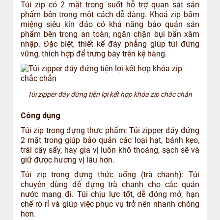
Túi zip có 2 mặt trong suốt hỗ trợ quan sát sản
phẩm bên trong một cách dễ dàng. Khoá zip bấm
miệng siêu kín đáo có khả năng bảo quản sản
phẩm bên trong an toàn, ngăn chặn bụi bẩn xâm
nhập. Đặc biệt, thiết kế đáy phẳng giúp túi đứng
vững, thích hợp để trưng bày trên kệ hàng.
Túi zipper đáy đứng tiện lợi kết hợp khóa zip chắc chắn
Công dụng
Túi zip trong đựng thực phẩm: Túi zipper đáy đứng
2 mặt trong giúp bảo quản các loại hạt, bánh kẹo,
trái cây sấy, hay gia vị luôn khô thoáng, sạch sẽ và
giữ được hương vị lâu hơn.
Túi zip trong đựng thức uống (trà chanh): Túi
chuyên dùng để đựng trà chanh cho các quán
nước mang đi. Túi chịu lực tốt, dễ đóng mở, hạn
chế rò rỉ và giúp việc phục vụ trở nên nhanh chóng
hơn.