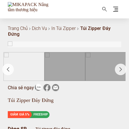
MIKAPACK Nâng tầm thương hiệu
Trang Chủ
Dịch Vụ
In Túi Zipper
Túi Zipper Đáy
Đứng
Chia sẻ ngay
Túi Zipper Đáy Đứng
GIẢM GIÁ 5%
FREESHIP
Dòng SP