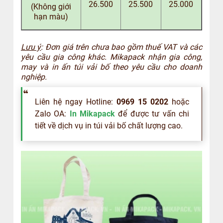
26.500
25.500
25.000
(Không giới
hạn màu)
Lưu ý
: Đơn giá trên chưa bao gồm thuế VAT và các
yêu cầu gia công khác. Mikapack nhận gia công,
may và in ấn túi vải bố theo yêu cầu cho doanh
nghiệp.
Liên hệ ngay Hotline:
0969 15 0202
hoặc
Zalo OA:
In Mikapack
để được tư vấn chi
tiết về dịch vụ in túi vải bố chất lượng cao.