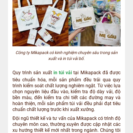
Công ty Mikapack có kinh nghiệm chuyên sâu trong sản
xuất và in túi vải bố.
Quy trình sản xuất
in túi vải
tại Mikapack đã được
tiêu chuẩn hóa, mỗi sản phẩm đều trải qua quy
trình kiểm soát chất lượng nghiêm ngặt. Từ việc lựa
chọn nguyên liệu đầu vào, kiểm tra độ dày vải, độ
bền màu, đến kiểm tra chi tiết các đường may và
hoàn thiện, mỗi sản phẩm túi vải đều phải đạt tiêu
chuẩn chất lượng trước khi xuất xưởng.
Đội ngũ thiết kế và tư vấn của Mikapack có trình độ
chuyên môn cao, thường xuyên được cập nhật các
xu hướng thiết kế mới nhất trong ngành. Chúng tôi