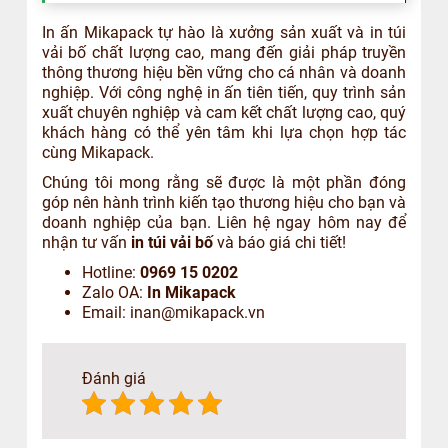
In ấn Mikapack tự hào là xưởng sản xuất và in túi
vải bố chất lượng cao, mang đến giải pháp truyền
thông thương hiệu bền vững cho cá nhân và doanh
nghiệp. Với công nghệ in ấn tiên tiến, quy trình sản
xuất chuyên nghiệp và cam kết chất lượng cao, quý
khách hàng có thể yên tâm khi lựa chọn hợp tác
cùng Mikapack.
Chúng tôi mong rằng sẽ được là một phần đóng
góp nên hành trình kiến tạo thương hiệu cho bạn và
doanh nghiệp của bạn. Liên hệ ngay hôm nay để
nhận tư vấn
in túi vải bố
và báo giá chi tiết!
Hotline:
0969 15 0202
Zalo OA:
In Mikapack
Email: inan@mikapack.vn
Đánh giá