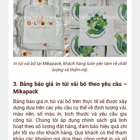
In túi vải bố tại Mikapack, khách hàng luôn yên tâm về chất
lượng và thẩm mỹ.
3. Bảng báo giá in túi vải bố theo yêu cầu –
Mikapack
Bảng báo giá in túi vải bố trên thực tế sẽ được xây
dựng dựa trên các yêu cầu cụ thể về định lượng vải,
màu nền, số màu in, kích thước và yêu cầu gia
công túi. Chúng tôi áp dụng chính sách giá linh
hoạt theo số lượng đặt hàng, đảm bảo hiệu quả chi
phí tối ưu cho khách hàng. Quý khách có thể tham
khảo các khoảng giá dựa theo công nghệ in và số