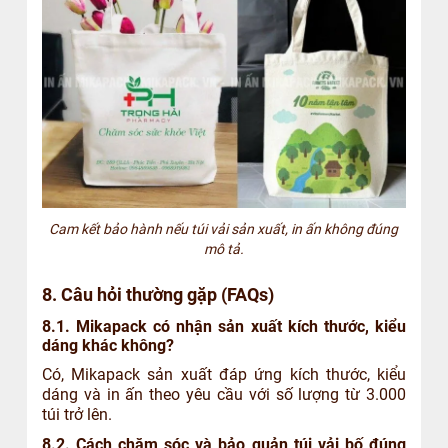
Cam kết bảo hành nếu túi vải sản xuất, in ấn không đúng
mô tả.
8. Câu hỏi thường gặp (FAQs)
8.1. Mikapack có nhận sản xuất kích thước, kiểu
dáng khác không?
Có, Mikapack sản xuất đáp ứng kích thước, kiểu
dáng và in ấn theo yêu cầu với số lượng từ 3.000
túi trở lên.
8.2. Cách chăm sóc và bảo quản túi vải bố đúng