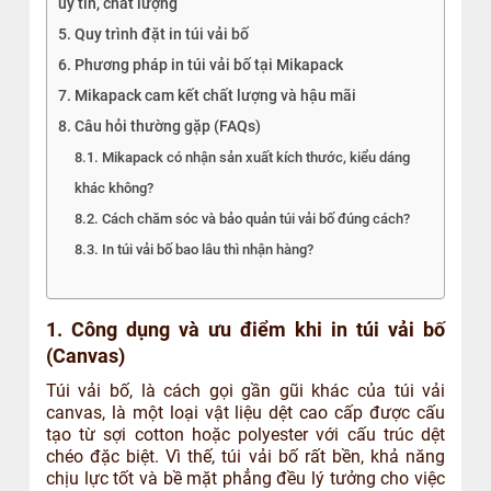
uy tín, chất lượng
5. Quy trình đặt in túi vải bố
6. Phương pháp in túi vải bố tại Mikapack
7. Mikapack cam kết chất lượng và hậu mãi
8. Câu hỏi thường gặp (FAQs)
8.1. Mikapack có nhận sản xuất kích thước, kiểu dáng
khác không?
8.2. Cách chăm sóc và bảo quản túi vải bố đúng cách?
8.3. In túi vải bố bao lâu thì nhận hàng?
1. Công dụng và ưu điểm khi in túi vải bố
(Canvas)
Túi vải bố, là cách gọi gần gũi khác của túi vải
canvas, là một loại vật liệu dệt cao cấp được cấu
tạo từ sợi cotton hoặc polyester với cấu trúc dệt
chéo đặc biệt. Vì thế, túi vải bố rất bền, khả năng
chịu lực tốt và bề mặt phẳng đều lý tưởng cho việc