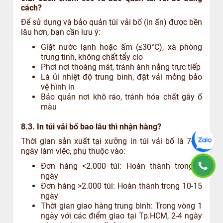
cách?
Để sử dụng và bảo quản túi vải bố (in ấn) được bền
lâu hơn, bạn cần lưu ý:
Giặt nước lạnh hoặc ấm (≤30°C), xà phòng
trung tính, không chất tẩy clo
Phơi nơi thoáng mát, tránh ánh nắng trực tiếp
Là ủi nhiệt độ trung bình, đặt vải mỏng bảo
vệ hình in
Bảo quản nơi khô ráo, tránh hóa chất gây ố
màu
8.3. In túi vải bố bao lâu thì nhận hàng?
Thời gian sản xuất tại xưởng in túi vải bố là 7-15
ngày làm việc, phụ thuộc vào:
Đơn hàng <2.000 túi: Hoàn thành trong 7
ngày
Đơn hàng >2.000 túi: Hoàn thành trong 10-15
ngày
Thời gian giao hàng trung bình: Trong vòng 1
ngày với các điểm giao tại Tp.HCM, 2-4 ngày