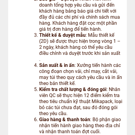
doanh tổng hợp yêu cầu và gửi đến
khách hàng bảng báo giá chi tiết với
đầy đủ các chi phí và chính sách mua
hàng. Khách hàng đặt cọc một phần
giá trị đơn hàng để tiến hành.
Thiết kế & duyệt mẫu
: Mẫu thiết kế
(2D) sẽ được thực hiện trong vòng 1 –
2 ngày, khách hàng có thể yêu cầu
điều chỉnh và duyệt trước khi sản xuất
.
Sản xuất & in ấn
: Xưởng tiến hành các
công đoạn chọn vải, chỉ may, cắt vải,
may túi theo quy cách yêu cầu và in ấn
theo bản thiết kế.
Kiểm tra chất lượng & đóng gói
: Nhân
viên QC sẽ thực hiện 12 điểm kiểm tra
theo tiêu chuẩn kỹ thuật Mikapack, loại
bỏ các túi chưa đạt, sau đó đóng gói
theo yêu cầu.
Giao hàng & thanh toán
: Bộ phận giao
nhận tiến hành giao hàng theo địa chỉ
và nhận thanh toán đợt cuối.