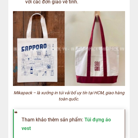
với các đơn giao về tỉnh.
Mikapack – là xưởng in túi vải bố uy tín tại HCM, giao hàng
toàn quốc.
Tham khảo thêm sản phẩm:
Túi đựng áo
vest