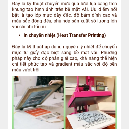
Đây là kỹ thuật chuyển mực qua lưới lụa căng trên
khung tạo hình ảnh trên bề mặt vải. Ưu điểm nổi
bật là tạo lớp mực dày đặc, độ bám dính cao và
màu sắc đồng đều, phù hợp sản xuất số lượng lớn
với chi phí tối ưu.
In chuyển nhiệt (Heat Transfer Printing)
Đây là kỹ thuật áp dụng nguyên lý nhiệt để chuyển
mực từ giấy đặc biệt sang bề mặt vải. Phương
pháp này cho độ phân giải cao, khả năng thể hiện
chi tiết phức tạp và gradient màu sắc với độ bền
màu vượt trội.