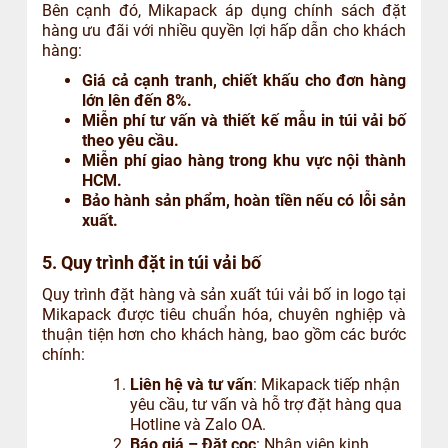
Bên cạnh đó, Mikapack áp dụng chính sách đặt
hàng ưu đãi với nhiều quyền lợi hấp dẫn cho khách
hàng:
Giá cả cạnh tranh, chiết khấu cho đơn hàng
lớn lên đến 8%.
Miễn phí tư vấn và thiết kế mẫu in túi vải bố
theo yêu cầu.
Miễn phí giao hàng trong khu vực nội thành
HCM.
Bảo hành sản phẩm, hoàn tiền nếu có lỗi sản
xuất.
5. Quy trình đặt in túi vải bố
Quy trình đặt hàng và sản xuất túi vải bố in logo tại
Mikapack được tiêu chuẩn hóa, chuyên nghiệp và
thuận tiện hơn cho khách hàng, bao gồm các bước
chính:
Liên hệ và tư vấn
: Mikapack tiếp nhận
yêu cầu, tư vấn và hỗ trợ đặt hàng qua
Hotline và Zalo OA.
Báo giá – Đặt cọc
: Nhân viên kinh