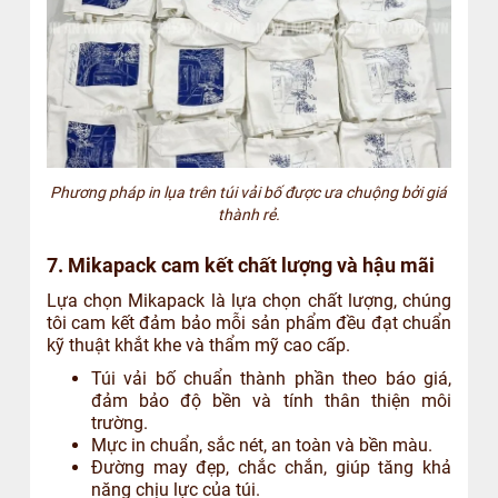
Phương pháp in lụa trên túi vải bố được ưa chuộng bởi giá
thành rẻ.
7. Mikapack cam kết chất lượng và hậu mãi
Lựa chọn Mikapack là lựa chọn chất lượng, chúng
tôi cam kết đảm bảo mỗi sản phẩm đều đạt chuẩn
kỹ thuật khắt khe và thẩm mỹ cao cấp.
Túi vải bố chuẩn thành phần theo báo giá,
đảm bảo độ bền và tính thân thiện môi
trường.
Mực in chuẩn, sắc nét, an toàn và bền màu.
Đường may đẹp, chắc chắn, giúp tăng khả
năng chịu lực của túi.