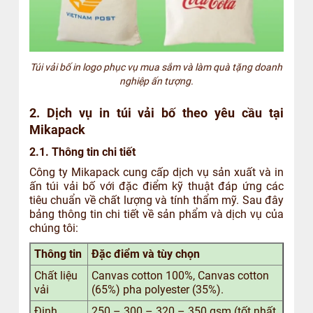
Túi vải bố in logo phục vụ mua sắm và làm quà tặng doanh
nghiệp ấn tượng.
2. Dịch vụ in túi vải bố theo yêu cầu tại
Mikapack
2.1. Thông tin chi tiết
Công ty Mikapack cung cấp dịch vụ sản xuất và in
ấn túi vải bố với đặc điểm kỹ thuật đáp ứng các
tiêu chuẩn về chất lượng và tính thẩm mỹ. Sau đây
bảng thông tin chi tiết về sản phẩm và dịch vụ của
chúng tôi:
Thông tin
Đặc điểm và tùy chọn
Chất liệu
Canvas cotton 100%, Canvas cotton
vải
(65%) pha polyester (35%).
Định
250 – 300 – 320 – 350 gsm (tốt nhất