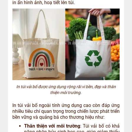
in ấn hình ảnh, hoạ tiết lên túi.
In túi vải bố được ứng dụng rộng rãi vì bền, đẹp và thân
thiện môi trường.
In túi vải bố ngoài tính ứng dụng cao còn đáp ứng
nhiều tiêu chí quan trọng trong chiến lược phát triển
bền vững và quảng bá cho thương hiệu như:
Thân thiện với môi trường
: Túi vải bố có khả
năng phân hủy sinh học cao, giúp giảm thiểu