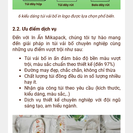
6 kiểu dáng túi vải bố in logo được lựa chọn phổ biến.
2.2. Ưu điểm dịch vụ
Đến với In Ấn Mikapack, chúng tôi tự hào mang
đến giải pháp in túi vải bố chuyên nghiệp cùng
những ưu điểm vượt trội như sau:
Túi vải bố in ấn đảm bảo độ bền màu vượt
trội, màu sắc chuẩn theo thiết kế (đến 97%)
Đường may đẹp, chắc chắn, không chỉ thừa
Chất lượng túi đồng đều dù in số lượng nhiều
hay ít.
Nhận gia công túi theo yêu cầu (kích thước,
kiểu dáng, màu sắc,..)
Dịch vụ thiết kế chuyên nghiệp với đội ngũ
sáng tạo, am hiểu ngành.