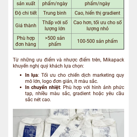
sản xuất
phẩm/ngày
phẩm/ngày
Độ chi tiết
Trung bình
Cao, hiển thị gradient
Thấp với số
Cao hơn, tối ưu cho số
Giá thành
lượng lớn
lượng nhỏ
Phù hợp
>500 sản
100-500 sản phẩm
đơn hàng
phẩm
Từ những ưu điểm và nhược điểm trên, Mikapack
khuyến nghị quý khách lựa chọn:
In lụa
: Tối ưu cho chiến dịch marketing quy
mô lớn, logo đơn giản, ít màu sắc.
In chuyển nhiệt
: Phù hợp với hình ảnh phức
tạp, nhiều màu sắc, gradient hoặc yêu cầu
sắc nét cao.