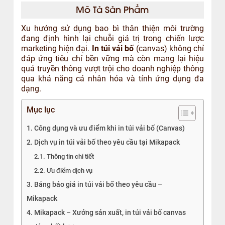
Mô Tả Sản Phẩm
Xu hướng sử dụng bao bì thân thiện môi trường
đang định hình lại chuỗi giá trị trong chiến lược
marketing hiện đại.
In túi vải bố
(canvas) không chỉ
đáp ứng tiêu chí bền vững mà còn mang lại hiệu
quả truyền thông vượt trội cho doanh nghiệp thông
qua khả năng cá nhân hóa và tính ứng dụng đa
dạng.
Mục lục
1. Công dụng và ưu điểm khi in túi vải bố (Canvas)
2. Dịch vụ in túi vải bố theo yêu cầu tại Mikapack
2.1. Thông tin chi tiết
2.2. Ưu điểm dịch vụ
3. Bảng báo giá in túi vải bố theo yêu cầu –
Mikapack
4. Mikapack – Xưởng sản xuất, in túi vải bố canvas