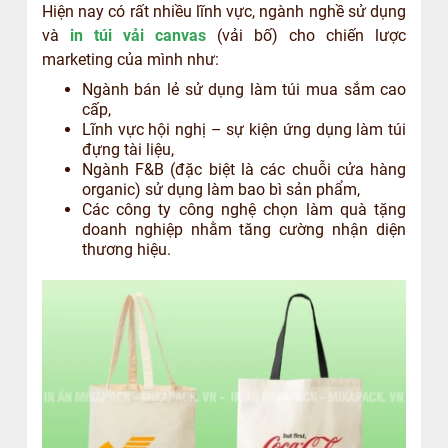
Hiện nay có rất nhiều lĩnh vực, ngành nghề sử dụng
và
in túi vải canvas
(vải bố) cho chiến lược
marketing của mình như:
Ngành bán lẻ sử dụng làm túi mua sắm cao
cấp,
Lĩnh vực hội nghị – sự kiện ứng dụng làm túi
đựng tài liệu,
Ngành F&B (đặc biệt là các chuỗi cửa hàng
organic) sử dụng làm bao bì sản phẩm,
Các công ty công nghệ chọn làm quà tặng
doanh nghiệp nhằm tăng cường nhận diện
thương hiệu.