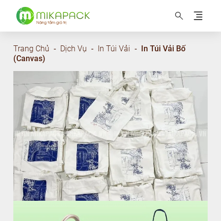
MIKAPACK Nâng tầm thương hiệu
Trang Chủ
-
Dịch Vụ
-
In Túi Vải
-
In Túi Vải Bố
(Canvas)