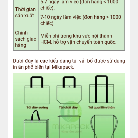
5-7 ngày làm việc (đơn hàng < 1000
chiếc),
Thời gian
sản xuất
7-10 ngày làm việc (đơn hàng > 1000
chiếc)
Chính
Miễn phí trong khu vực nội thành
sách giao
HCM, hỗ trợ vận chuyển toàn quốc.
hàng
Dưới đây là các kiểu dáng túi vải bố được sử dụng
in ấn phổ biến tại Mikapack.