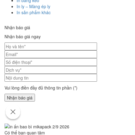
In băng keo
In ly – Màng ép ly
In sản phẩm khác
Nhận báo giá
Nhận báo giá ngay
Vui lòng điền đầy đủ thông tin phần (*)
Có thể bạn quan tâm