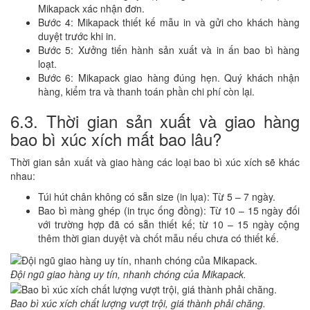
Mikapack xác nhận đơn.
Bước 4: Mikapack thiết kế mẫu in và gửi cho khách hàng
duyệt trước khi in.
Bước 5: Xưởng tiến hành sản xuất và in ấn bao bì hàng
loạt.
Bước 6: Mikapack giao hàng đúng hẹn. Quý khách nhận
hàng, kiểm tra và thanh toán phần chi phí còn lại.
6.3. Thời gian sản xuất và giao hàng
bao bì xúc xích mất bao lâu?
Thời gian sản xuất và giao hàng các loại bao bì xúc xích sẽ khác
nhau:
Túi hút chân không có sẵn size (in lụa): Từ 5 – 7 ngày.
Bao bì màng ghép (in trục ống đồng): Từ 10 – 15 ngày đối
với trường hợp đã có sẵn thiết kế; từ 10 – 15 ngày cộng
thêm thời gian duyệt và chốt mẫu nếu chưa có thiết kế.
Đội ngũ giao hàng uy tín, nhanh chóng của Mikapack.
Bao bì xúc xích chất lượng vượt trội, giá thành phải chăng.