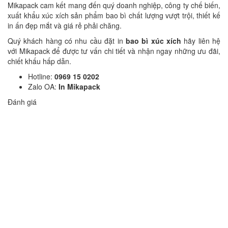
Mikapack cam kết mang đến quý doanh nghiệp, công ty chế biến,
xuất khẩu xúc xích sản phẩm bao bì chất lượng vượt trội, thiết kế
in ấn đẹp mắt và giá rẻ phải chăng.
Quý khách hàng có nhu cầu đặt in
bao bì xúc xích
hãy liên hệ
với Mikapack để được tư vấn chi tiết và nhận ngay những ưu đãi,
chiết khấu hấp dẫn.
Hotline:
0969 15 0202
Zalo OA:
In Mikapack
Đánh giá