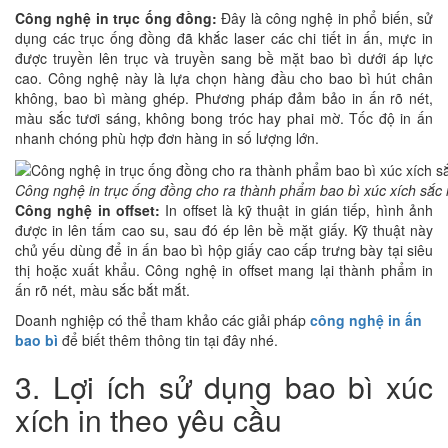
Công nghệ in trục ống đồng:
Đây là công nghệ in phổ biến, sử
dụng các trục ống đồng đã khắc laser các chi tiết in ấn, mực in
được truyền lên trục và truyền sang bề mặt bao bì dưới áp lực
cao. Công nghệ này là lựa chọn hàng đầu cho bao bì hút chân
không, bao bì màng ghép. Phương pháp đảm bảo in ấn rõ nét,
màu sắc tươi sáng, không bong tróc hay phai mờ. Tốc độ in ấn
nhanh chóng phù hợp đơn hàng in số lượng lớn.
Công nghệ in trục ống đồng cho ra thành phẩm bao bì xúc xích sắc
Công nghệ in offset:
In offset là kỹ thuật in gián tiếp, hình ảnh
được in lên tấm cao su, sau đó ép lên bề mặt giấy. Kỹ thuật này
chủ yếu dùng để in ấn bao bì hộp giấy cao cấp trưng bày tại siêu
thị hoặc xuất khẩu. Công nghệ in offset mang lại thành phẩm in
ấn rõ nét, màu sắc bắt mắt.
Doanh nghiệp có thể tham khảo các giải pháp
công nghệ in ấn
bao bì
để biết thêm thông tin tại đây nhé.
3. Lợi ích sử dụng bao bì xúc
xích in theo yêu cầu