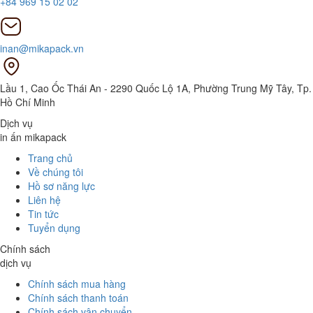
+84 969 15 02 02
inan@mikapack.vn
Lầu 1, Cao Ốc Thái An - 2290 Quốc Lộ 1A, Phường Trung Mỹ Tây, Tp.
Hồ Chí Minh
Dịch vụ
in ấn mikapack
Trang chủ
Về chúng tôi
Hồ sơ năng lực
Liên hệ
Tin tức
Tuyển dụng
Chính sách
dịch vụ
Chính sách mua hàng
Chính sách thanh toán
Chính sách vận chuyển