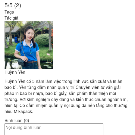
5/5 (2)
Tags
Tác giả
Huỳnh Yên
Huỳnh Yên có 5 năm làm việc trong lĩnh vực sản xuất và in ấn
bao bì. Yên từng đảm nhận qua vị trí Chuyên viên tư vấn giải
pháp in bao bì nhựa, bao bì giấy, sản phẩm thân thiện môi
trường. Với kinh nghiệm dày dạng và kiến thức chuẩn nghành in,
hiện tại Cô đảm nhiệm quản lý nội dung đa nền tảng cho thương
hiệu Mikapack.
Bình luận (0)