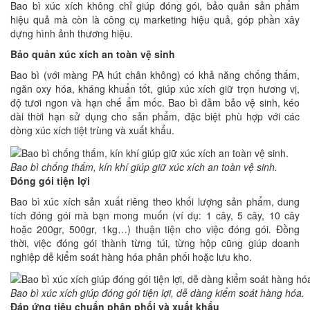
Bao bì xúc xích không chỉ giúp đóng gói, bảo quản sản phẩm
hiệu quả mà còn là công cụ marketing hiệu quả, góp phần xây
dựng hình ảnh thương hiệu.
Bảo quản xúc xích an toàn vệ sinh
Bao bì (với màng PA hút chân không) có khả năng chống thấm,
ngăn oxy hóa, kháng khuẩn tốt, giúp xúc xích giữ trọn hương vị,
độ tươi ngon và hạn chế ẩm mốc. Bao bì đảm bảo vệ sinh, kéo
dài thời hạn sử dụng cho sản phẩm, đặc biệt phù hợp với các
dòng xúc xích tiệt trùng và xuất khẩu.
Bao bì chống thấm, kín khí giúp giữ xúc xích an toàn vệ sinh.
Đóng gói tiện lợi
Bao bì xúc xích sản xuất riêng theo khối lượng sản phẩm, dung
tích đóng gói mà bạn mong muốn (ví dụ: 1 cây, 5 cây, 10 cây
hoặc 200gr, 500gr, 1kg…) thuận tiện cho việc đóng gói. Đồng
thời, việc đóng gói thành từng túi, từng hộp cũng giúp doanh
nghiệp dễ kiểm soát hàng hóa phân phối hoặc lưu kho.
Bao bì xúc xích giúp đóng gói tiện lợi, dễ dàng kiểm soát hàng hóa.
Đáp ứng tiêu chuẩn phân phối và xuất khẩu