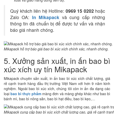
Quý khách liên hệ Hotline:
0969 15 0202
hoặc
Zalo OA:
In Mikapack
và cung cấp những
thông tin đã chuẩn bị để được tư vấn và nhận
báo giá nhanh chóng.
Mikapack hỗ trợ báo giá bao bì xúc xích chính xác, nhanh chóng.
5. Xưởng sản xuất, in ấn bao bì
xúc xích uy tín Mikapack
Mikapack chuyên sản xuất, in ấn bao bì xúc xích chất lượng, giá
rẻ cạnh tranh hàng đầu thị trường Việt Nam với hơn 9 năm kinh
nghiệm. Ngoài bao bì xúc xích, chúng tôi còn in ấn đa dạng các
loại
bao bì thực phẩm
màng đơn và màng ghép khác như bao bì
bánh mì, bao bì nông sản, bao bì hạt điều, bao bì kẹo,…
Mikapack cung cấp bao bì xúc xích chất lượng cao, giá rẻ cạnh tran