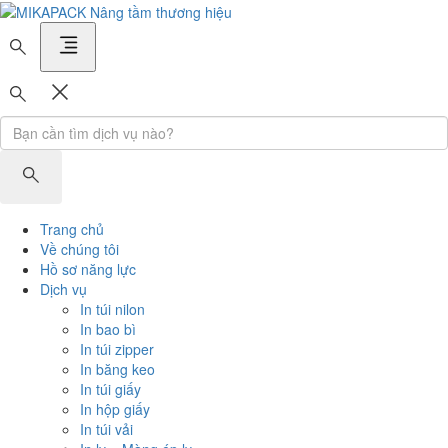
MIKAPACK Nâng tầm thương hiệu
Trang chủ
Về chúng tôi
Hồ sơ năng lực
Dịch vụ
In túi nilon
In bao bì
In túi zipper
In băng keo
In túi giấy
In hộp giấy
In túi vải