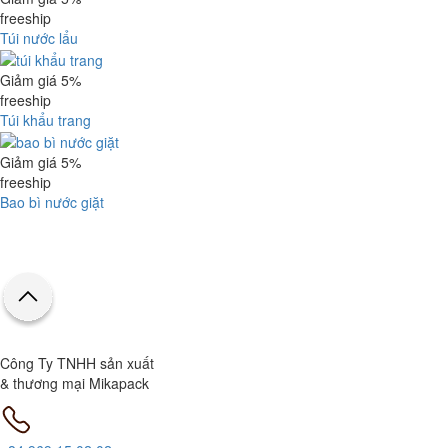
freeship
Túi nước lẩu
Giảm giá 5%
freeship
Túi khẩu trang
Giảm giá 5%
freeship
Bao bì nước giặt
Công Ty TNHH sản xuất
& thương mại Mikapack