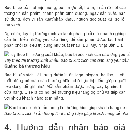
Bao bì có bề mặt mịn màng, bám mực tốt, hỗ trợ in ấn rõ nét các
thông tin sản phẩm, thành phần dinh dưỡng, ngày sản xuất, hạn
sử dụng, đơn vị sản xuất/nhập khẩu, nguồn gốc xuất xứ, số lô,
mã vạch,…
Ngoài ra, tuỳ thị trường đích và kênh phân phối mà doanh nghiệp
cần tìm hiểu những yêu cầu riêng để sản phẩm được lưu hành,
phân phối tại siêu thị cũng như xuất khẩu (EU, Mỹ, Nhật Bản,…).
Tuỳ theo thị trường xuất khẩu, bao bì xúc xích cần đáp ứng yêu cầu 
Quảng bá thương hiệu
Bao bì xúc xích tiệt trùng được in ấn logo, slogan, hotline,… bắt
mắt, đồng bộ màu sắc thương hiệu, phù hợp thị hiếu, giúp người
tiêu dùng dễ ghi nhớ. Mỗi sản phẩm được trưng bày tại siêu thị,
cửa hàng,… sẽ là cơ hội để thương hiệu tăng độ phủ và tiếp cận
với nhiều khách hàng tiềm năng.
Bao bì xúc xích in ấn thông tin thương hiệu giúp khách hàng dễ nhận
4. Hướng dẫn nhận báo giá