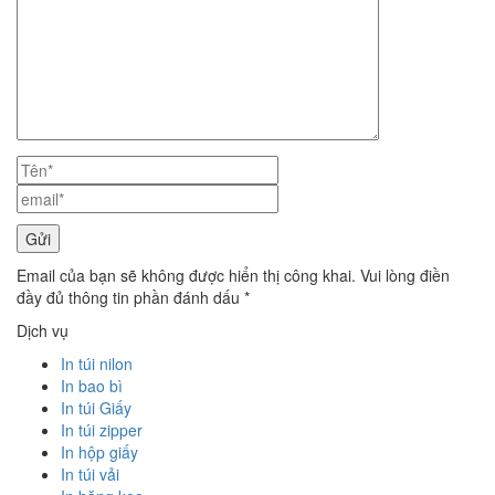
Email của bạn sẽ không được hiển thị công khai. Vui lòng điền
đầy đủ thông tin phần đánh dấu *
Dịch vụ
In túi nilon
In bao bì
In túi Giấy
In túi zipper
In hộp giấy
In túi vải