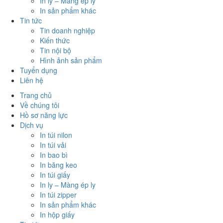
In ly – Màng ép ly
In sản phẩm khác
Tin tức
Tin doanh nghiệp
Kiến thức
Tin nội bộ
Hình ảnh sản phẩm
Tuyển dụng
Liên hệ
Trang chủ
Về chúng tôi
Hồ sơ năng lực
Dịch vụ
In túi nilon
In túi vải
In bao bì
In băng keo
In túi giấy
In ly – Màng ép ly
In túi zipper
In sản phẩm khác
In hộp giấy