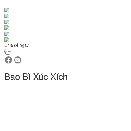
Chia sẻ ngay
Bao Bì Xúc Xích