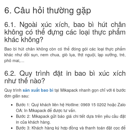
6. Câu hỏi thường gặp
6.1. Ngoài xúc xích, bao bì hút chân
không có thể đựng các loại thực phẩm
khác không?
Bao bì hút chân không còn có thể đóng gói các loại thực phẩm
khác như dồi sụn, nem chua, giò lụa, thịt nguội, lạp xưởng, tré,
phô mai,…
6.2. Quy trình đặt in bao bì xúc xích
như thế nào?
Quy trình
sản xuất bao bì
tại Mikapack nhanh gọn chỉ với 6 bước
đơn giản sau:
Bước 1: Quý khách liên hệ Hotline: 0969 15 0202 hoặc Zalo
OA: In Mikapack để được tư vấn.
Bước 2: Mikapack gửi báo giá chi tiết dựa trên yêu cầu đặt
in của khách hàng.
Bước 3: Khách hàng ký hợp đồng và thanh toán đặt cọc để